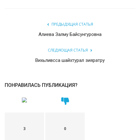
ПРЕДЫДУЩАЯ СТАТЬЯ
Алиева Залму Байсунгуровна
СЛЕДУЮЩАЯ СТАТЬЯ
Вихьливсса шайхтурал зияратру
ПОНРАВИЛАСЬ ПУБЛИКАЦИЯ?
3
0