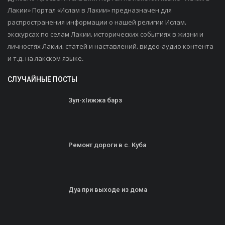
Лакии» Портал «Ислам в Лакии» предназначен для
распространения информации о нашей религии Ислам,
экскурсах по селам Лакии, исторических событиях в жизни и
личностях Лакии, статей и наставлений, видео-аудио контента
и т.д. на лакском языке.
СЛУЧАЙНЫЕ ПОСТЫ
Зул-хIижжа барз
Ремонт дороги в с. Куба
Дуа при выходе из дома