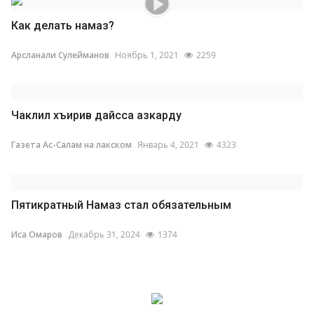
Как делать намаз?
Арсланали Сулейманов
Ноябрь 1, 2021
2259
Чаклил хъирив дайсса азкарду
Газета Ас-Салам на лакском
Январь 4, 2021
4323
Пятикратный Намаз стал обязательным
Иса Омаров
Декабрь 31, 2024
1374