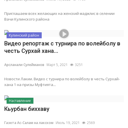
Приглашаем всех желающих на женский маджлис в селении
Вачи Кулинского района
Кулинский район
Видео репортаж с турнира по волейболу в
честь Сурхай хана...
Арсланали Сулейманов
Март 5, 2021
3251
Новости Лакии. Видео с турнира по волейболу в честь Сурхай-
хана 1 на призы Муфтията...
Наставление
Кьурбан биххаву
Газета Ас-Салам на лакском
Июль 19, 2021
2569