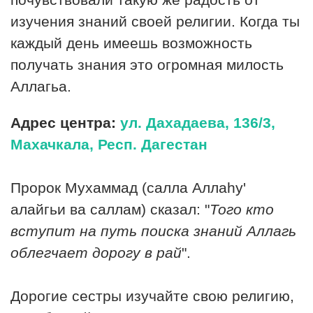
изучения знаний своей религии.
Когда ты
каждый день имеешь возможность
получать знания это огромная милость
Аллагьа.
Адрес центра:
ул. Дахадаева, 136/3,
Махачкала, Респ. Дагестан
Пророк Мухаммад (салла Аллаhу'
алайгьи ва саллам) сказал: "
Того кто
вступит на путь поиска знаний Аллагь
облегчает дорогу в рай
".
Дорогие сестры изучайте свою религию,