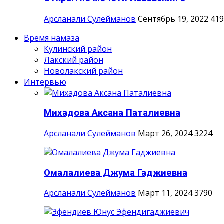
Арсланали Сулейманов
Сентябрь 19, 2022
419
Время намаза
Кулинский район
Лакский район
Новолакский район
Интервью
Михадова Аксана Паталиевна
Арсланали Сулейманов
Март 26, 2024
3224
Омалалиева Джума Гаджиевна
Арсланали Сулейманов
Март 11, 2024
3790