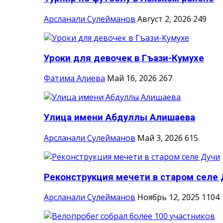
Арсланали Сулейманов
Август 2, 2026
249
Уроки для девочек в Гъази-Кумухе
Фатима Алиева
Май 16, 2026
267
Улица имени Абдуллы Алишаева
Арсланали Сулейманов
Май 3, 2026
615
Реконструкция мечети в старом селе 
Арсланали Сулейманов
Ноябрь 12, 2025
1104