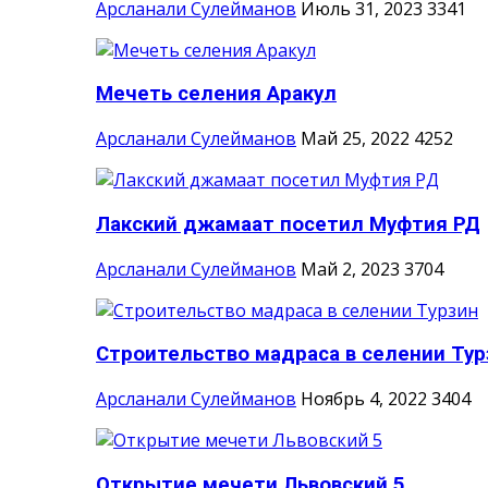
Арсланали Сулейманов
Июль 31, 2023
3341
Мечеть селения Аракул
Арсланали Сулейманов
Май 25, 2022
4252
Лакский джамаат посетил Муфтия РД
Арсланали Сулейманов
Май 2, 2023
3704
Строительство мадраса в селении Тур
Арсланали Сулейманов
Ноябрь 4, 2022
3404
Открытие мечети Львовский 5