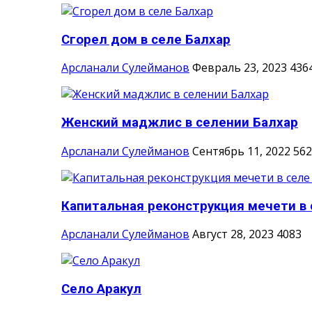
Сгорел дом в селе Балхар
Арсланали Сулейманов
Февраль 23, 2023
436
Женский маджлис в селении Балхар
Арсланали Сулейманов
Сентябрь 11, 2022
562
Капитальная реконструкция мечети в с
Арсланали Сулейманов
Август 28, 2023
4083
Село Аракул