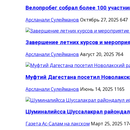
Велопробег собрал более 100 участни
Арсланали Сулейманов
Октябрь 27, 2025
647
Завершение летних курсов и мероприя
Арсланали Сулейманов
Август 20, 2025
764
Муфтий Дагестана посетил Новолакск
Арсланали Сулейманов
Июнь 14, 2025
1165
ЦIуминалийсса ЦIуссалакрал райондал
Газета Ас-Салам на лакском
Март 25, 2025
17