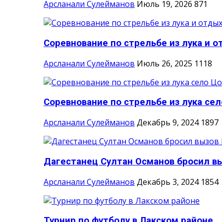
Арсланали Сулейманов
Июль 19, 2026
871
Соревнование по стрельбе из лука и о
Арсланали Сулейманов
Июль 26, 2025
1118
Соревнование по стрельбе из лука сел
Арсланали Сулейманов
Декабрь 9, 2024
1897
Дагестанец Султан Османов бросил вы
Арсланали Сулейманов
Декабрь 3, 2024
1854
Турнир по футболу в Лакском районе