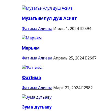
Музагьимлул душ Асият
Фатима Алиева
Июль 1, 2024
2594
Марьям
Фатима Алиева
Апрель 25, 2024
2667
ФатIима
Фатима Алиева
Март 27, 2024
2982
Зума дугьаву