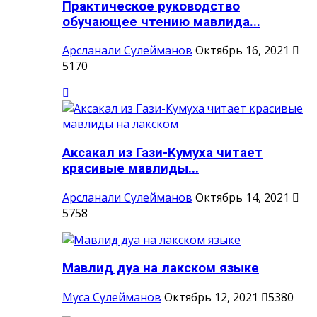
Практическое руководство
обучающее чтению мавлида...
Арсланали Сулейманов
Октябрь 16, 2021
5170
Аксакал из Гази-Кумуха читает
красивые мавлиды...
Арсланали Сулейманов
Октябрь 14, 2021
5758
Мавлид дуа на лакском языке
Муса Сулейманов
Октябрь 12, 2021
5380