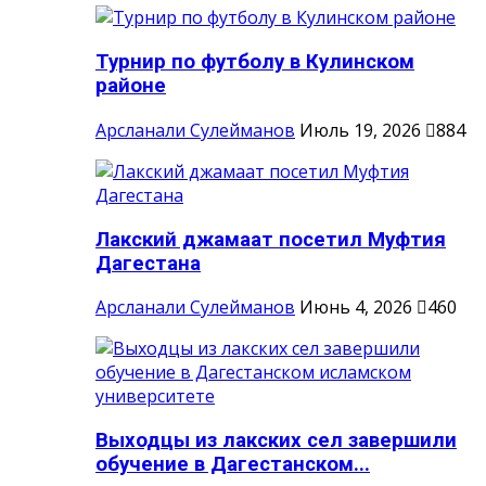
Турнир по футболу в Кулинском
районе
Арсланали Сулейманов
Июль 19, 2026
884
Лакский джамаат посетил Муфтия
Дагестана
Арсланали Сулейманов
Июнь 4, 2026
460
Выходцы из лакских сел завершили
обучение в Дагестанском...