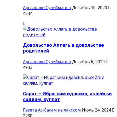
Арсланали Сулейманов
Декабрь 10, 2020
4534
Довольство Аллагь в довольстве
родителей
Арсланали Сулейманов
Декабрь 6, 2020
4933
Сарат – Ибрагьим идавсил, аьлейгьи
саллям, кулпат
Газета Ас-Салам на лакском
Июль 24, 2024
2230