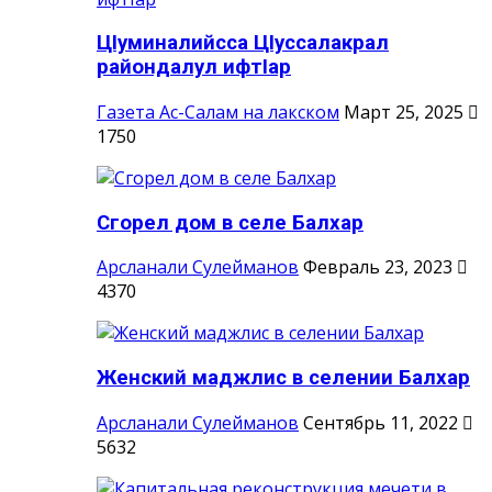
ЦIуминалийсса ЦIуссалакрал
райондалул ифтIар
Газета Ас-Салам на лакском
Март 25, 2025
1750
Сгорел дом в селе Балхар
Арсланали Сулейманов
Февраль 23, 2023
4370
Женский маджлис в селении Балхар
Арсланали Сулейманов
Сентябрь 11, 2022
5632