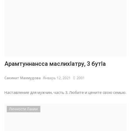
Арамтуннансса маслихIатру, 3 бутlа
Сакинат Махмудова
Январь 12, 2021
2001
Наставление для мужчин, часть 3. Любите и цените свою семью.
Личности Лакии