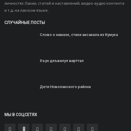
личностях Лакии, статей и наставлений, видео-аудио контента
и т.д. на лакском языке.
СЛУЧАЙНЫЕ ПОСТЫ
Слово о намазе, стихи аксакала из Кумуха
Хъун дяъвилул вирттал
Дети Новолакского района
МЫ В СОЦСЕТЯХ