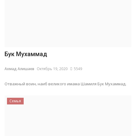
Бук Мухаммад
Ахмад Алишаев
Октябрь 19, 2020
5549
Отважный воин, наиб великого имама Шамиля Бук Мухаммад.
Семья