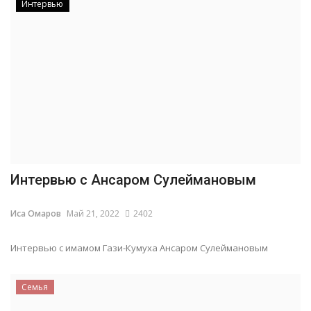
Интервью
Интервью с Ансаром Сулеймановым
Иса Омаров
Май 21, 2022
2402
Интервью с имамом Гази-Кумуха Ансаром Сулеймановым
Семья