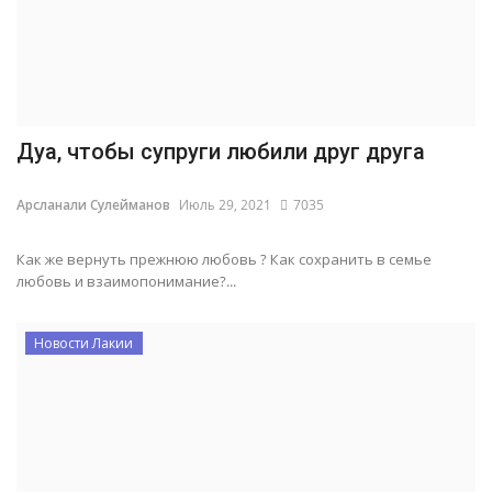
Дуа, чтобы супруги любили друг друга
Арсланали Сулейманов
Июль 29, 2021
7035
Как же вернуть прежнюю любовь ? Как сохранить в семье
любовь и взаимопонимание?...
Новости Лакии