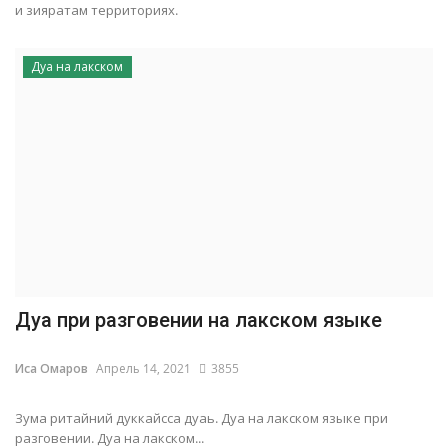
и зияратам территориях.
Дуа на лакском
Дуа при разговении на лакском языке
Иса Омаров
Апрель 14, 2021
3855
Зума ритайний дуккайсса дуаь. Дуа на лакском языке при
разговении. Дуа на лакском...