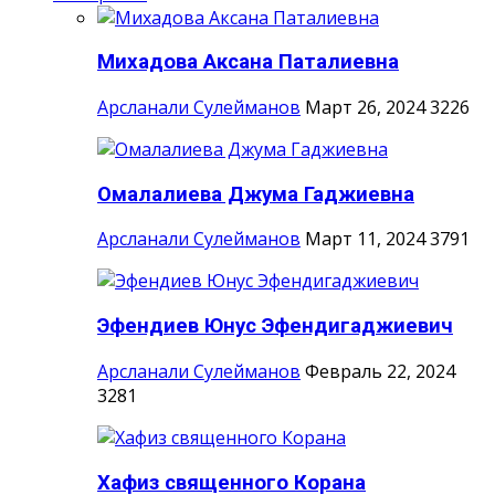
Михадова Аксана Паталиевна
Арсланали Сулейманов
Март 26, 2024
3226
Омалалиева Джума Гаджиевна
Арсланали Сулейманов
Март 11, 2024
3791
Эфендиев Юнус Эфендигаджиевич
Арсланали Сулейманов
Февраль 22, 2024
3281
Хафиз священного Корана