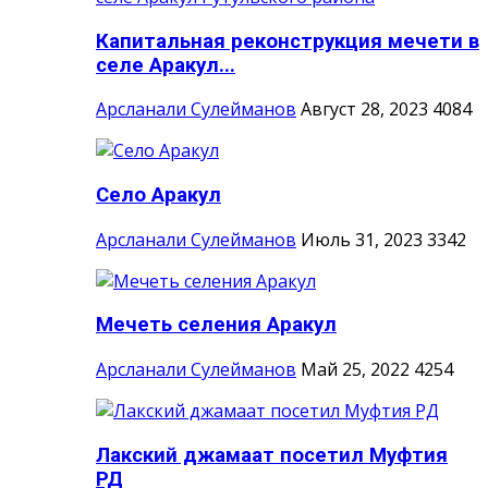
Капитальная реконструкция мечети в
селе Аракул...
Арсланали Сулейманов
Август 28, 2023
4084
Село Аракул
Арсланали Сулейманов
Июль 31, 2023
3342
Мечеть селения Аракул
Арсланали Сулейманов
Май 25, 2022
4254
Лакский джамаат посетил Муфтия
РД