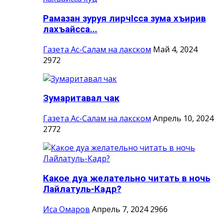
Рамазан зуруя лирчIсса зума хъирив
лахъайсса...
Газета Ас-Салам на лакском
Май 4, 2024
2972
Зумаритавал чак
Газета Ас-Салам на лакском
Апрель 10, 2024
2772
Какое дуа желательно читать в ночь
Лайлатуль-Кадр?
Иса Омаров
Апрель 7, 2024
2966