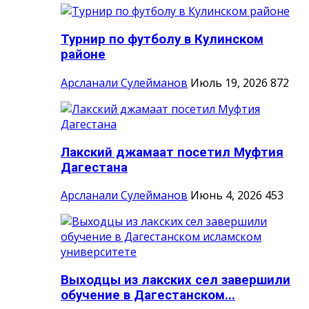
Турнир по футболу в Кулинском
районе
Арсланали Сулейманов
Июль 19, 2026
872
Лакский джамаат посетил Муфтия
Дагестана
Арсланали Сулейманов
Июнь 4, 2026
453
Выходцы из лакских сел завершили
обучение в Дагестанском...