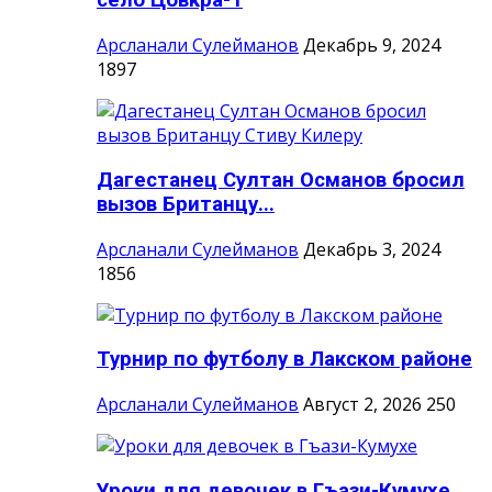
село Цовкра-1
Арсланали Сулейманов
Декабрь 9, 2024
1897
Дагестанец Султан Османов бросил
вызов Британцу...
Арсланали Сулейманов
Декабрь 3, 2024
1856
Турнир по футболу в Лакском районе
Арсланали Сулейманов
Август 2, 2026
250
Уроки для девочек в Гъази-Кумухе