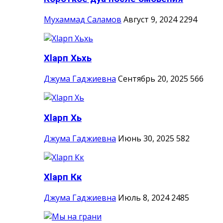
Мухаммад Саламов
Август 9, 2024
2294
Хlарп Хьхь
Джума Гаджиевна
Сентябрь 20, 2025
566
Хlарп Хь
Джума Гаджиевна
Июнь 30, 2025
582
Хlарп Кк
Джума Гаджиевна
Июль 8, 2024
2485