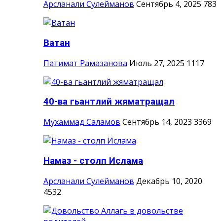
Арсланали Сулейманов
Сентябрь 4, 2025
783
Ватан
Патимат Рамазанова
Июль 27, 2025
1117
40-ва гьантлий жяматращал
Мухаммад Саламов
Сентябрь 14, 2023
3369
Намаз - столп Ислама
Арсланали Сулейманов
Декабрь 10, 2020
4532