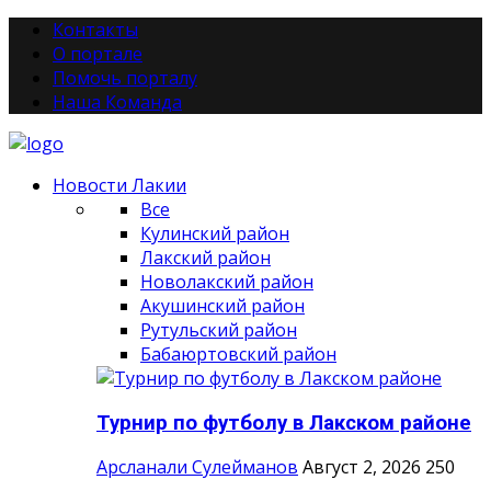
Контакты
О портале
Помочь порталу
Наша Команда
Новости Лакии
Все
Кулинский район
Лакский район
Новолакский район
Акушинский район
Рутульский район
Бабаюртовский район
Турнир по футболу в Лакском районе
Арсланали Сулейманов
Август 2, 2026
250