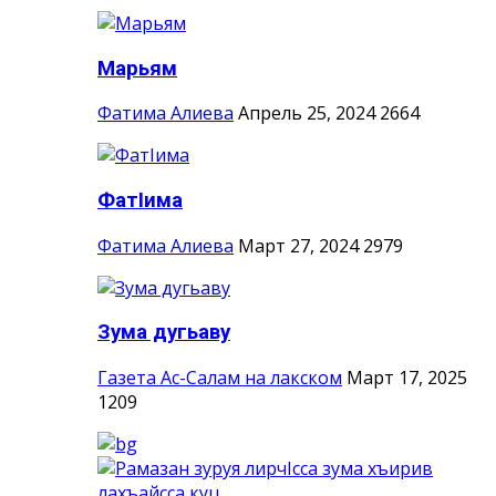
Марьям
Фатима Алиева
Апрель 25, 2024
2664
ФатIима
Фатима Алиева
Март 27, 2024
2979
Зума дугьаву
Газета Ас-Салам на лакском
Март 17, 2025
1209