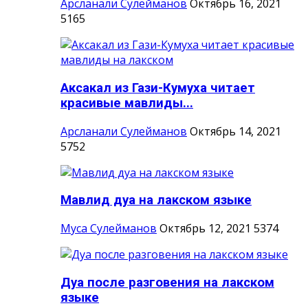
Арсланали Сулейманов
Октябрь 16, 2021
5165
Аксакал из Гази-Кумуха читает
красивые мавлиды...
Арсланали Сулейманов
Октябрь 14, 2021
5752
Мавлид дуа на лакском языке
Муса Сулейманов
Октябрь 12, 2021
5374
Дуа после разговения на лакском
языке