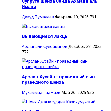
Супруга шейха Саида Ахмада аль-
Ямани
Давуд Тумалаев
Февраль 10, 2026
791
Выдающиеся лакцы
Арсланали Сулейманов
Декабрь 28, 2025
772
Арслан Хусайн - праведный сын
праведного шейха
Мухаммад Гаджиев
Май 26, 2025
936