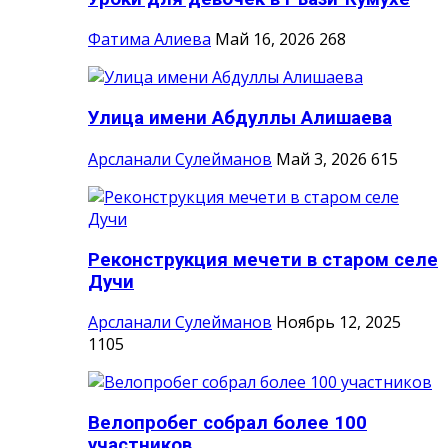
Фатима Алиева
Май 16, 2026
268
Улица имени Абдуллы Алишаева
Арсланали Сулейманов
Май 3, 2026
615
Реконструкция мечети в старом селе
Дучи
Арсланали Сулейманов
Ноябрь 12, 2025
1105
Велопробег собрал более 100
участников