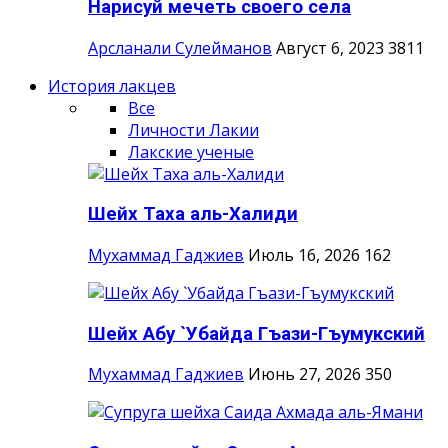
Нарисуй мечеть своего села
Арсланали Сулейманов
Август 6, 2023
3811
История лакцев
Все
Личности Лакии
Лакские ученые
Шейх Таха аль-Халиди
Мухаммад Гаджиев
Июль 16, 2026
162
Шейх Абу `Убайда Гъази-Гъумукский
Мухаммад Гаджиев
Июнь 27, 2026
350