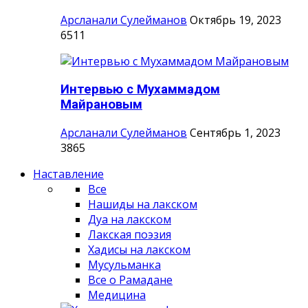
Арсланали Сулейманов
Октябрь 19, 2023
6511
Интервью с Мухаммадом
Майрановым
Арсланали Сулейманов
Сентябрь 1, 2023
3865
Наставление
Все
Нашиды на лакском
Дуа на лакском
Лакская поэзия
Хадисы на лакском
Мусульманка
Все о Рамадане
Медицина