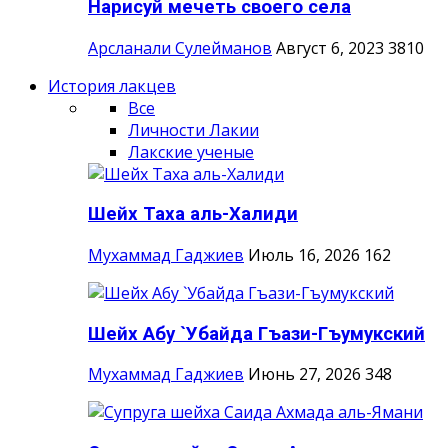
Нарисуй мечеть своего села
Арсланали Сулейманов
Август 6, 2023
3810
История лакцев
Все
Личности Лакии
Лакские ученые
Шейх Таха аль-Халиди
Мухаммад Гаджиев
Июль 16, 2026
162
Шейх Абу `Убайда Гъази-Гъумукский
Мухаммад Гаджиев
Июнь 27, 2026
348