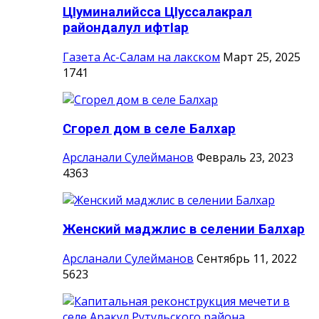
ЦIуминалийсса ЦIуссалакрал
райондалул ифтIар
Газета Ас-Салам на лакском
Март 25, 2025
1741
Сгорел дом в селе Балхар
Арсланали Сулейманов
Февраль 23, 2023
4363
Женский маджлис в селении Балхар
Арсланали Сулейманов
Сентябрь 11, 2022
5623