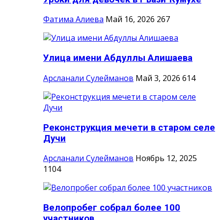
Фатима Алиева
Май 16, 2026
267
Улица имени Абдуллы Алишаева
Арсланали Сулейманов
Май 3, 2026
614
Реконструкция мечети в старом селе
Дучи
Арсланали Сулейманов
Ноябрь 12, 2025
1104
Велопробег собрал более 100
участников