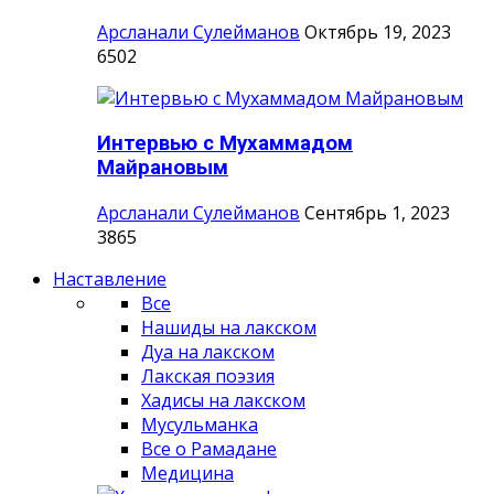
Арсланали Сулейманов
Октябрь 19, 2023
6502
Интервью с Мухаммадом
Майрановым
Арсланали Сулейманов
Сентябрь 1, 2023
3865
Наставление
Все
Нашиды на лакском
Дуа на лакском
Лакская поэзия
Хадисы на лакском
Мусульманка
Все о Рамадане
Медицина