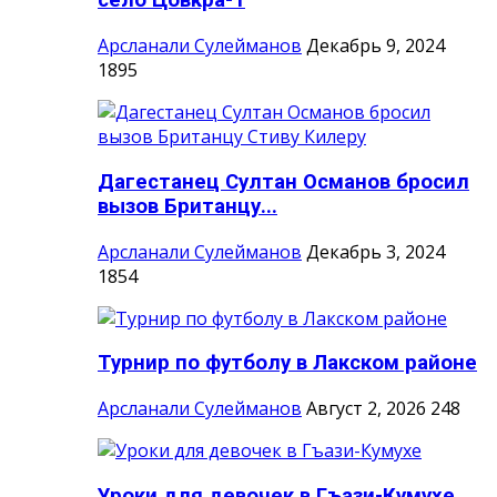
село Цовкра-1
Арсланали Сулейманов
Декабрь 9, 2024
1895
Дагестанец Султан Османов бросил
вызов Британцу...
Арсланали Сулейманов
Декабрь 3, 2024
1854
Турнир по футболу в Лакском районе
Арсланали Сулейманов
Август 2, 2026
248
Уроки для девочек в Гъази-Кумухе