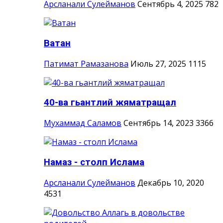
Арсланали Сулейманов
Сентябрь 4, 2025
782
Ватан
Патимат Рамазанова
Июль 27, 2025
1115
40-ва гьантлий жяматращал
Мухаммад Саламов
Сентябрь 14, 2023
3366
Намаз - столп Ислама
Арсланали Сулейманов
Декабрь 10, 2020
4531