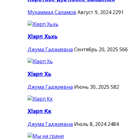
Мухаммад Саламов
Август 9, 2024
2291
Хlарп Хьхь
Джума Гаджиевна
Сентябрь 20, 2025
566
Хlарп Хь
Джума Гаджиевна
Июнь 30, 2025
582
Хlарп Кк
Джума Гаджиевна
Июль 8, 2024
2484