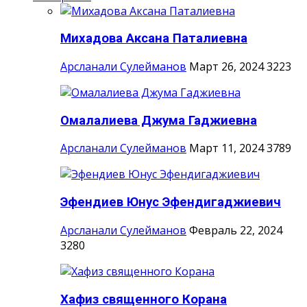
Михадова Аксана Паталиевна
Арсланали Сулейманов
Март 26, 2024
3223
Омалалиева Джума Гаджиевна
Арсланали Сулейманов
Март 11, 2024
3789
Эфендиев Юнус Эфендигаджиевич
Арсланали Сулейманов
Февраль 22, 2024
3280
Хафиз священного Корана