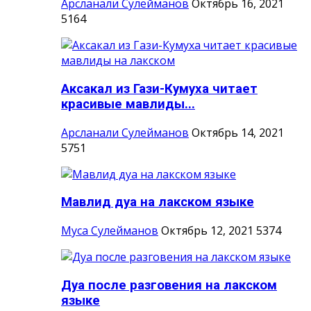
Арсланали Сулейманов
Октябрь 16, 2021
5164
Аксакал из Гази-Кумуха читает
красивые мавлиды...
Арсланали Сулейманов
Октябрь 14, 2021
5751
Мавлид дуа на лакском языке
Муса Сулейманов
Октябрь 12, 2021
5374
Дуа после разговения на лакском
языке