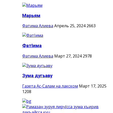
Марьям
Фатима Алиева
Апрель 25, 2024
2663
ФатIима
Фатима Алиева
Март 27, 2024
2978
Зума дугьаву
Газета Ас-Салам на лакском
Март 17, 2025
1208