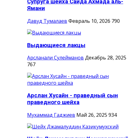
Супруга шейха Саида Ахмада аль-
Ямани
Давуд Тумалаев
Февраль 10, 2026
790
Выдающиеся лакцы
Арсланали Сулейманов
Декабрь 28, 2025
767
Арслан Хусайн - праведный сын
праведного шейха
Мухаммад Гаджиев
Май 26, 2025
934