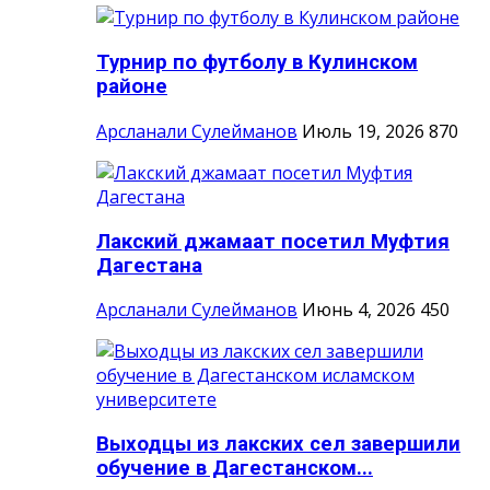
Турнир по футболу в Кулинском
районе
Арсланали Сулейманов
Июль 19, 2026
870
Лакский джамаат посетил Муфтия
Дагестана
Арсланали Сулейманов
Июнь 4, 2026
450
Выходцы из лакских сел завершили
обучение в Дагестанском...