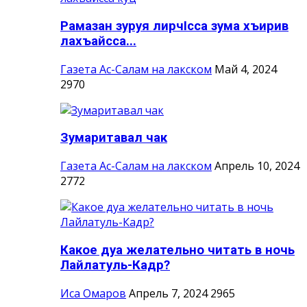
Рамазан зуруя лирчIсса зума хъирив
лахъайсса...
Газета Ас-Салам на лакском
Май 4, 2024
2970
Зумаритавал чак
Газета Ас-Салам на лакском
Апрель 10, 2024
2772
Какое дуа желательно читать в ночь
Лайлатуль-Кадр?
Иса Омаров
Апрель 7, 2024
2965