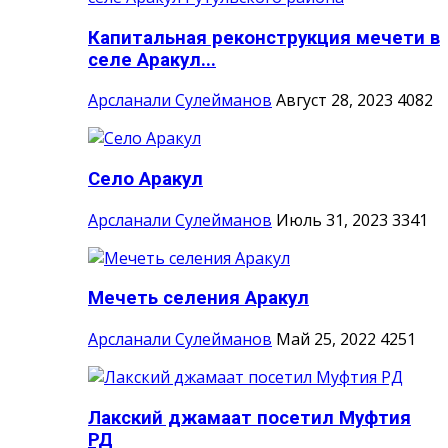
Капитальная реконструкция мечети в
селе Аракул...
Арсланали Сулейманов
Август 28, 2023
4082
Село Аракул
Арсланали Сулейманов
Июль 31, 2023
3341
Мечеть селения Аракул
Арсланали Сулейманов
Май 25, 2022
4251
Лакский джамаат посетил Муфтия
РД