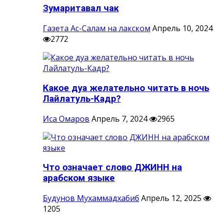
Зумаритавал чак
Газета Ас-Салам на лакском
Апрель 10, 2024
2772
Какое дуа желательно читать в ночь
Лайлатуль-Кадр?
Иса Омаров
Апрель 7, 2024
2965
Что означает слово ДЖИНН на
арабском языке
Будунов Мухаммадхабиб
Апрель 12, 2025
1205