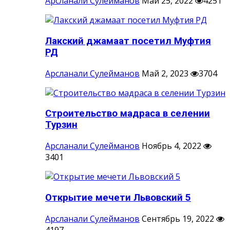
Арсланали Сулейманов
Май 25, 2022
4251
Лакский джамаат посетил Муфтия
РД
Арсланали Сулейманов
Май 2, 2023
3704
Строительство мадраса в селении
Турзин
Арсланали Сулейманов
Ноябрь 4, 2022
3401
Открытие мечети Львовский 5
Арсланали Сулейманов
Сентябрь 19, 2022
4197