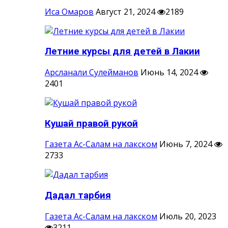
Иса Омаров
Август 21, 2024
2189
Летние курсы для детей в Лакии
Арсланали Сулейманов
Июнь 14, 2024
2401
Кушай правой рукой
Газета Ас-Салам на лакском
Июнь 7, 2024
2733
Дадал тарбия
Газета Ас-Салам на лакском
Июль 20, 2023
3211