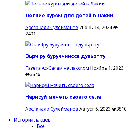
Летние курсы для детей в Лакии
Арсланали Сулейманов
Июнь 14, 2024
2401
ОьрчIру буруччинсса дуаьртту
Газета Ас-Салам на лакском
Ноябрь 1, 2023
3546
Нарисуй мечеть своего села
Арсланали Сулейманов
Август 6, 2023
3810
История лакцев
Все