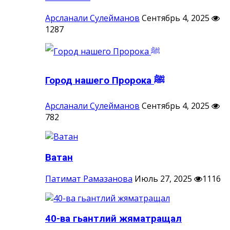
Арсланали Сулейманов
Сентябрь 4, 2025
1287
Город нашего Пророка ‎ﷺ
Арсланали Сулейманов
Сентябрь 4, 2025
782
Ватан
Патимат Рамазанова
Июль 27, 2025
1116
40-ва гьантлий жяматращал