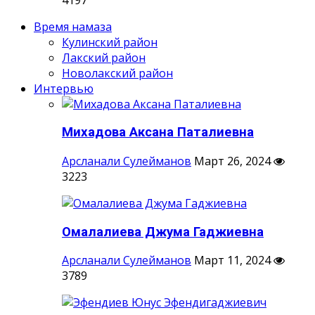
Время намаза
Кулинский район
Лакский район
Новолакский район
Интервью
Михадова Аксана Паталиевна
Арсланали Сулейманов
Март 26, 2024
3223
Омалалиева Джума Гаджиевна
Арсланали Сулейманов
Март 11, 2024
3789