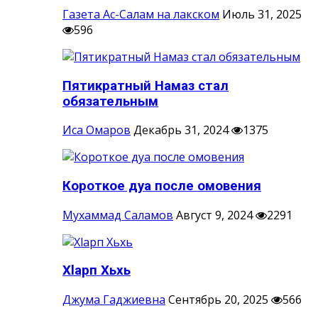
Газета Ас-Салам на лакском
Июль 31, 2025
596
Пятикратный Намаз стал
обязательным
Иса Омаров
Декабрь 31, 2024
1375
Короткое дуа после омовения
Мухаммад Саламов
Август 9, 2024
2291
Хlарп Хьхь
Джума Гаджиевна
Сентябрь 20, 2025
566