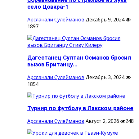
Соревнование по стрельбе из лука
село Цовкра-1
Арсланали Сулейманов
Декабрь 9, 2024
1897
Дагестанец Султан Османов бросил
вызов Британцу...
Арсланали Сулейманов
Декабрь 3, 2024
1854
Турнир по футболу в Лакском районе
Арсланали Сулейманов
Август 2, 2026
248