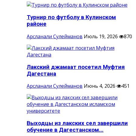
Турнир по футболу в Кулинском
районе
Арсланали Сулейманов
Июль 19, 2026
870
Лакский джамаат посетил Муфтия
Дагестана
Арсланали Сулейманов
Июнь 4, 2026
451
Выходцы из лакских сел завершили
обучение в Дагестанском...