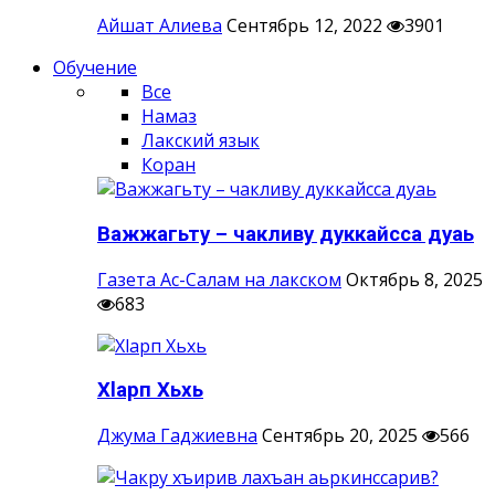
Айшат Алиева
Сентябрь 12, 2022
3901
Обучение
Все
Намаз
Лакский язык
Коран
Важжагьту – чакливу дуккайсса дуаь
Газета Ас-Салам на лакском
Октябрь 8, 2025
683
Хlарп Хьхь
Джума Гаджиевна
Сентябрь 20, 2025
566