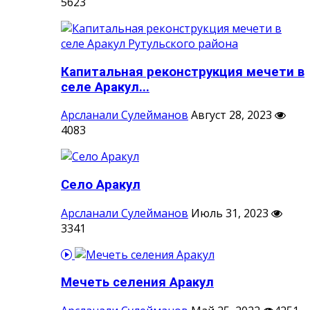
5623
Капитальная реконструкция мечети в
селе Аракул...
Арсланали Сулейманов
Август 28, 2023
4083
Село Аракул
Арсланали Сулейманов
Июль 31, 2023
3341
Мечеть селения Аракул