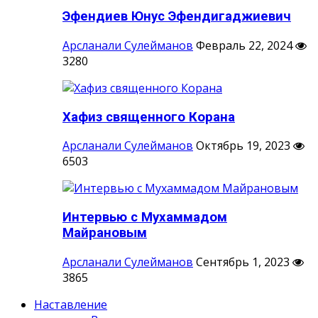
Эфендиев Юнус Эфендигаджиевич
Арсланали Сулейманов
Февраль 22, 2024
3280
Хафиз священного Корана
Арсланали Сулейманов
Октябрь 19, 2023
6503
Интервью с Мухаммадом
Майрановым
Арсланали Сулейманов
Сентябрь 1, 2023
3865
Наставление