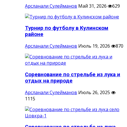
Арсланали Сулейманов
Май 31, 2026
629
Турнир по футболу в Кулинском
районе
Арсланали Сулейманов
Июль 19, 2026
870
Соревнование по стрельбе из лука и
отдых на природе
Арсланали Сулейманов
Июль 26, 2025
1115