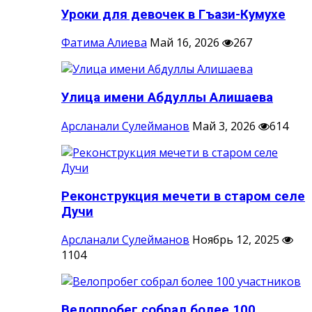
Уроки для девочек в Гъази-Кумухе
Фатима Алиева
Май 16, 2026
267
Улица имени Абдуллы Алишаева
Арсланали Сулейманов
Май 3, 2026
614
Реконструкция мечети в старом селе
Дучи
Арсланали Сулейманов
Ноябрь 12, 2025
1104
Велопробег собрал более 100