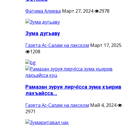
Фатима Алиева
Март 27, 2024
2978
Зума дугьаву
Газета Ас-Салам на лакском
Март 17, 2025
1208
Рамазан зуруя лирчIсса зума хъирив
лахъайсса...
Газета Ас-Салам на лакском
Май 4, 2024
2971