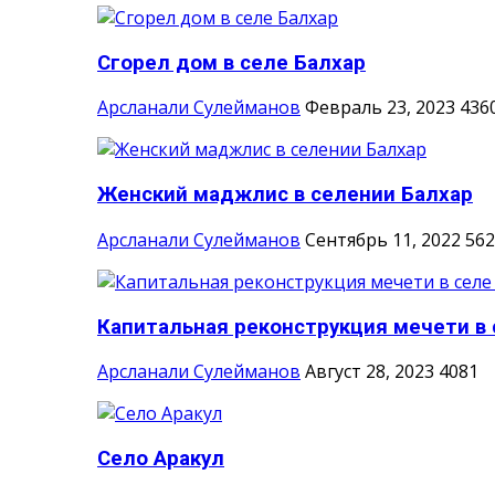
Сгорел дом в селе Балхар
Арсланали Сулейманов
Февраль 23, 2023
436
Женский маджлис в селении Балхар
Арсланали Сулейманов
Сентябрь 11, 2022
562
Капитальная реконструкция мечети в с
Арсланали Сулейманов
Август 28, 2023
4081
Село Аракул