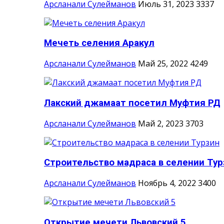
Арсланали Сулейманов
Июль 31, 2023
3337
Мечеть селения Аракул
Арсланали Сулейманов
Май 25, 2022
4249
Лакский джамаат посетил Муфтия РД
Арсланали Сулейманов
Май 2, 2023
3703
Строительство мадраса в селении Тур
Арсланали Сулейманов
Ноябрь 4, 2022
3400
Открытие мечети Львовский 5