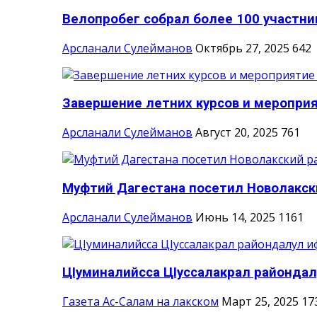
Велопробег собрал более 100 участни
Арсланали Сулейманов
Октябрь 27, 2025
642
Завершение летних курсов и мероприя
Арсланали Сулейманов
Август 20, 2025
761
Муфтий Дагестана посетил Новолакск
Арсланали Сулейманов
Июнь 14, 2025
1161
ЦIуминалийсса ЦIуссалакрал райондал
Газета Ас-Салам на лакском
Март 25, 2025
17