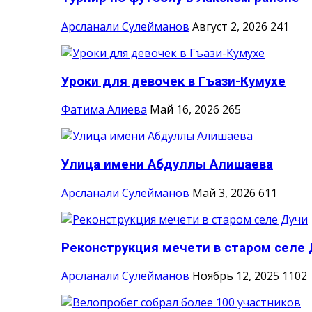
Арсланали Сулейманов
Август 2, 2026
241
Уроки для девочек в Гъази-Кумухе
Фатима Алиева
Май 16, 2026
265
Улица имени Абдуллы Алишаева
Арсланали Сулейманов
Май 3, 2026
611
Реконструкция мечети в старом селе 
Арсланали Сулейманов
Ноябрь 12, 2025
1102