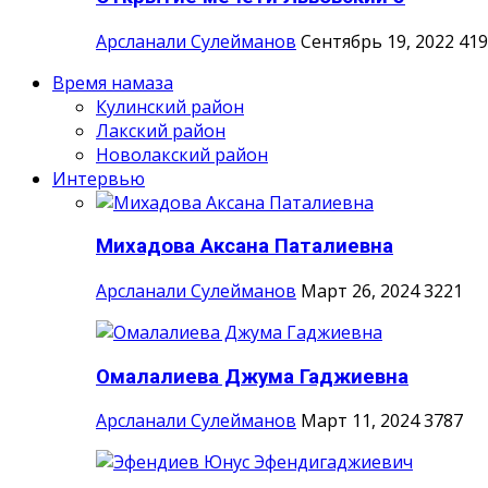
Арсланали Сулейманов
Сентябрь 19, 2022
419
Время намаза
Кулинский район
Лакский район
Новолакский район
Интервью
Михадова Аксана Паталиевна
Арсланали Сулейманов
Март 26, 2024
3221
Омалалиева Джума Гаджиевна
Арсланали Сулейманов
Март 11, 2024
3787