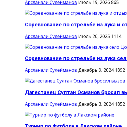
Арсланали Сулейманов
Июль 19, 2026
865
Соревнование по стрельбе из лука и о
Арсланали Сулейманов
Июль 26, 2025
1114
Соревнование по стрельбе из лука сел
Арсланали Сулейманов
Декабрь 9, 2024
1892
Дагестанец Султан Османов бросил вы
Арсланали Сулейманов
Декабрь 3, 2024
1852
Турнир по футболу в Лакском районе