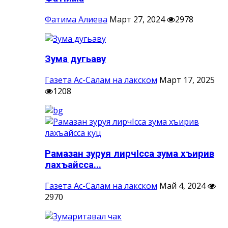
Фатима Алиева
Март 27, 2024
2978
Зума дугьаву
Газета Ас-Салам на лакском
Март 17, 2025
1208
Рамазан зуруя лирчIсса зума хъирив
лахъайсса...
Газета Ас-Салам на лакском
Май 4, 2024
2970