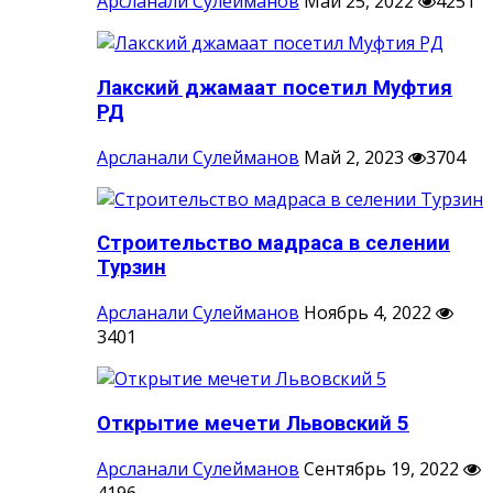
Арсланали Сулейманов
Май 25, 2022
4251
Лакский джамаат посетил Муфтия
РД
Арсланали Сулейманов
Май 2, 2023
3704
Строительство мадраса в селении
Турзин
Арсланали Сулейманов
Ноябрь 4, 2022
3401
Открытие мечети Львовский 5
Арсланали Сулейманов
Сентябрь 19, 2022
4196