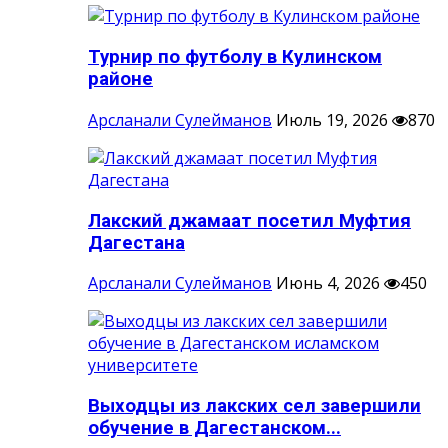
Турнир по футболу в Кулинском
районе
Арсланали Сулейманов
Июль 19, 2026
870
Лакский джамаат посетил Муфтия
Дагестана
Арсланали Сулейманов
Июнь 4, 2026
450
Выходцы из лакских сел завершили
обучение в Дагестанском...