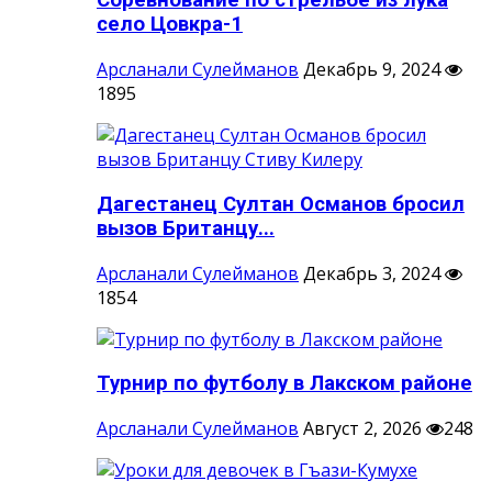
Соревнование по стрельбе из лука
село Цовкра-1
Арсланали Сулейманов
Декабрь 9, 2024
1895
Дагестанец Султан Османов бросил
вызов Британцу...
Арсланали Сулейманов
Декабрь 3, 2024
1854
Турнир по футболу в Лакском районе
Арсланали Сулейманов
Август 2, 2026
248