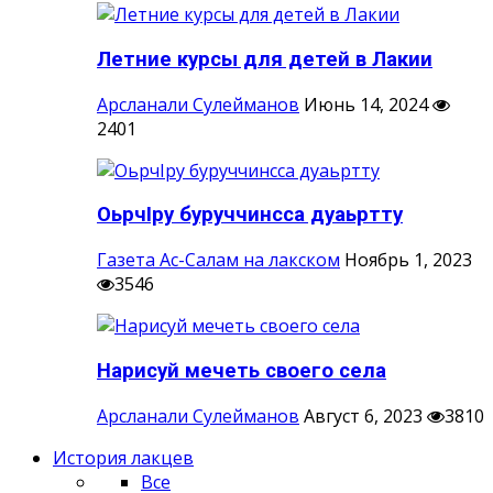
Летние курсы для детей в Лакии
Арсланали Сулейманов
Июнь 14, 2024
2401
ОьрчIру буруччинсса дуаьртту
Газета Ас-Салам на лакском
Ноябрь 1, 2023
3546
Нарисуй мечеть своего села
Арсланали Сулейманов
Август 6, 2023
3810
История лакцев
Все