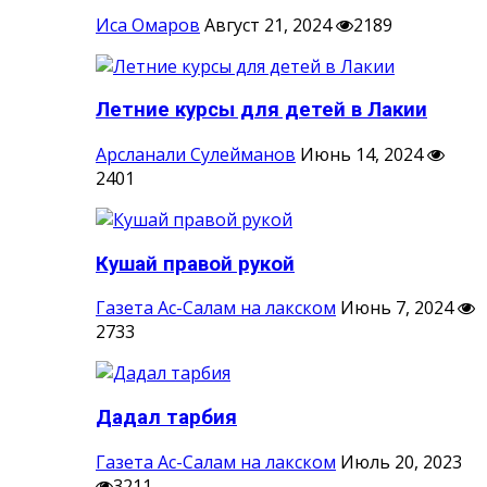
Иса Омаров
Август 21, 2024
2189
Летние курсы для детей в Лакии
Арсланали Сулейманов
Июнь 14, 2024
2401
Кушай правой рукой
Газета Ас-Салам на лакском
Июнь 7, 2024
2733
Дадал тарбия
Газета Ас-Салам на лакском
Июль 20, 2023
3211