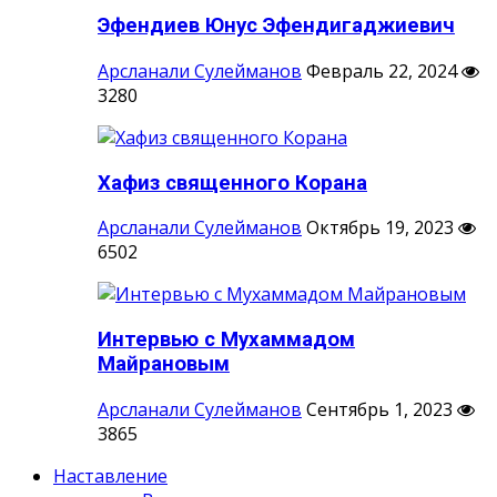
Эфендиев Юнус Эфендигаджиевич
Арсланали Сулейманов
Февраль 22, 2024
3280
Хафиз священного Корана
Арсланали Сулейманов
Октябрь 19, 2023
6502
Интервью с Мухаммадом
Майрановым
Арсланали Сулейманов
Сентябрь 1, 2023
3865
Наставление