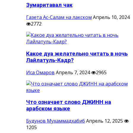
Зумаритавал чак
Газета Ас-Салам на лакском
Апрель 10, 2024
2772
Какое дуа желательно читать в ночь
Лайлатуль-Кадр?
Иса Омаров
Апрель 7, 2024
2965
Что означает слово ДЖИНН на
арабском языке
Будунов Мухаммадхабиб
Апрель 12, 2025
1205