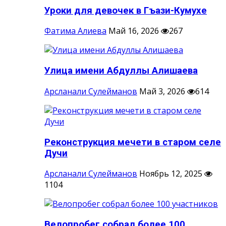
Уроки для девочек в Гъази-Кумухе
Фатима Алиева
Май 16, 2026
267
Улица имени Абдуллы Алишаева
Арсланали Сулейманов
Май 3, 2026
614
Реконструкция мечети в старом селе
Дучи
Арсланали Сулейманов
Ноябрь 12, 2025
1104
Велопробег собрал более 100