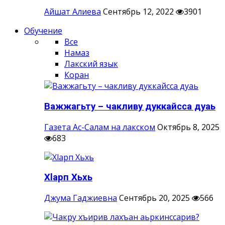
Айшат Алиева
Сентябрь 12, 2022
3901
Обучение
Все
Намаз
Лакский язык
Коран
Важжагьту – чакливу дуккайсса дуаь
Газета Ас-Салам на лакском
Октябрь 8, 2025
683
Хlарп Хьхь
Джума Гаджиевна
Сентябрь 20, 2025
566