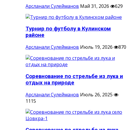
Арсланали Сулейманов
Май 31, 2026
629
Турнир по футболу в Кулинском
районе
Арсланали Сулейманов
Июль 19, 2026
870
Соревнование по стрельбе из лука и
отдых на природе
Арсланали Сулейманов
Июль 26, 2025
1115