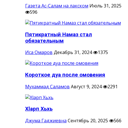
Газета Ас-Салам на лакском
Июль 31, 2025
596
Пятикратный Намаз стал
обязательным
Иса Омаров
Декабрь 31, 2024
1375
Короткое дуа после омовения
Мухаммад Саламов
Август 9, 2024
2291
Хlарп Хьхь
Джума Гаджиевна
Сентябрь 20, 2025
566