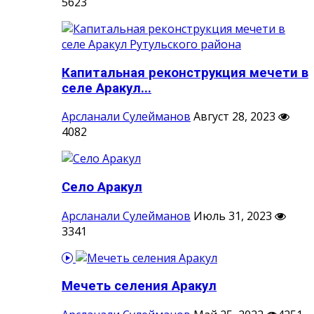
5623
Капитальная реконструкция мечети в
селе Аракул...
Арсланали Сулейманов
Август 28, 2023
4082
Село Аракул
Арсланали Сулейманов
Июль 31, 2023
3341
Мечеть селения Аракул