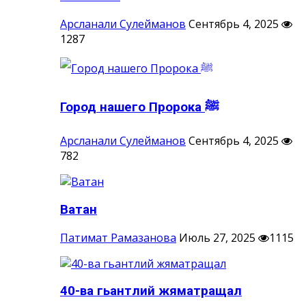
Арсланали Сулейманов
Сентябрь 4, 2025
1287
Город нашего Пророка ‎ﷺ
Арсланали Сулейманов
Сентябрь 4, 2025
782
Ватан
Патимат Рамазанова
Июль 27, 2025
1115
40-ва гьантлий жяматращал