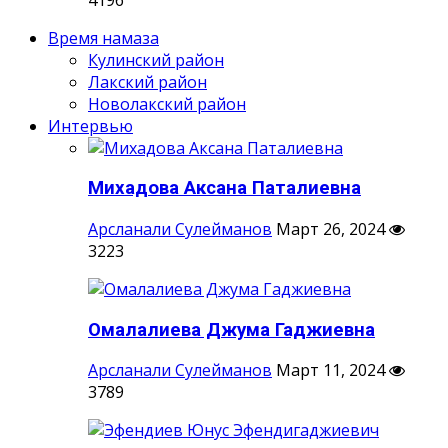
Время намаза
Кулинский район
Лакский район
Новолакский район
Интервью
Михадова Аксана Паталиевна
Арсланали Сулейманов
Март 26, 2024
3223
Омалалиева Джума Гаджиевна
Арсланали Сулейманов
Март 11, 2024
3789