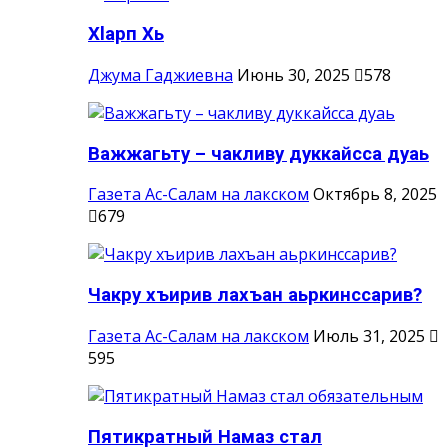
Хlарп Хь
Джума Гаджиевна
Июнь 30, 2025
578
Важжагьту – чакливу дуккайсса дуаь
Газета Ас-Салам на лакском
Октябрь 8, 2025
679
Чакру хъирив лахъан аьркинссарив?
Газета Ас-Салам на лакском
Июль 31, 2025
595
Пятикратный Намаз стал