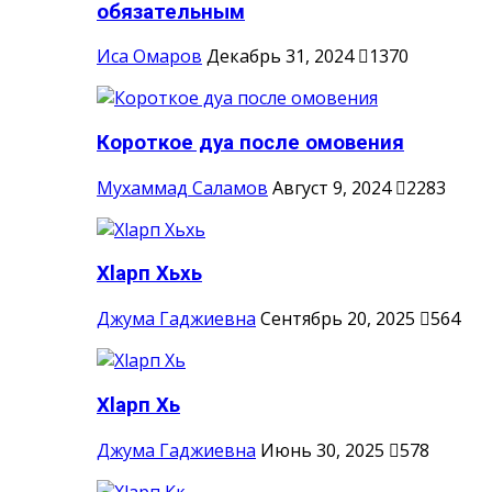
обязательным
Иса Омаров
Декабрь 31, 2024
1370
Короткое дуа после омовения
Мухаммад Саламов
Август 9, 2024
2283
Хlарп Хьхь
Джума Гаджиевна
Сентябрь 20, 2025
564
Хlарп Хь
Джума Гаджиевна
Июнь 30, 2025
578