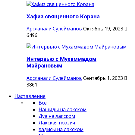
Хафиз священного Корана
Арсланали Сулейманов
Октябрь 19, 2023
6496
Интервью с Мухаммадом
Майрановым
Арсланали Сулейманов
Сентябрь 1, 2023
3861
Наставление
Все
Нашиды на лакском
Дуа на лакском
Лакская поэзия
Хадисы на лакском