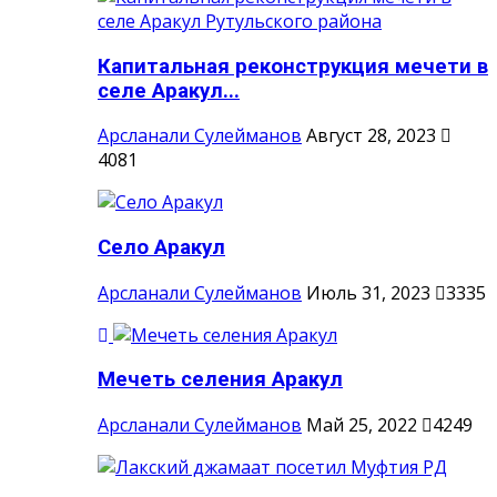
Капитальная реконструкция мечети в
селе Аракул...
Арсланали Сулейманов
Август 28, 2023
4081
Село Аракул
Арсланали Сулейманов
Июль 31, 2023
3335
Мечеть селения Аракул
Арсланали Сулейманов
Май 25, 2022
4249