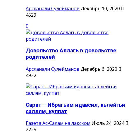
Арсланали Сулейманов
Декабрь 10, 2020
4529
Довольство Аллагь в довольстве
родителей
Арсланали Сулейманов
Декабрь 6, 2020
4922
Сарат – Ибрагьим идавсил, аьлейгьи
саллям, кулпат
Газета Ас-Салам на лакском
Июль 24, 2024
2225