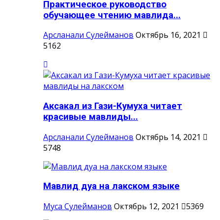
Практическое руководство
обучающее чтению мавлида...
Арсланали Сулейманов
Октябрь 16, 2021
5162
Аксакал из Гази-Кумуха читает
красивые мавлиды...
Арсланали Сулейманов
Октябрь 14, 2021
5748
Мавлид дуа на лакском языке
Муса Сулейманов
Октябрь 12, 2021
5369