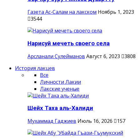
Газета Ас-Салам на лакском
Ноябрь 1, 2023
3544
Нарисуй мечеть своего села
Арсланали Сулейманов
Август 6, 2023
3808
История лакцев
Все
Личности Лакии
Лакские ученые
Шейх Таха аль-Халиди
Мухаммад Гаджиев
Июль 16, 2026
157