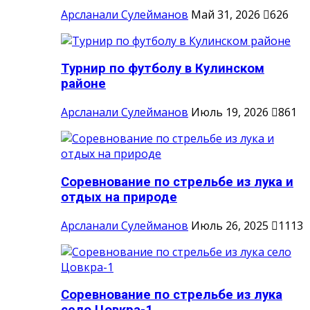
Арсланали Сулейманов
Май 31, 2026
626
Турнир по футболу в Кулинском
районе
Арсланали Сулейманов
Июль 19, 2026
861
Соревнование по стрельбе из лука и
отдых на природе
Арсланали Сулейманов
Июль 26, 2025
1113
Соревнование по стрельбе из лука