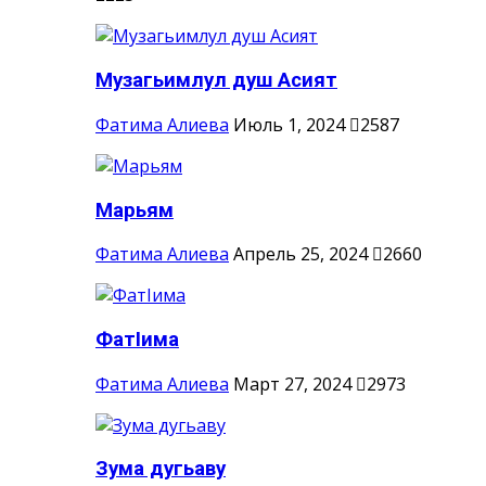
Музагьимлул душ Асият
Фатима Алиева
Июль 1, 2024
2587
Марьям
Фатима Алиева
Апрель 25, 2024
2660
ФатIима
Фатима Алиева
Март 27, 2024
2973
Зума дугьаву