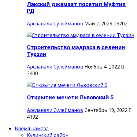
Лакский джамаат посетил Муфтия
РД
Арсланали Сулейманов
Май 2, 2023
3702
Строительство мадраса в селении
Турзин
Арсланали Сулейманов
Ноябрь 4, 2022
3400
Открытие мечети Львовский 5
Арсланали Сулейманов
Сентябрь 19, 2022
4192
Время намаза
Кулинский район