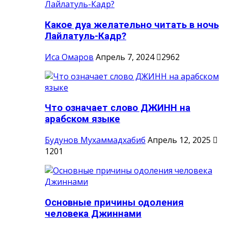
Какое дуа желательно читать в ночь
Лайлатуль-Кадр?
Иса Омаров
Апрель 7, 2024
2962
Что означает слово ДЖИНН на
арабском языке
Будунов Мухаммадхабиб
Апрель 12, 2025
1201
Основные причины одоления
человека Джиннами