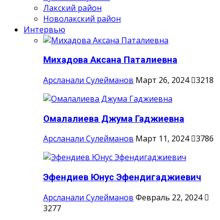
Лакский район
Новолакский район
Интервью
Михадова Аксана Паталиевна
Арсланали Сулейманов
Март 26, 2024
3218
Омалалиева Джума Гаджиевна
Арсланали Сулейманов
Март 11, 2024
3786
Эфендиев Юнус Эфендигаджиевич
Арсланали Сулейманов
Февраль 22, 2024
3277