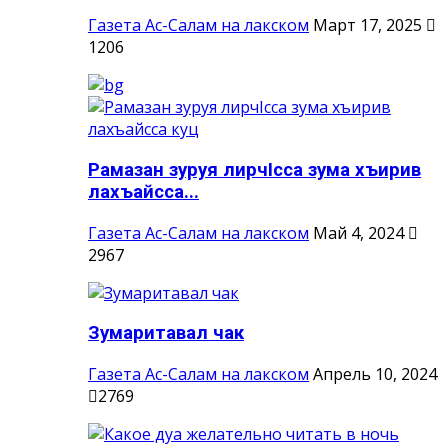
Газета Ас-Салам на лакском
Март 17, 2025
1206
Рамазан зуруя лирчIсса зума хъирив
лахъайсса...
Газета Ас-Салам на лакском
Май 4, 2024
2967
Зумаритавал чак
Газета Ас-Салам на лакском
Апрель 10, 2024
2769