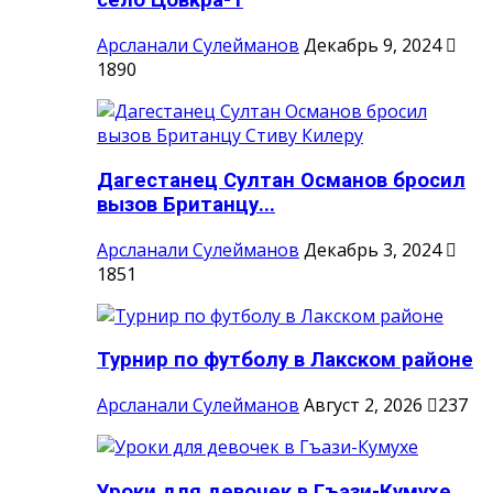
село Цовкра-1
Арсланали Сулейманов
Декабрь 9, 2024
1890
Дагестанец Султан Османов бросил
вызов Британцу...
Арсланали Сулейманов
Декабрь 3, 2024
1851
Турнир по футболу в Лакском районе
Арсланали Сулейманов
Август 2, 2026
237
Уроки для девочек в Гъази-Кумухе