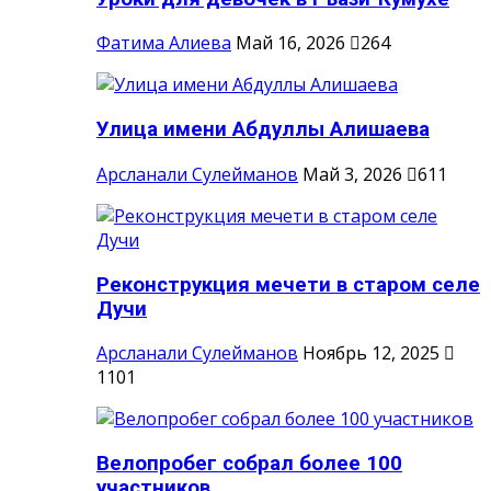
Фатима Алиева
Май 16, 2026
264
Улица имени Абдуллы Алишаева
Арсланали Сулейманов
Май 3, 2026
611
Реконструкция мечети в старом селе
Дучи
Арсланали Сулейманов
Ноябрь 12, 2025
1101
Велопробег собрал более 100
участников