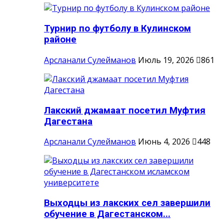
Турнир по футболу в Кулинском
районе
Арсланали Сулейманов
Июль 19, 2026
861
Лакский джамаат посетил Муфтия
Дагестана
Арсланали Сулейманов
Июнь 4, 2026
448
Выходцы из лакских сел завершили
обучение в Дагестанском...