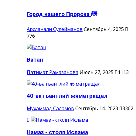
Город нашего Пророка ‎ﷺ
Арсланали Сулейманов
Сентябрь 4, 2025
776
Ватан
Патимат Рамазанова
Июль 27, 2025
1113
40-ва гьантлий жяматращал
Мухаммад Саламов
Сентябрь 14, 2023
3362
Намаз - столп Ислама