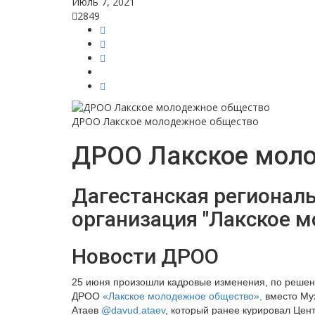
Июль 7, 2021
2849
ДРОО Лакское молодежное общество
ДРОО Лакское мол
Дагестанская регионал
организация "Лакское 
Новости ДРОО
25 июня произошли кадровые изменения, по реше
ДРОО
«Лакское молодежное общество»,
вместо Му
Атаев
@davud.ataev
, который ранее курировал Цен