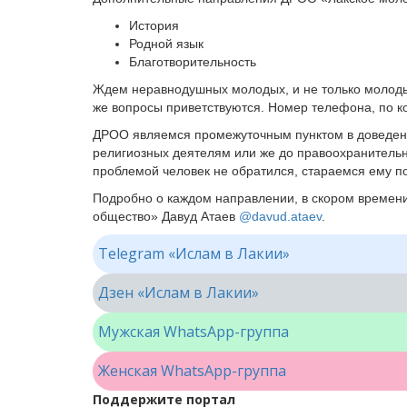
История
Родной язык
Благотворительность
Ждем неравнодушных молодых, и не только молоды
же вопросы приветствуются. Номер телефона, по ко
ДРОО являемся промежуточным пунктом в доведени
религиозных деятелям или же до правоохранительн
проблемой человек не обратился, стараемся ему по
Подробно о каждом направлении, в скором времен
общество» Давуд Атаев
@davud.ataev
.
Telegram «Ислам в Лакии»
Дзен «Ислам в Лакии»
Мужская WhatsApp-группа
Женская WhatsApp-группа
Поддержите портал