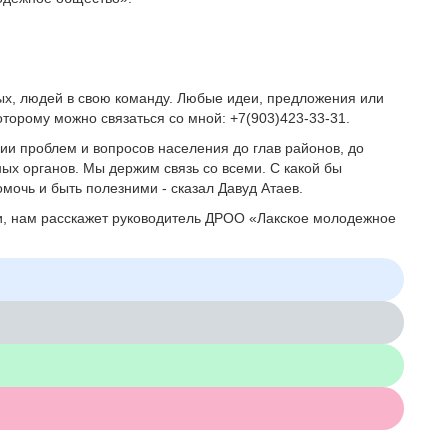
х, людей в свою команду. Любые идеи, предложения или
торому можно связаться со мной: +7(903)423-33-31.
и проблем и вопросов населения до глав районов, до
ых органов. Мы держим связь со всеми. С какой бы
мочь и быть полезними - сказал Давуд Атаев.
и, нам расскажет руководитель ДРОО «Лакское молодежное