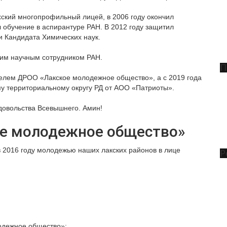
хский многопрофильный лицей, в 2006 году окончил
 обучение в аспирантуре РАН. В 2012 году защитил
 Кандидата Химических наук.
шим научным сотрудником РАН.
П
телем ДРОО «Лакское молодежное общество», а с 2019 года
 территориальному округу РД от АОО «Патриоты».
довольства Всевышнего. Амин!
ое молодежное общество»
2016 году молодежью наших лакских районов в лице
Р
одежное общество»: