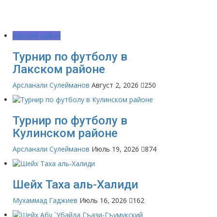
Лакский район
Турнир по футболу в
Лакском районе
Арсланали Сулейманов
Август 2, 2026
250
Турнир по футболу в
Кулинском районе
Арсланали Сулейманов
Июль 19, 2026
874
Шейх Таха аль-Халиди
Мухаммад Гаджиев
Июль 16, 2026
162