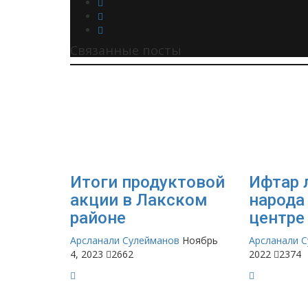
Связанные посты
Итоги продуктовой
Ифтар 
акции в Лакском
народа
районе
центре
Арсланали Сулейманов
Ноябрь
Арсланали 
4, 2023
2662
2022
2374