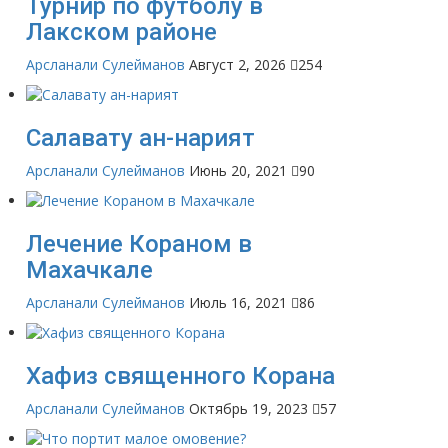
Турнир по футболу в
Лакском районе
Арсланали Сулейманов
Август 2, 2026
254
Салавату ан-нарият
Арсланали Сулейманов
Июнь 20, 2021
90
Лечение Кораном в
Махачкале
Арсланали Сулейманов
Июль 16, 2021
86
Хафиз священного Корана
Арсланали Сулейманов
Октябрь 19, 2023
57