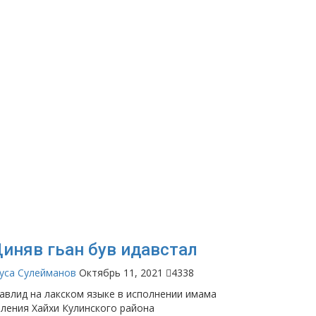
иняв гьан був идавстал
уса Сулейманов
Октябрь 11, 2021
4338
авлид на лакском языке в исполнении имама
еления Хайхи Кулинского района