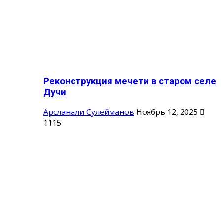
Реконструкция мечети в старом селе
Дучи
Арсланали Сулейманов
Ноябрь 12, 2025
1115