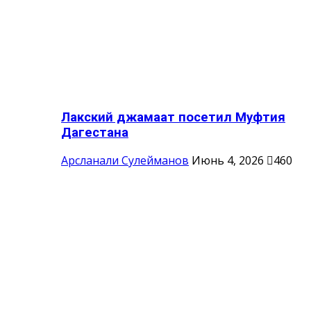
Лакский джамаат посетил Муфтия
Дагестана
Арсланали Сулейманов
Июнь 4, 2026
460