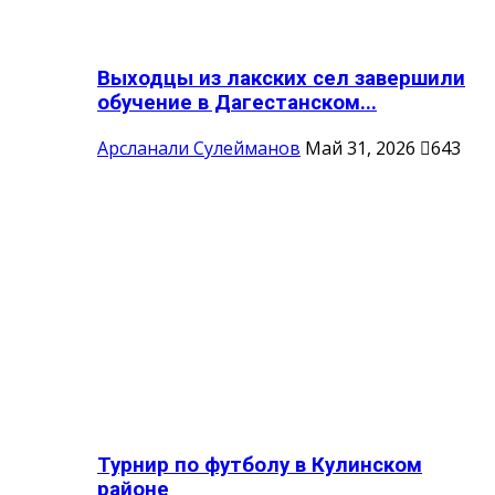
Выходцы из лакских сел завершили
обучение в Дагестанском...
Арсланали Сулейманов
Май 31, 2026
643
Турнир по футболу в Кулинском
районе