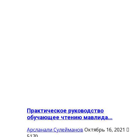
Практическое руководство
обучающее чтению мавлида...
Арсланали Сулейманов
Октябрь 16, 2021
5170