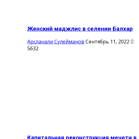
Женский маджлис в селении Балхар
Арсланали Сулейманов
Сентябрь 11, 2022
5632
Капитальная реконструкция мечети в