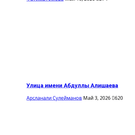
Улица имени Абдуллы Алишаева
Арсланали Сулейманов
Май 3, 2026
620