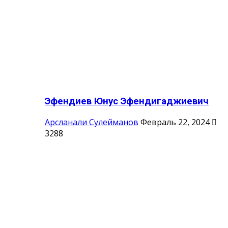
Эфендиев Юнус Эфендигаджиевич
Арсланали Сулейманов
Февраль 22, 2024
3288