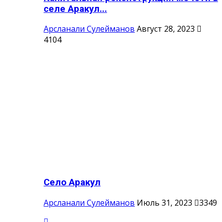
селе Аракул...
Арсланали Сулейманов
Август 28, 2023
4104
Село Аракул
Арсланали Сулейманов
Июль 31, 2023
3349