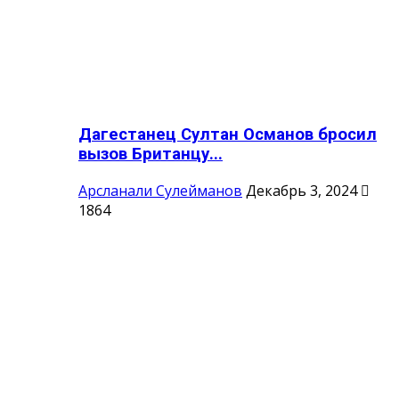
Дагестанец Султан Османов бросил
вызов Британцу...
Арсланали Сулейманов
Декабрь 3, 2024
1864