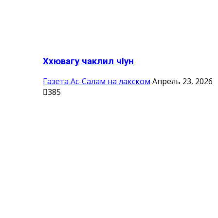
Ххювагу чаклил чIун
Газета Ас-Салам на лакском
Апрель 23, 2026
385