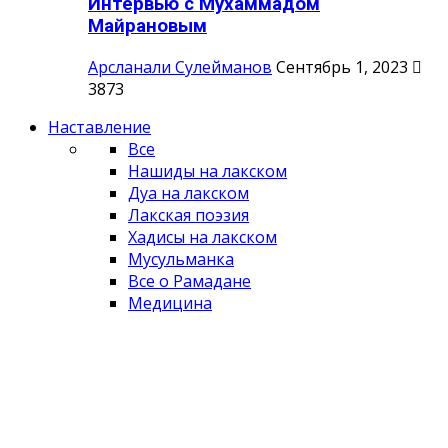
Интервью с Мухаммадом
Майрановым
Арсланали Сулейманов
Сентябрь 1, 2023
3873
Наставление
Все
Нашиды на лакском
Дуа на лакском
Лакская поэзия
Хадисы на лакском
Мусульманка
Все о Рамадане
Медицина