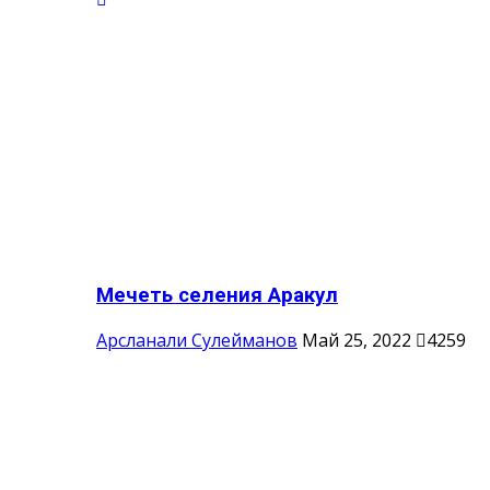
Мечеть селения Аракул
Арсланали Сулейманов
Май 25, 2022
4259