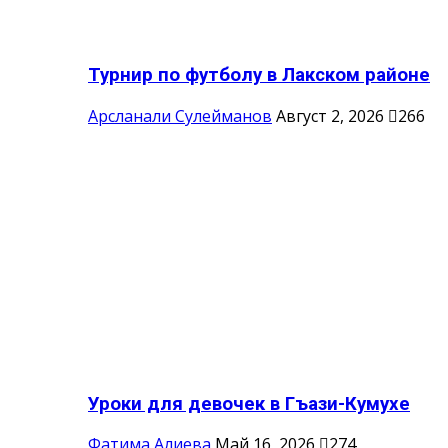
Турнир по футболу в Лакском районе
Арсланали Сулейманов
Август 2, 2026
266
Уроки для девочек в Гъази-Кумухе
Фатима Алиева
Май 16, 2026
274