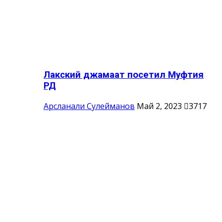
Лакский джамаат посетил Муфтия
РД
Арсланали Сулейманов
Май 2, 2023
3717