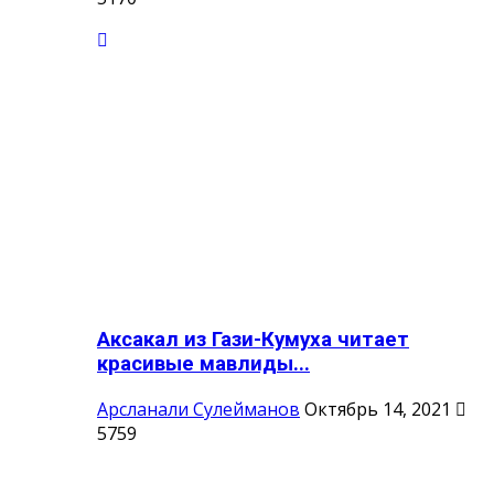
Аксакал из Гази-Кумуха читает
красивые мавлиды...
Арсланали Сулейманов
Октябрь 14, 2021
5759