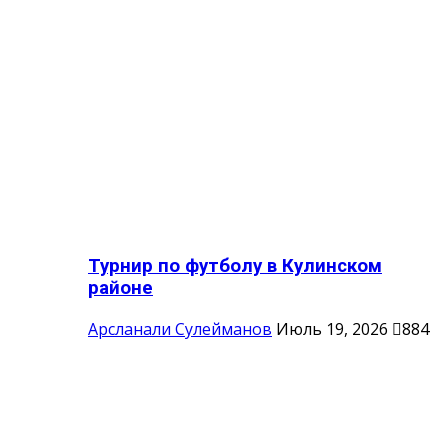
Турнир по футболу в Кулинском
районе
Арсланали Сулейманов
Июль 19, 2026
884