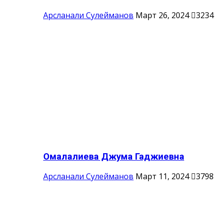
Арсланали Сулейманов
Март 26, 2024
3234
Омалалиева Джума Гаджиевна
Арсланали Сулейманов
Март 11, 2024
3798