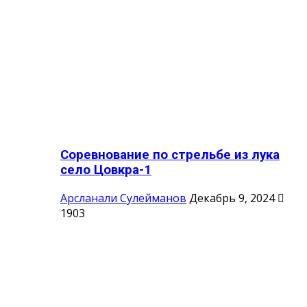
Соревнование по стрельбе из лука
село Цовкра-1
Арсланали Сулейманов
Декабрь 9, 2024
1903