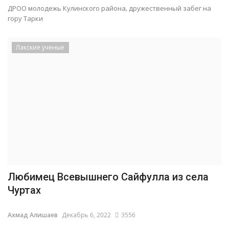
ДРОО молодежь Кулинского района, дружественный забег на
гору Тарки
Лакские ученые
Любимец Всевышнего Сайфулла из села
Чуртах
Ахмад Алишаев
Декабрь 6, 2022
3556