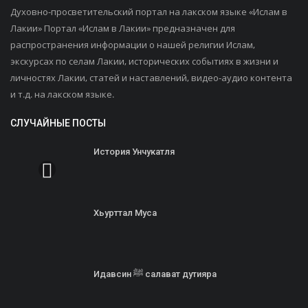
Духовно-просветительский портал на лакском языке «Ислам в
Лакии» Портал «Ислам в Лакии» предназначен для
распространения информации о нашей религии Ислам,
экскурсах по селам Лакии, исторических событиях в жизни и
личностях Лакии, статей и наставлений, видео-аудио контента
и т.д. на лакском языке.
СЛУЧАЙНЫЕ ПОСТЫ
История Унчукатля
Хьурттал Муса
Идавсин ﷺ салават дутияра