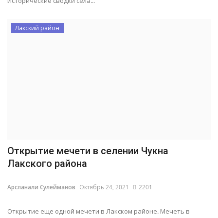
Исторические сводки села...
Лакский район
Открытие мечети в селении Чукна
Лакского района
Арсланали Сулейманов
Октябрь 24, 2021
2201
Открытие еще одной мечети в Лакском районе. Мечеть в