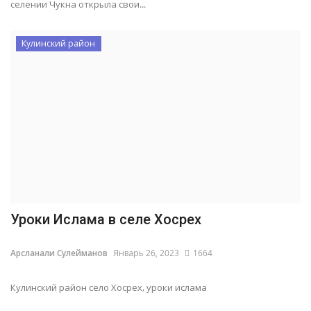
селении Чукна открыла свои...
Кулинский район
Уроки Ислама в селе Хосрех
Арсланали Сулейманов
Январь 26, 2023
1664
Кулинский район село Хосрех, уроки ислама