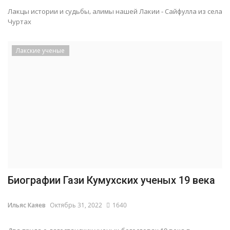
Лакцы истории и судьбы, алимы нашей Лакии - Сайфулла из села
Чуртах
Лакские ученые
Биографии Гази Кумухских ученых 19 века
Ильяс Каяев
Октябрь 31, 2022
1640