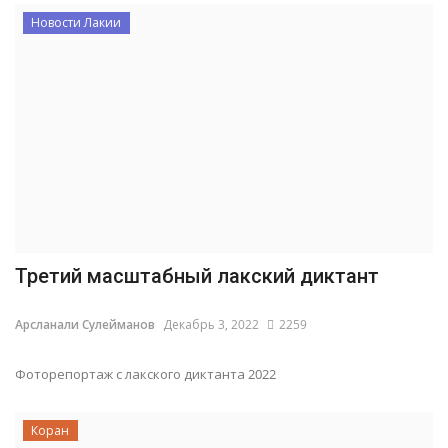
Новости Лакии
Третий масштабный лакский диктант
Арсланали Сулейманов
Декабрь 3, 2022
2259
Фоторепортаж с лакского диктанта 2022
Коран