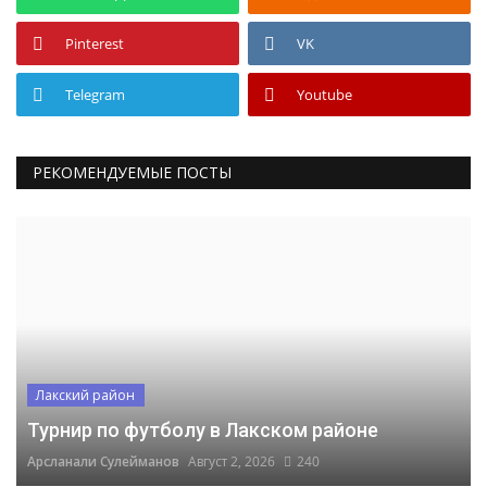
Pinterest
VK
Telegram
Youtube
РЕКОМЕНДУЕМЫЕ ПОСТЫ
Лакский район
Турнир по футболу в Лакском районе
Арсланали Сулейманов
Август 2, 2026
240