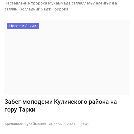
Наставление пророка Мухаммада саллаллагьу алейгьи ва
саллям. Последний хадж Пророка...
Новости Лакии
Забег молодежи Кулинского района на
гору Тарки
Арсланали Сулейманов
Январь 7, 2023
1849