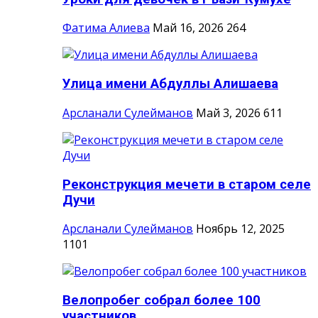
Фатима Алиева
Май 16, 2026
264
Улица имени Абдуллы Алишаева
Арсланали Сулейманов
Май 3, 2026
611
Реконструкция мечети в старом селе
Дучи
Арсланали Сулейманов
Ноябрь 12, 2025
1101
Велопробег собрал более 100
участников