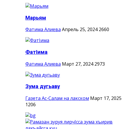
Марьям
Фатима Алиева
Апрель 25, 2024
2660
ФатIима
Фатима Алиева
Март 27, 2024
2973
Зума дугьаву
Газета Ас-Салам на лакском
Март 17, 2025
1206