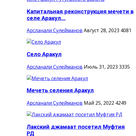
Капитальная реконструкция мечети в
селе Аракул...
Арсланали Сулейманов
Август 28, 2023
4081
Село Аракул
Арсланали Сулейманов
Июль 31, 2023
3335
Мечеть селения Аракул
Арсланали Сулейманов
Май 25, 2022
4249
Лакский джамаат посетил Муфтия
РД