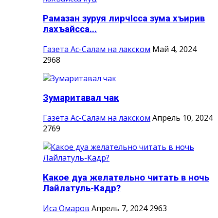
Рамазан зуруя лирчIсса зума хъирив
лахъайсса...
Газета Ас-Салам на лакском
Май 4, 2024
2968
Зумаритавал чак
Газета Ас-Салам на лакском
Апрель 10, 2024
2769
Какое дуа желательно читать в ночь
Лайлатуль-Кадр?
Иса Омаров
Апрель 7, 2024
2963