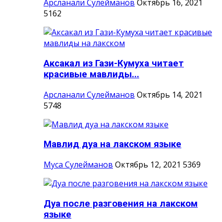
Арсланали Сулейманов
Октябрь 16, 2021
5162
Аксакал из Гази-Кумуха читает
красивые мавлиды...
Арсланали Сулейманов
Октябрь 14, 2021
5748
Мавлид дуа на лакском языке
Муса Сулейманов
Октябрь 12, 2021
5369
Дуа после разговения на лакском
языке