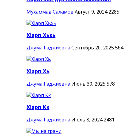
Мухаммад Саламов
Август 9, 2024
2285
Хlарп Хьхь
Джума Гаджиевна
Сентябрь 20, 2025
564
Хlарп Хь
Джума Гаджиевна
Июнь 30, 2025
578
Хlарп Кк
Джума Гаджиевна
Июль 8, 2024
2481