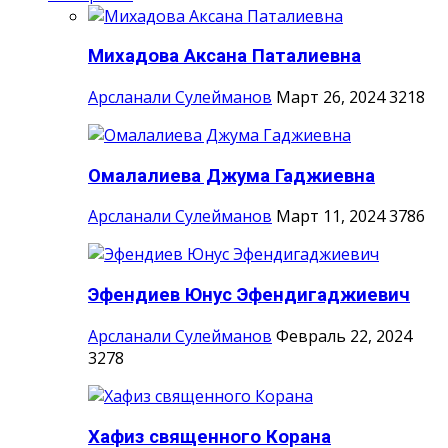
Михадова Аксана Паталиевна
Арсланали Сулейманов
Март 26, 2024
3218
Омалалиева Джума Гаджиевна
Арсланали Сулейманов
Март 11, 2024
3786
Эфендиев Юнус Эфендигаджиевич
Арсланали Сулейманов
Февраль 22, 2024
3278
Хафиз священного Корана