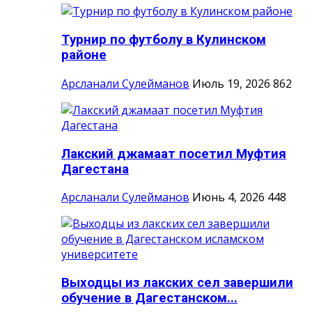
Турнир по футболу в Кулинском
районе
Арсланали Сулейманов
Июль 19, 2026
862
Лакский джамаат посетил Муфтия
Дагестана
Арсланали Сулейманов
Июнь 4, 2026
448
Выходцы из лакских сел завершили
обучение в Дагестанском...