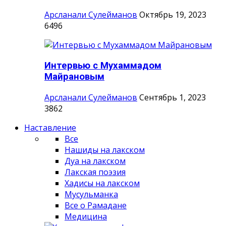
Арсланали Сулейманов
Октябрь 19, 2023
6496
Интервью с Мухаммадом
Майрановым
Арсланали Сулейманов
Сентябрь 1, 2023
3862
Наставление
Все
Нашиды на лакском
Дуа на лакском
Лакская поэзия
Хадисы на лакском
Мусульманка
Все о Рамадане
Медицина