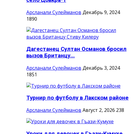
село Цовкра-1
Арсланали Сулейманов
Декабрь 9, 2024
1890
Дагестанец Султан Османов бросил
вызов Британцу...
Арсланали Сулейманов
Декабрь 3, 2024
1851
Турнир по футболу в Лакском районе
Арсланали Сулейманов
Август 2, 2026
238
Уроки для девочек в Гъази-Кумухе