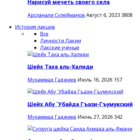
Нарисуй мечеть своего села
Арсланали Сулейманов
Август 6, 2023
3808
История лакцев
Все
Личности Лакии
Лакские ученые
Шейх Таха аль-Халиди
Мухаммад Гаджиев
Июль 16, 2026
157
Шейх Абу `Убайда Гъази-Гъумукский
Мухаммад Гаджиев
Июнь 27, 2026
342