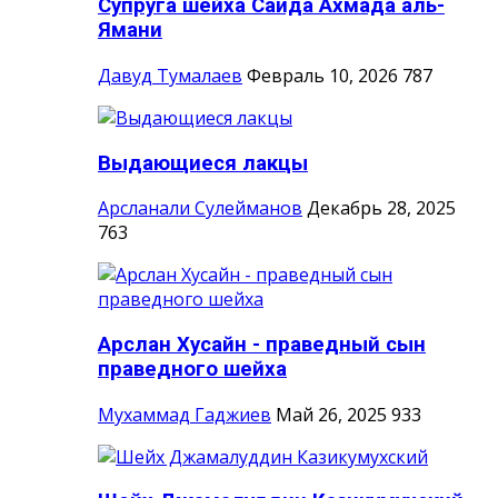
Супруга шейха Саида Ахмада аль-
Ямани
Давуд Тумалаев
Февраль 10, 2026
787
Выдающиеся лакцы
Арсланали Сулейманов
Декабрь 28, 2025
763
Арслан Хусайн - праведный сын
праведного шейха
Мухаммад Гаджиев
Май 26, 2025
933