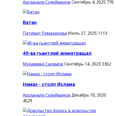
Арсланали Сулейманов
Сентябрь 4, 2025
776
Ватан
Патимат Рамазанова
Июль 27, 2025
1113
40-ва гьантлий жяматращал
Мухаммад Саламов
Сентябрь 14, 2023
3362
Намаз - столп Ислама
Арсланали Сулейманов
Декабрь 10, 2020
4529