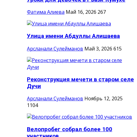
Фатима Алиева
Май 16, 2026
267
Улица имени Абдуллы Алишаева
Арсланали Сулейманов
Май 3, 2026
615
Реконструкция мечети в старом селе
Дучи
Арсланали Сулейманов
Ноябрь 12, 2025
1104
Велопробег собрал более 100
участников