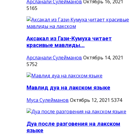
Арсланали Сулейманов
Октябрь 16, 2021
5165
Аксакал из Гази-Кумуха читает
красивые мавлиды...
Арсланали Сулейманов
Октябрь 14, 2021
5752
Мавлид дуа на лакском языке
Муса Сулейманов
Октябрь 12, 2021
5374
Дуа после разговения на лакском
языке