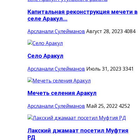
Капитальная реконструкция мечети в
селе Аракул...
Арсланали Сулейманов
Август 28, 2023
4084
Село Аракул
Арсланали Сулейманов
Июль 31, 2023
3341
Мечеть селения Аракул
Арсланали Сулейманов
Май 25, 2022
4252
Лакский джамаат посетил Муфтия
РД