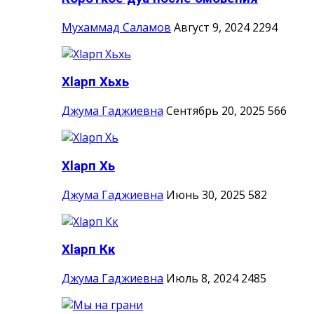
Мухаммад Саламов
Август 9, 2024
2294
Хlарп Хьхь
Джума Гаджиевна
Сентябрь 20, 2025
566
Хlарп Хь
Джума Гаджиевна
Июнь 30, 2025
582
Хlарп Кк
Джума Гаджиевна
Июль 8, 2024
2485