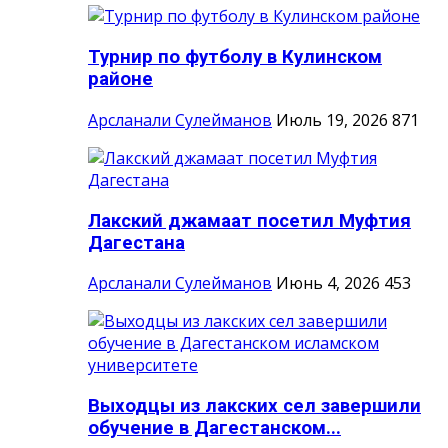
Турнир по футболу в Кулинском
районе
Арсланали Сулейманов
Июль 19, 2026
871
Лакский джамаат посетил Муфтия
Дагестана
Арсланали Сулейманов
Июнь 4, 2026
453
Выходцы из лакских сел завершили
обучение в Дагестанском...