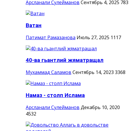
Арсланали Сулейманов
Сентябрь 4, 2025
783
Ватан
Патимат Рамазанова
Июль 27, 2025
1117
40-ва гьантлий жяматращал
Мухаммад Саламов
Сентябрь 14, 2023
3368
Намаз - столп Ислама
Арсланали Сулейманов
Декабрь 10, 2020
4532