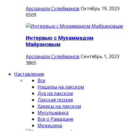
Арсланали Сулейманов
Октябрь 19, 2023
6509
Интервью с Мухаммадом
Майрановым
Арсланали Сулейманов
Сентябрь 1, 2023
3865
Наставление
Все
Нашиды на лакском
Дуа на лакском
Лакская поэзия
Хадисы на лакском
Мусульманка
Все о Рамадане
Медицина