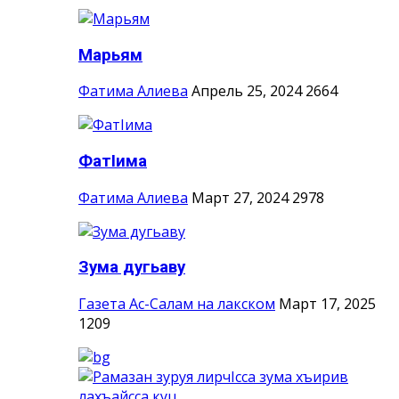
Марьям
Фатима Алиева
Апрель 25, 2024
2664
ФатIима
Фатима Алиева
Март 27, 2024
2978
Зума дугьаву
Газета Ас-Салам на лакском
Март 17, 2025
1209