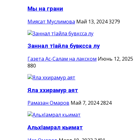
Мы на грани
Миясат Муслимова
Май 13, 2024
3279
Заннал тIайла бувксса лу
Газета Ас-Салам на лакском
Июнь 12, 2025
880
Яла ххирамур аят
Рамазан Омаров
Май 7, 2024
2824
АльхIамрал кьимат