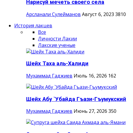
Нарисуй мечеть своего села
Арсланали Сулейманов
Август 6, 2023
3810
История лакцев
Все
Личности Лакии
Лакские ученые
Шейх Таха аль-Халиди
Мухаммад Гаджиев
Июль 16, 2026
162
Шейх Абу `Убайда Гъази-Гъумукский
Мухаммад Гаджиев
Июнь 27, 2026
350