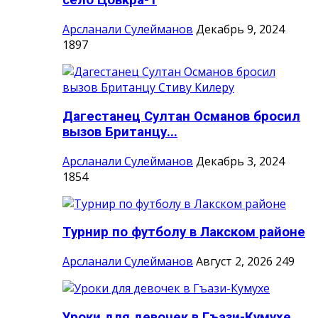
село Цовкра-1
Арсланали Сулейманов
Декабрь 9, 2024
1897
Дагестанец Султан Османов бросил
вызов Британцу...
Арсланали Сулейманов
Декабрь 3, 2024
1854
Турнир по футболу в Лакском районе
Арсланали Сулейманов
Август 2, 2026
249
Уроки для девочек в Гъази-Кумухе