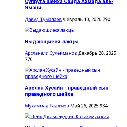
Супруга шейха Саида Ахмада аль-
Ямани
Давуд Тумалаев
Февраль 10, 2026
790
Выдающиеся лакцы
Арсланали Сулейманов
Декабрь 28, 2025
770
Арслан Хусайн - праведный сын
праведного шейха
Мухаммад Гаджиев
Май 26, 2025
934