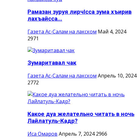
Рамазан зуруя лирчIсса зума хъирив
лахъайсса...
Газета Ас-Салам на лакском
Май 4, 2024
2971
Зумаритавал чак
Газета Ас-Салам на лакском
Апрель 10, 2024
2772
Какое дуа желательно читать в ночь
Лайлатуль-Кадр?
Иса Омаров
Апрель 7, 2024
2966