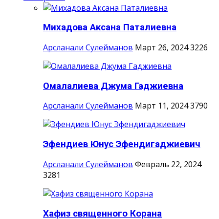
Михадова Аксана Паталиевна
Арсланали Сулейманов
Март 26, 2024
3226
Омалалиева Джума Гаджиевна
Арсланали Сулейманов
Март 11, 2024
3790
Эфендиев Юнус Эфендигаджиевич
Арсланали Сулейманов
Февраль 22, 2024
3281
Хафиз священного Корана