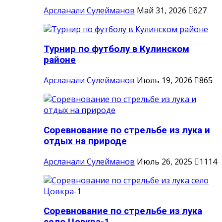
Арсланали Сулейманов
Май 31, 2026
627
Турнир по футболу в Кулинском
районе
Арсланали Сулейманов
Июль 19, 2026
865
Соревнование по стрельбе из лука и
отдых на природе
Арсланали Сулейманов
Июль 26, 2025
1114
Соревнование по стрельбе из лука