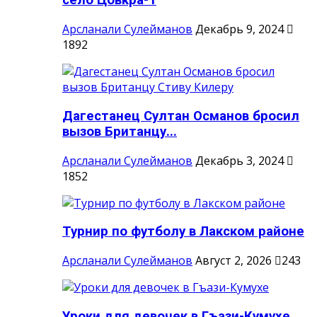
село Цовкра-1
Арсланали Сулейманов
Декабрь 9, 2024
1892
Дагестанец Султан Османов бросил
вызов Британцу...
Арсланали Сулейманов
Декабрь 3, 2024
1852
Турнир по футболу в Лакском районе
Арсланали Сулейманов
Август 2, 2026
243
Уроки для девочек в Гъази-Кумухе