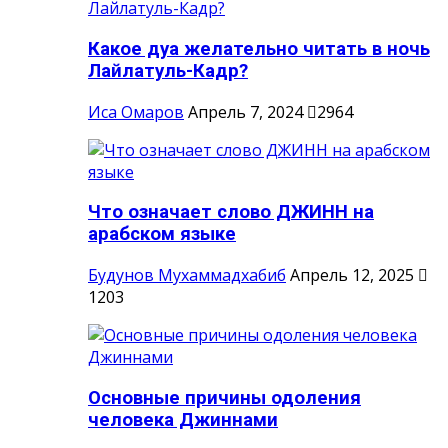
Какое дуа желательно читать в ночь
Лайлатуль-Кадр?
Иса Омаров
Апрель 7, 2024
2964
Что означает слово ДЖИНН на
арабском языке
Будунов Мухаммадхабиб
Апрель 12, 2025
1203
Основные причины одоления
человека Джиннами