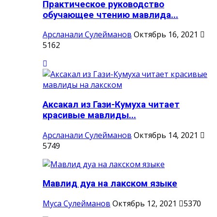
Практическое руководство
обучающее чтению мавлида...
Арсланали Сулейманов
Октябрь 16, 2021
5162
Аксакал из Гази-Кумуха читает
красивые мавлиды...
Арсланали Сулейманов
Октябрь 14, 2021
5749
Мавлид дуа на лакском языке
Муса Сулейманов
Октябрь 12, 2021
5370