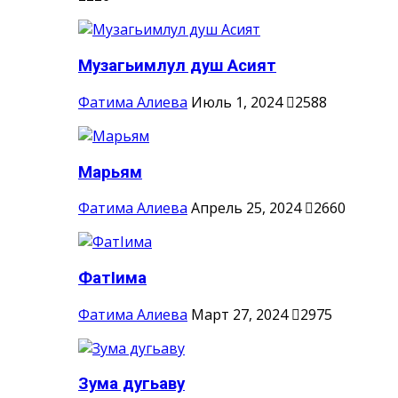
Музагьимлул душ Асият
Фатима Алиева
Июль 1, 2024
2588
Марьям
Фатима Алиева
Апрель 25, 2024
2660
ФатIима
Фатима Алиева
Март 27, 2024
2975
Зума дугьаву