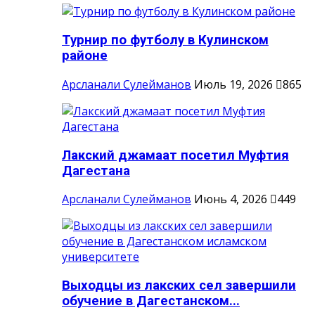
Турнир по футболу в Кулинском
районе
Арсланали Сулейманов
Июль 19, 2026
865
Лакский джамаат посетил Муфтия
Дагестана
Арсланали Сулейманов
Июнь 4, 2026
449
Выходцы из лакских сел завершили
обучение в Дагестанском...