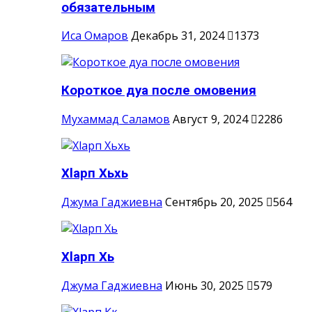
обязательным
Иса Омаров
Декабрь 31, 2024
1373
Короткое дуа после омовения
Мухаммад Саламов
Август 9, 2024
2286
Хlарп Хьхь
Джума Гаджиевна
Сентябрь 20, 2025
564
Хlарп Хь
Джума Гаджиевна
Июнь 30, 2025
579