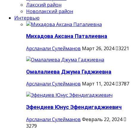
Лакский район
Новолакский район
Интервью
Михадова Аксана Паталиевна
Арсланали Сулейманов
Март 26, 2024
3221
Омалалиева Джума Гаджиевна
Арсланали Сулейманов
Март 11, 2024
3787
Эфендиев Юнус Эфендигаджиевич
Арсланали Сулейманов
Февраль 22, 2024
3279