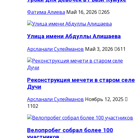
Фатима Алиева
Май 16, 2026
265
Улица имени Абдуллы Алишаева
Арсланали Сулейманов
Май 3, 2026
611
Реконструкция мечети в старом селе
Дучи
Арсланали Сулейманов
Ноябрь 12, 2025
1102
Велопробег собрал более 100
участников