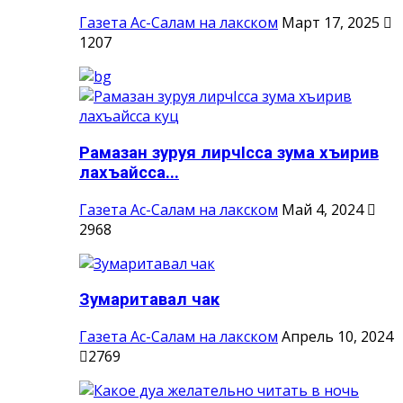
Газета Ас-Салам на лакском
Март 17, 2025
1207
Рамазан зуруя лирчIсса зума хъирив
лахъайсса...
Газета Ас-Салам на лакском
Май 4, 2024
2968
Зумаритавал чак
Газета Ас-Салам на лакском
Апрель 10, 2024
2769