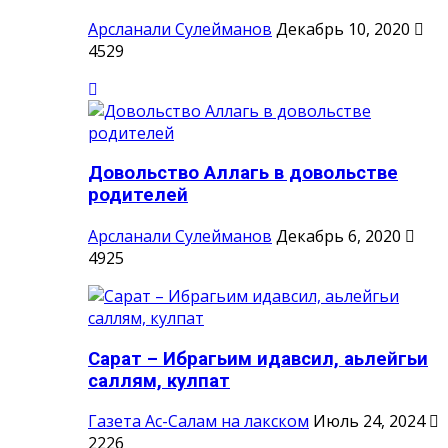
Арсланали Сулейманов
Декабрь 10, 2020
4529
Довольство Аллагь в довольстве
родителей
Арсланали Сулейманов
Декабрь 6, 2020
4925
Сарат – Ибрагьим идавсил, аьлейгьи
саллям, кулпат
Газета Ас-Салам на лакском
Июль 24, 2024
2226