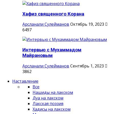
Хафиз священного Корана
Арсланали Сулейманов
Октябрь 19, 2023
6497
Интервью с Мухаммадом
Майрановым
Арсланали Сулейманов
Сентябрь 1, 2023
3862
Наставление
Все
Нашиды на лакском
Дуа на лакском
Лакская поэзия
Хадисы на лакском