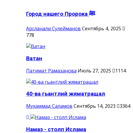
Город нашего Пророка ‎ﷺ
Арсланали Сулейманов
Сентябрь 4, 2025
778
Ватан
Патимат Рамазанова
Июль 27, 2025
1114
40-ва гьантлий жяматращал
Мухаммад Саламов
Сентябрь 14, 2023
3364
Намаз - столп Ислама