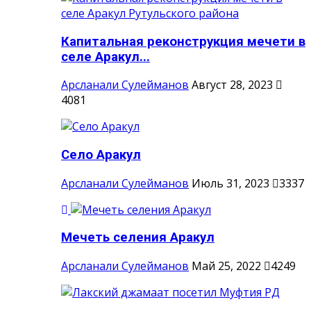
Капитальная реконструкция мечети в
селе Аракул...
Арсланали Сулейманов
Август 28, 2023
4081
Село Аракул
Арсланали Сулейманов
Июль 31, 2023
3337
Мечеть селения Аракул
Арсланали Сулейманов
Май 25, 2022
4249