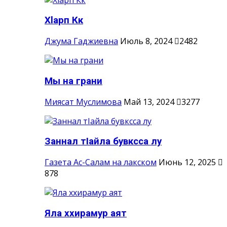
Хlарп Кк
Джума Гаджиевна
Июль 8, 2024
2482
Мы на грани
Миясат Муслимова
Май 13, 2024
3277
Заннал тIайла бувксса лу
Газета Ас-Салам на лакском
Июнь 12, 2025
878
Яла ххирамур аят