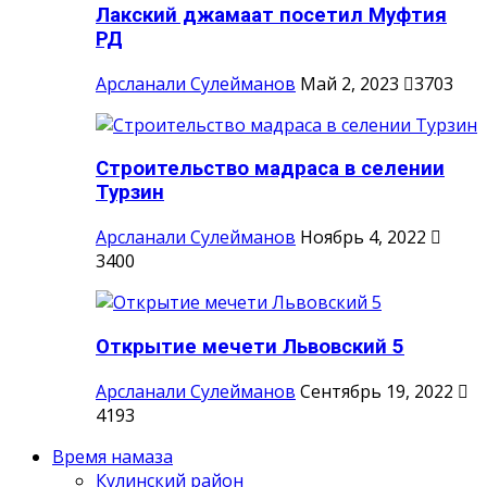
Лакский джамаат посетил Муфтия
РД
Арсланали Сулейманов
Май 2, 2023
3703
Строительство мадраса в селении
Турзин
Арсланали Сулейманов
Ноябрь 4, 2022
3400
Открытие мечети Львовский 5
Арсланали Сулейманов
Сентябрь 19, 2022
4193
Время намаза
Кулинский район