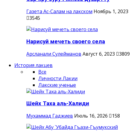
Газета Ас-Салам на лакском
Ноябрь 1, 2023
3545
Нарисуй мечеть своего села
Арсланали Сулейманов
Август 6, 2023
3809
История лакцев
Все
Личности Лакии
Лакские ученые
Шейх Таха аль-Халиди
Мухаммад Гаджиев
Июль 16, 2026
158