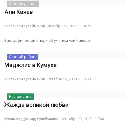
Лакские ученые
Али Каяев
Арсланали Сулейманов
Декабрь 16, 2023
3525
Биографический очерк об ученом Али Каяеве
Лакский район
Маджлис в Кумухе
Арсланали Сулейманов
Октябрь 15, 2023
1430
Наставление
Жажда великой любви
Мухаммад (Ансар) Сулейманов
Сентябрь 27, 2023
744