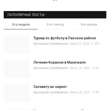
ПОПУЛЯРНЫЕ ПОСТЫ
Эта неделя
Этот месяц
Все время
Турнир по футболу в Лакском районе
Арсланали Сулейманов
Август 2, 2026
255
Лечение Кораном в Махачкале
Арсланали Сулейманов
Июль 16, 2021
92
Салавату ан-нарият
Арсланали Сулейманов
Июнь 20, 2021
92