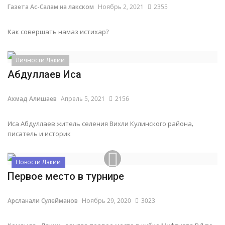
Газета Ас-Салам на лакском
Ноябрь 2, 2021
2355
Как совершать намаз истихар?
Личности Лакии
Абдуллаев Иса
Ахмад Алишаев
Апрель 5, 2021
2156
Иса Абдуллаев житель селения Вихли Кулинского района,
писатель и историк
Новости Лакии
Первое место в турнире
Арсланали Сулейманов
Ноябрь 29, 2020
3023