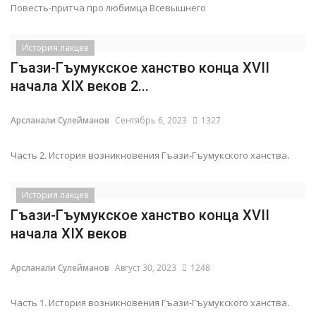
Повесть-притча про любимца Всевышнего
История лакцев
Гъази-Гъумукское ханство конца XVII
начала XIX веков 2...
Арсланали Сулейманов
Сентябрь 6, 2023
1327
Часть 2. История возникновения Гъази-Гъумукского ханства.
История лакцев
Гъази-Гъумукское ханство конца XVII
начала XIX веков
Арсланали Сулейманов
Август 30, 2023
1248
Часть 1. История возникновения Гъази-Гъумукского ханства.