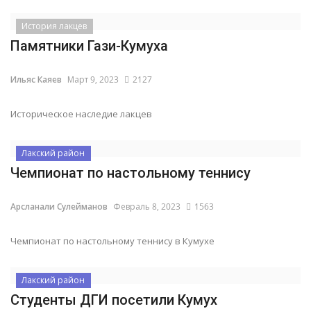
История лакцев
Памятники Гази-Кумуха
Ильяс Каяев
Март 9, 2023
2127
Историческое наследие лакцев
Лакский район
Чемпионат по настольному теннису
Арсланали Сулейманов
Февраль 8, 2023
1563
Чемпионат по настольному теннису в Кумухе
Лакский район
Студенты ДГИ посетили Кумух