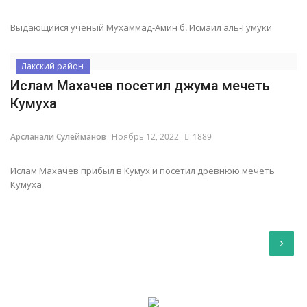
Выдающийся ученый Мухаммад-Амин б. Исмаил аль-Гумуки
Лакский район
Ислам Махачев посетил джума мечеть
Кумуха
Арсланали Сулейманов
Ноябрь 12, 2022
1889
Ислам Махачев прибыл в Кумух и посетил древнюю мечеть
Кумуха
›