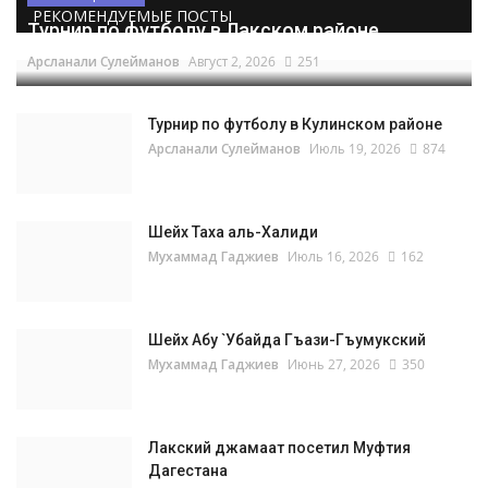
РЕКОМЕНДУЕМЫЕ ПОСТЫ
Турнир по футболу в Лакском районе
Арсланали Сулейманов
Август 2, 2026
251
Турнир по футболу в Кулинском районе
Арсланали Сулейманов
Июль 19, 2026
874
Шейх Таха аль-Халиди
Мухаммад Гаджиев
Июль 16, 2026
162
Шейх Абу `Убайда Гъази-Гъумукский
Мухаммад Гаджиев
Июнь 27, 2026
350
Лакский джамаат посетил Муфтия
Дагестана