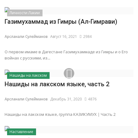
Личности Лакии
Газимухаммад из Гимры (Ал-Гимрави)
Арсланали Сулейманов
Август 16, 2021
2984
О первом имаме в Дагестане Газимухаммаде из Гимры и о Его
войнах с русскими, из...
Нашиды на лакском
Нашиды на лакском языке, часть 2
Арсланали Сулейманов
Декабрь 31, 2020
4876
Нашиды на лакском языке, группа КАЗИКУМУХ | Часть 2
Наставление