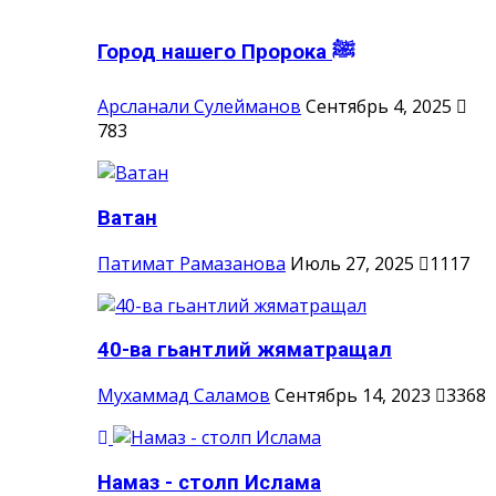
Город нашего Пророка ‎ﷺ
Арсланали Сулейманов
Сентябрь 4, 2025
783
Ватан
Патимат Рамазанова
Июль 27, 2025
1117
40-ва гьантлий жяматращал
Мухаммад Саламов
Сентябрь 14, 2023
3368
Намаз - столп Ислама