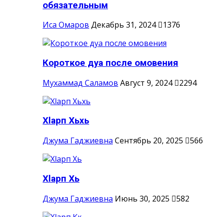
обязательным
Иса Омаров
Декабрь 31, 2024
1376
Короткое дуа после омовения
Мухаммад Саламов
Август 9, 2024
2294
Хlарп Хьхь
Джума Гаджиевна
Сентябрь 20, 2025
566
Хlарп Хь
Джума Гаджиевна
Июнь 30, 2025
582