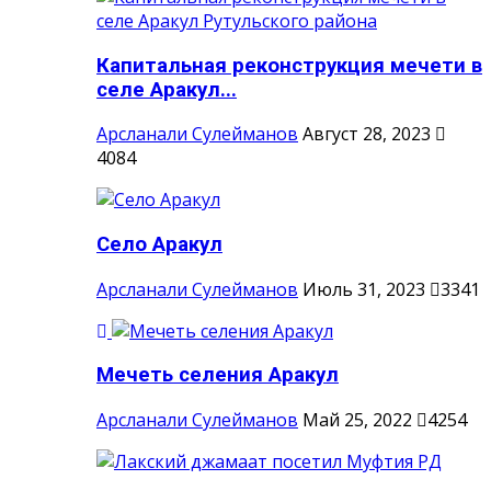
Капитальная реконструкция мечети в
селе Аракул...
Арсланали Сулейманов
Август 28, 2023
4084
Село Аракул
Арсланали Сулейманов
Июль 31, 2023
3341
Мечеть селения Аракул
Арсланали Сулейманов
Май 25, 2022
4254