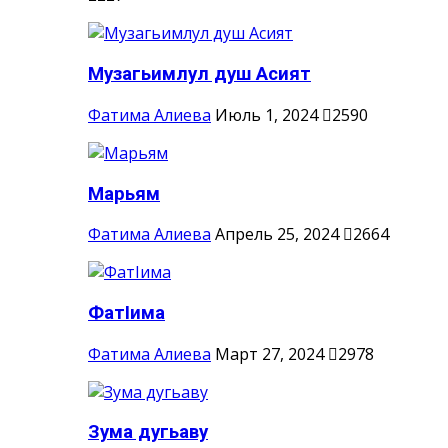
Музагьимлул душ Асият
Фатима Алиева
Июль 1, 2024
2590
Марьям
Фатима Алиева
Апрель 25, 2024
2664
ФатIима
Фатима Алиева
Март 27, 2024
2978
Зума дугьаву