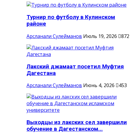
Турнир по футболу в Кулинском
районе
Арсланали Сулейманов
Июль 19, 2026
872
Лакский джамаат посетил Муфтия
Дагестана
Арсланали Сулейманов
Июнь 4, 2026
453
Выходцы из лакских сел завершили
обучение в Дагестанском...