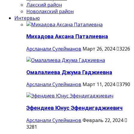
Лакский район
Новолакский район
Интервью
Михадова Аксана Паталиевна
Арсланали Сулейманов
Март 26, 2024
3226
Омалалиева Джума Гаджиевна
Арсланали Сулейманов
Март 11, 2024
3790
Эфендиев Юнус Эфендигаджиевич
Арсланали Сулейманов
Февраль 22, 2024
3281