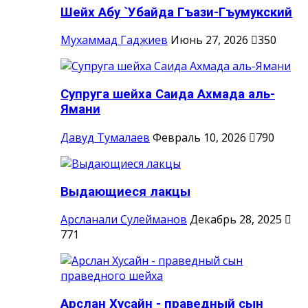
Шейх Абу `Убайда Гъази-Гъумукский
Мухаммад Гаджиев
Июнь 27, 2026
350
Супруга шейха Саида Ахмада аль-
Ямани
Давуд Тумалаев
Февраль 10, 2026
790
Выдающиеся лакцы
Арсланали Сулейманов
Декабрь 28, 2025
771
Арслан Хусайн - праведный сын