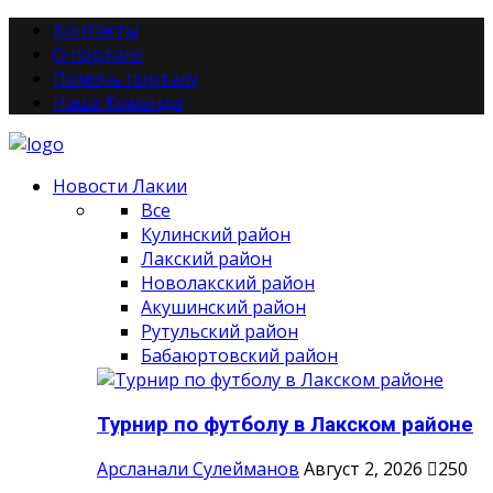
Контакты
О портале
Помочь порталу
Наша Команда
Новости Лакии
Все
Кулинский район
Лакский район
Новолакский район
Акушинский район
Рутульский район
Бабаюртовский район
Турнир по футболу в Лакском районе
Арсланали Сулейманов
Август 2, 2026
250