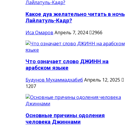
Какое дуа желательно читать в ночь
Лайлатуль-Кадр?
Иса Омаров
Апрель 7, 2024
2966
Что означает слово ДЖИНН на
арабском языке
Будунов Мухаммадхабиб
Апрель 12, 2025
1207
Основные причины одоления
человека Джиннами