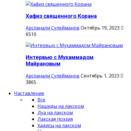
Хафиз священного Корана
Арсланали Сулейманов
Октябрь 19, 2023
6510
Интервью с Мухаммадом
Майрановым
Арсланали Сулейманов
Сентябрь 1, 2023
3865
Наставление
Все
Нашиды на лакском
Дуа на лакском
Лакская поэзия
Хадисы на лакском