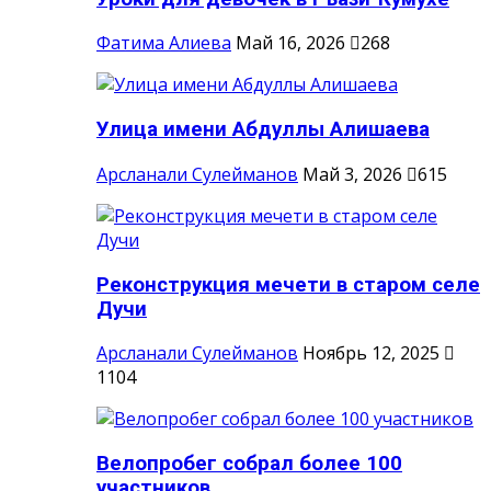
Фатима Алиева
Май 16, 2026
268
Улица имени Абдуллы Алишаева
Арсланали Сулейманов
Май 3, 2026
615
Реконструкция мечети в старом селе
Дучи
Арсланали Сулейманов
Ноябрь 12, 2025
1104
Велопробег собрал более 100
участников