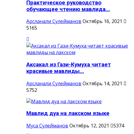
Практическое руководство
обучающее чтению мавлида...
Арсланали Сулейманов
Октябрь 16, 2021
5165
Аксакал из Гази-Кумуха читает
красивые мавлиды...
Арсланали Сулейманов
Октябрь 14, 2021
5752
Мавлид дуа на лакском языке
Муса Сулейманов
Октябрь 12, 2021
5374