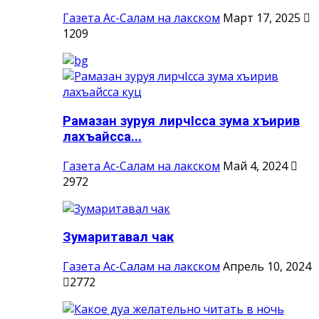
Газета Ас-Салам на лакском
Март 17, 2025
1209
Рамазан зуруя лирчIсса зума хъирив
лахъайсса...
Газета Ас-Салам на лакском
Май 4, 2024
2972
Зумаритавал чак
Газета Ас-Салам на лакском
Апрель 10, 2024
2772