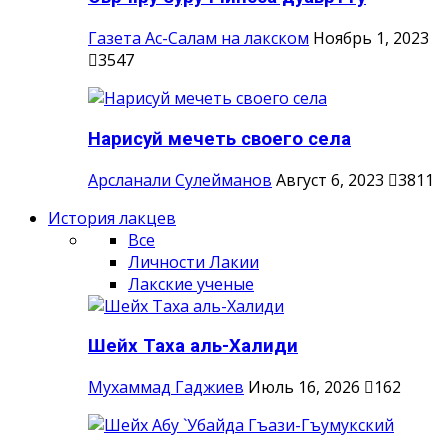
Газета Ас-Салам на лакском
Ноябрь 1, 2023
3547
Нарисуй мечеть своего села
Арсланали Сулейманов
Август 6, 2023
3811
История лакцев
Все
Личности Лакии
Лакские ученые
Шейх Таха аль-Халиди
Мухаммад Гаджиев
Июль 16, 2026
162