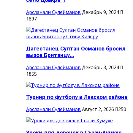
село Цовкра-1
Арсланали Сулейманов
Декабрь 9, 2024
1897
Дагестанец Султан Османов бросил
вызов Британцу...
Арсланали Сулейманов
Декабрь 3, 2024
1855
Турнир по футболу в Лакском районе
Арсланали Сулейманов
Август 2, 2026
250
Уроки для девочек в Гъази-Кумухе