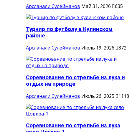
Арсланали Сулейманов
Май 31, 2026
635
Турнир по футболу в Кулинском
районе
Арсланали Сулейманов
Июль 19, 2026
872
Соревнование по стрельбе из лука и
отдых на природе
Арсланали Сулейманов
Июль 26, 2025
1118
Соревнование по стрельбе из лука