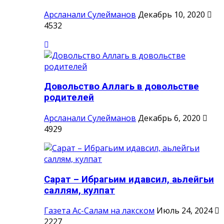
Арсланали Сулейманов
Декабрь 10, 2020
4532
Довольство Аллагь в довольстве
родителей
Арсланали Сулейманов
Декабрь 6, 2020
4929
Сарат – Ибрагьим идавсил, аьлейгьи
саллям, кулпат
Газета Ас-Салам на лакском
Июль 24, 2024
2227