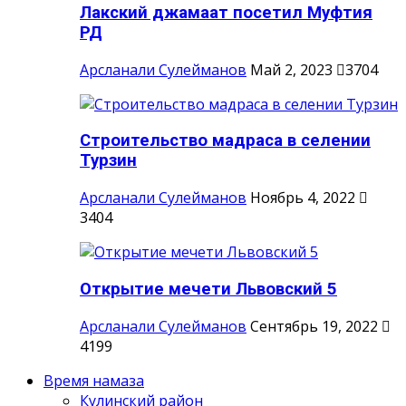
Лакский джамаат посетил Муфтия
РД
Арсланали Сулейманов
Май 2, 2023
3704
Строительство мадраса в селении
Турзин
Арсланали Сулейманов
Ноябрь 4, 2022
3404
Открытие мечети Львовский 5
Арсланали Сулейманов
Сентябрь 19, 2022
4199
Время намаза
Кулинский район