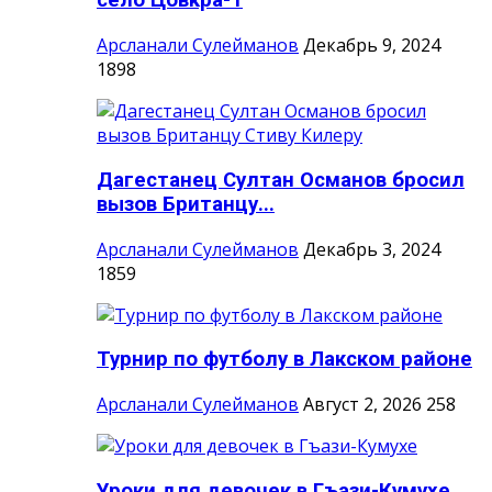
село Цовкра-1
Арсланали Сулейманов
Декабрь 9, 2024
1898
Дагестанец Султан Османов бросил
вызов Британцу...
Арсланали Сулейманов
Декабрь 3, 2024
1859
Турнир по футболу в Лакском районе
Арсланали Сулейманов
Август 2, 2026
258
Уроки для девочек в Гъази-Кумухе