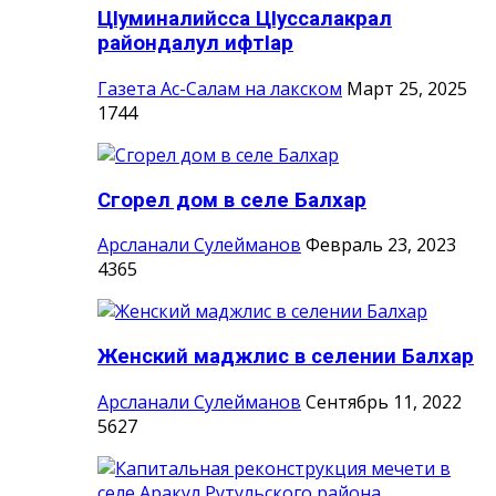
ЦIуминалийсса ЦIуссалакрал
райондалул ифтIар
Газета Ас-Салам на лакском
Март 25, 2025
1744
Сгорел дом в селе Балхар
Арсланали Сулейманов
Февраль 23, 2023
4365
Женский маджлис в селении Балхар
Арсланали Сулейманов
Сентябрь 11, 2022
5627