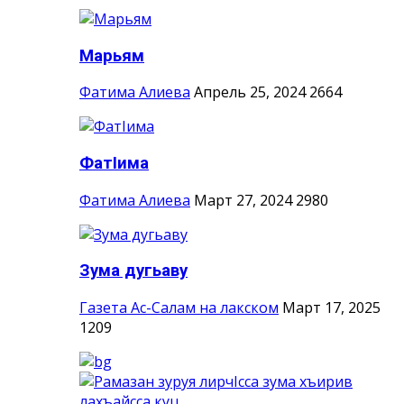
Марьям
Фатима Алиева
Апрель 25, 2024
2664
ФатIима
Фатима Алиева
Март 27, 2024
2980
Зума дугьаву
Газета Ас-Салам на лакском
Март 17, 2025
1209