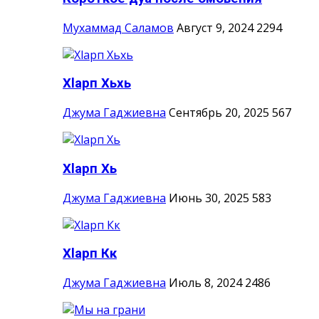
Мухаммад Саламов
Август 9, 2024
2294
Хlарп Хьхь
Джума Гаджиевна
Сентябрь 20, 2025
567
Хlарп Хь
Джума Гаджиевна
Июнь 30, 2025
583
Хlарп Кк
Джума Гаджиевна
Июль 8, 2024
2486