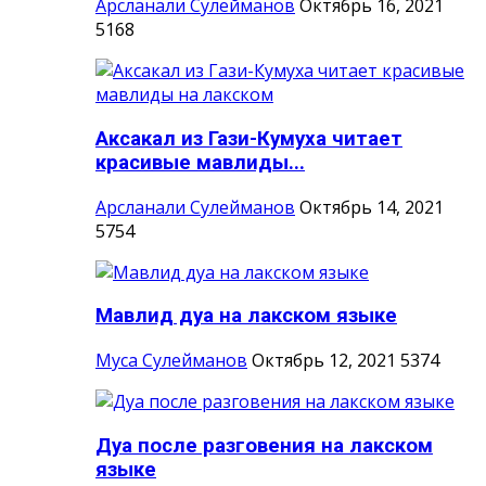
Арсланали Сулейманов
Октябрь 16, 2021
5168
Аксакал из Гази-Кумуха читает
красивые мавлиды...
Арсланали Сулейманов
Октябрь 14, 2021
5754
Мавлид дуа на лакском языке
Муса Сулейманов
Октябрь 12, 2021
5374
Дуа после разговения на лакском
языке