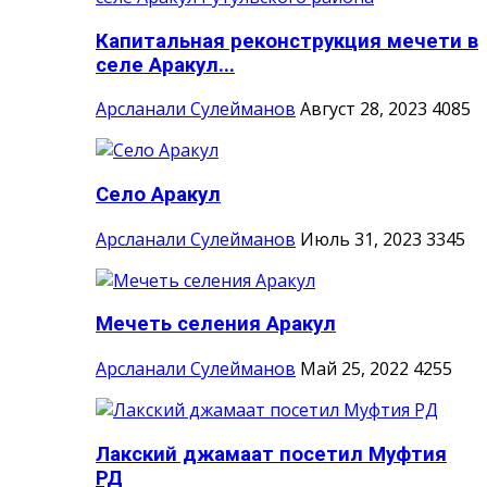
Капитальная реконструкция мечети в
селе Аракул...
Арсланали Сулейманов
Август 28, 2023
4085
Село Аракул
Арсланали Сулейманов
Июль 31, 2023
3345
Мечеть селения Аракул
Арсланали Сулейманов
Май 25, 2022
4255
Лакский джамаат посетил Муфтия
РД