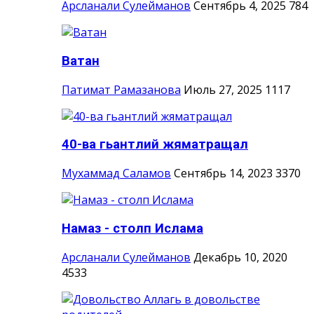
Арсланали Сулейманов
Сентябрь 4, 2025
784
Ватан
Патимат Рамазанова
Июль 27, 2025
1117
40-ва гьантлий жяматращал
Мухаммад Саламов
Сентябрь 14, 2023
3370
Намаз - столп Ислама
Арсланали Сулейманов
Декабрь 10, 2020
4533