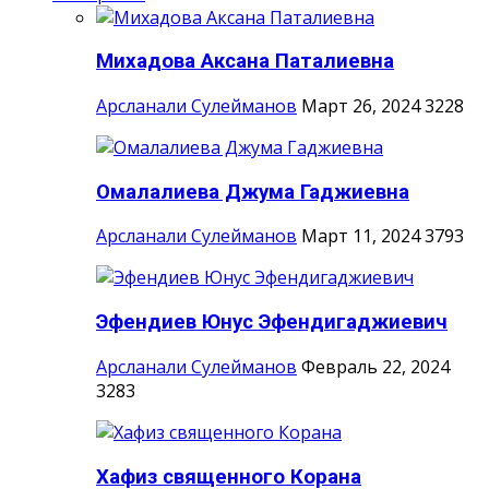
Михадова Аксана Паталиевна
Арсланали Сулейманов
Март 26, 2024
3228
Омалалиева Джума Гаджиевна
Арсланали Сулейманов
Март 11, 2024
3793
Эфендиев Юнус Эфендигаджиевич
Арсланали Сулейманов
Февраль 22, 2024
3283
Хафиз священного Корана