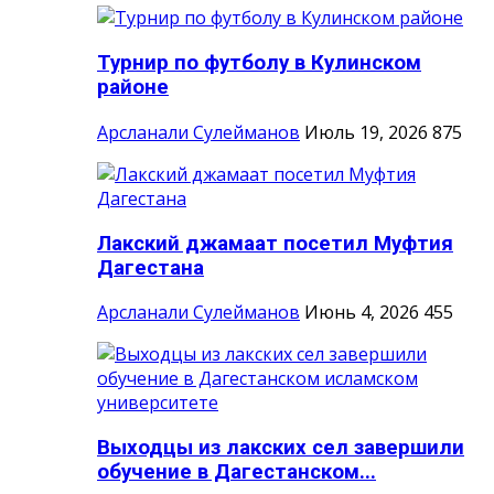
Турнир по футболу в Кулинском
районе
Арсланали Сулейманов
Июль 19, 2026
875
Лакский джамаат посетил Муфтия
Дагестана
Арсланали Сулейманов
Июнь 4, 2026
455
Выходцы из лакских сел завершили
обучение в Дагестанском...