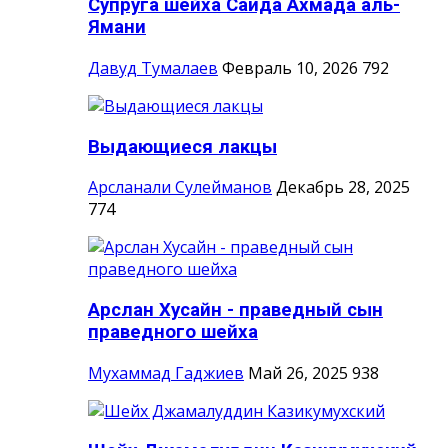
Супруга шейха Саида Ахмада аль-
Ямани
Давуд Тумалаев
Февраль 10, 2026
792
Выдающиеся лакцы
Арсланали Сулейманов
Декабрь 28, 2025
774
Арслан Хусайн - праведный сын
праведного шейха
Мухаммад Гаджиев
Май 26, 2025
938