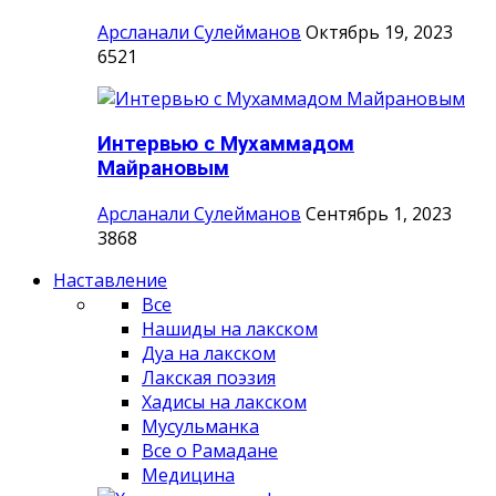
Арсланали Сулейманов
Октябрь 19, 2023
6521
Интервью с Мухаммадом
Майрановым
Арсланали Сулейманов
Сентябрь 1, 2023
3868
Наставление
Все
Нашиды на лакском
Дуа на лакском
Лакская поэзия
Хадисы на лакском
Мусульманка
Все о Рамадане
Медицина