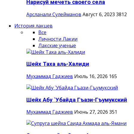
Нарисуй мечеть своего села
Арсланали Сулейманов
Август 6, 2023
3812
История лакцев
Все
Личности Лакии
Лакские ученые
Шейх Таха аль-Халиди
Мухаммад Гаджиев
Июль 16, 2026
165
Шейх Абу `Убайда Гъази-Гъумукский
Мухаммад Гаджиев
Июнь 27, 2026
351