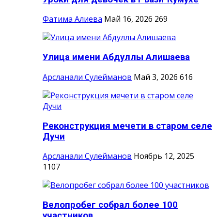
Фатима Алиева
Май 16, 2026
269
Улица имени Абдуллы Алишаева
Арсланали Сулейманов
Май 3, 2026
616
Реконструкция мечети в старом селе
Дучи
Арсланали Сулейманов
Ноябрь 12, 2025
1107
Велопробег собрал более 100
участников