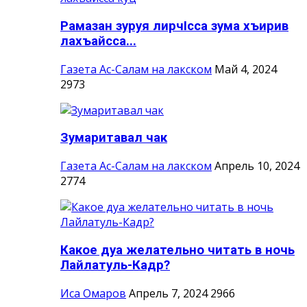
Рамазан зуруя лирчIсса зума хъирив
лахъайсса...
Газета Ас-Салам на лакском
Май 4, 2024
2973
Зумаритавал чак
Газета Ас-Салам на лакском
Апрель 10, 2024
2774
Какое дуа желательно читать в ночь
Лайлатуль-Кадр?
Иса Омаров
Апрель 7, 2024
2966