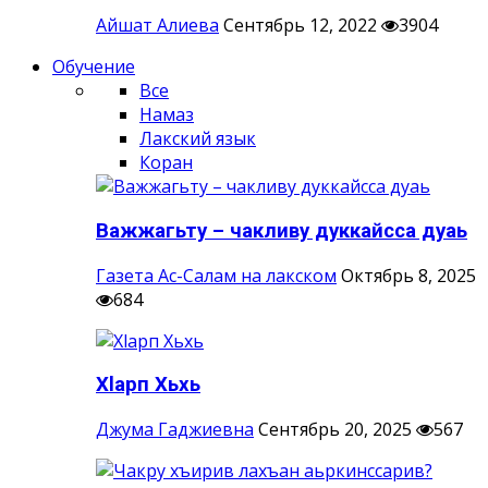
Айшат Алиева
Сентябрь 12, 2022
3904
Обучение
Все
Намаз
Лакский язык
Коран
Важжагьту – чакливу дуккайсса дуаь
Газета Ас-Салам на лакском
Октябрь 8, 2025
684
Хlарп Хьхь
Джума Гаджиевна
Сентябрь 20, 2025
567