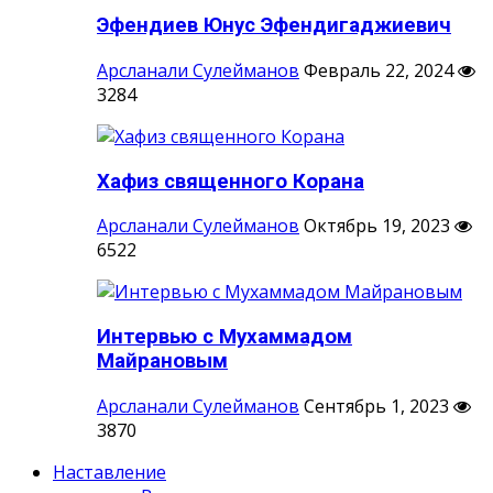
Эфендиев Юнус Эфендигаджиевич
Арсланали Сулейманов
Февраль 22, 2024
3284
Хафиз священного Корана
Арсланали Сулейманов
Октябрь 19, 2023
6522
Интервью с Мухаммадом
Майрановым
Арсланали Сулейманов
Сентябрь 1, 2023
3870
Наставление