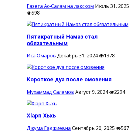
Газета Ас-Салам на лакском
Июль 31, 2025
598
Пятикратный Намаз стал
обязательным
Иса Омаров
Декабрь 31, 2024
1378
Короткое дуа после омовения
Мухаммад Саламов
Август 9, 2024
2294
Хlарп Хьхь
Джума Гаджиевна
Сентябрь 20, 2025
567