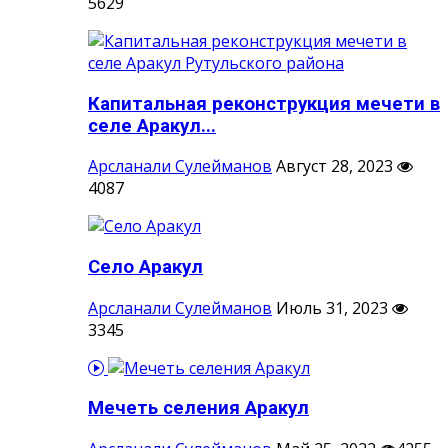
5629
Капитальная реконструкция мечети в
селе Аракул...
Арсланали Сулейманов
Август 28, 2023
4087
Село Аракул
Арсланали Сулейманов
Июль 31, 2023
3345
Мечеть селения Аракул