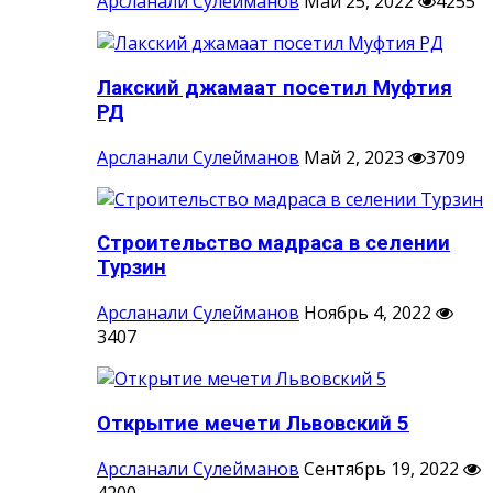
Арсланали Сулейманов
Май 25, 2022
4255
Лакский джамаат посетил Муфтия
РД
Арсланали Сулейманов
Май 2, 2023
3709
Строительство мадраса в селении
Турзин
Арсланали Сулейманов
Ноябрь 4, 2022
3407
Открытие мечети Львовский 5
Арсланали Сулейманов
Сентябрь 19, 2022
4200