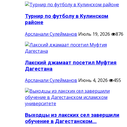
Турнир по футболу в Кулинском
районе
Арсланали Сулейманов
Июль 19, 2026
876
Лакский джамаат посетил Муфтия
Дагестана
Арсланали Сулейманов
Июнь 4, 2026
455
Выходцы из лакских сел завершили
обучение в Дагестанском...