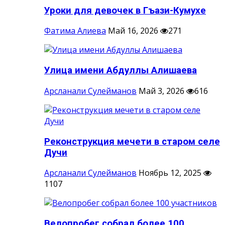
Уроки для девочек в Гъази-Кумухе
Фатима Алиева
Май 16, 2026
271
Улица имени Абдуллы Алишаева
Арсланали Сулейманов
Май 3, 2026
616
Реконструкция мечети в старом селе
Дучи
Арсланали Сулейманов
Ноябрь 12, 2025
1107
Велопробег собрал более 100