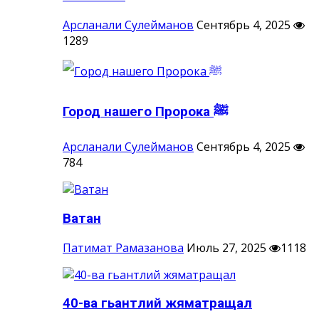
Арсланали Сулейманов
Сентябрь 4, 2025
1289
Город нашего Пророка ‎ﷺ
Арсланали Сулейманов
Сентябрь 4, 2025
784
Ватан
Патимат Рамазанова
Июль 27, 2025
1118
40-ва гьантлий жяматращал