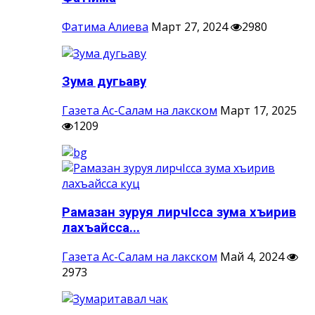
Фатима Алиева
Март 27, 2024
2980
Зума дугьаву
Газета Ас-Салам на лакском
Март 17, 2025
1209
Рамазан зуруя лирчIсса зума хъирив
лахъайсса...
Газета Ас-Салам на лакском
Май 4, 2024
2973