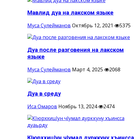
Мавлид дуа на лакском языке
Муса Сулейманов
Октябрь 12, 2021
5375
Дуа после разговения на лакском
языке
Муса Сулейманов
Март 4, 2025
2068
Дуа в среду
Иса Омаров
Ноябрь 13, 2024
2474
КIюрххицIун чIумал дурккуну хъинсса