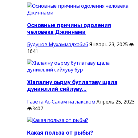
Основные причины одоления
человека Джиннами
Будунов Мухаммадхабиб
Январь 23, 2025
1641
ХIалалну оьрму бутлатаву щала
дунияллий сийлуву...
Газета Ас-Салам на лакском
Апрель 25, 2023
3407
Какая польза от рыбы?