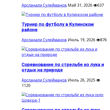
Арсланали Сулейманов
Май 31, 2026
637
Турнир по футболу в Кулинском
районе
Арсланали Сулейманов
Июль 19, 2026
876
Соревнование по стрельбе из лука и
отдых на природе
Арсланали Сулейманов
Июль 26, 2025
1120