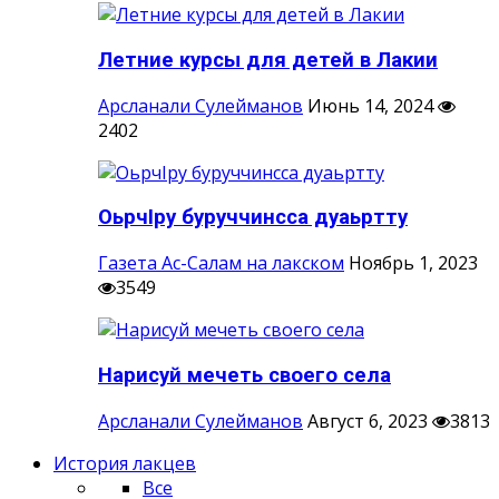
Летние курсы для детей в Лакии
Арсланали Сулейманов
Июнь 14, 2024
2402
ОьрчIру буруччинсса дуаьртту
Газета Ас-Салам на лакском
Ноябрь 1, 2023
3549
Нарисуй мечеть своего села
Арсланали Сулейманов
Август 6, 2023
3813
История лакцев
Все