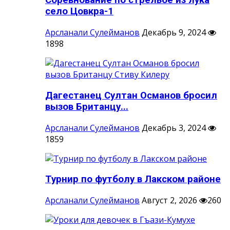
Соревнование по стрельбе из лука
село Цовкра-1
Арсланали Сулейманов
Декабрь 9, 2024
1898
Дагестанец Султан Османов бросил
вызов Британцу...
Арсланали Сулейманов
Декабрь 3, 2024
1859
Турнир по футболу в Лакском районе
Арсланали Сулейманов
Август 2, 2026
260