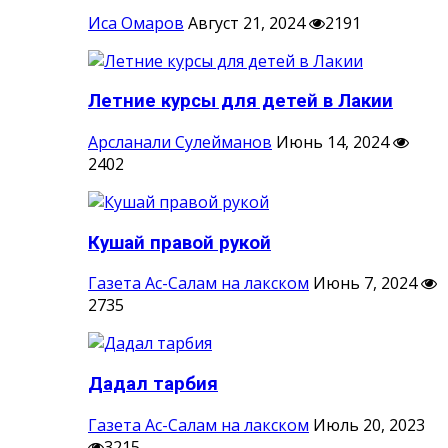
Иса Омаров
Август 21, 2024
2191
Летние курсы для детей в Лакии
Арсланали Сулейманов
Июнь 14, 2024
2402
Кушай правой рукой
Газета Ас-Салам на лакском
Июнь 7, 2024
2735
Дадал тарбия
Газета Ас-Салам на лакском
Июль 20, 2023
3215