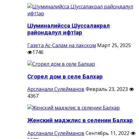
ЦIуминалийсса ЦIуссалакрал
райондалул ифтIар
Газета Ас-Салам на лакском
Март 25, 2025
1746
Сгорел дом в селе Балхар
Арсланали Сулейманов
Февраль 23, 2023
4367
Женский маджлис в селении Балхар
Арсланали Сулейманов
Сентябрь 11, 2022