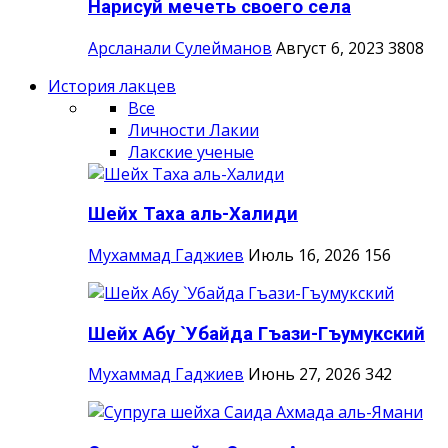
Нарисуй мечеть своего села
Арсланали Сулейманов
Август 6, 2023
3808
История лакцев
Все
Личности Лакии
Лакские ученые
Шейх Таха аль-Халиди
Мухаммад Гаджиев
Июль 16, 2026
156
Шейх Абу `Убайда Гъази-Гъумукский
Мухаммад Гаджиев
Июнь 27, 2026
342