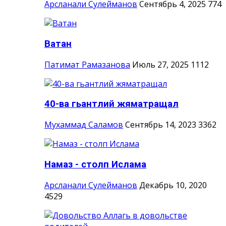
Арсланали Сулейманов
Сентябрь 4, 2025
774
Ватан
Патимат Рамазанова
Июль 27, 2025
1112
40-ва гьантлий жяматращал
Мухаммад Саламов
Сентябрь 14, 2023
3362
Намаз - столп Ислама
Арсланали Сулейманов
Декабрь 10, 2020
4529