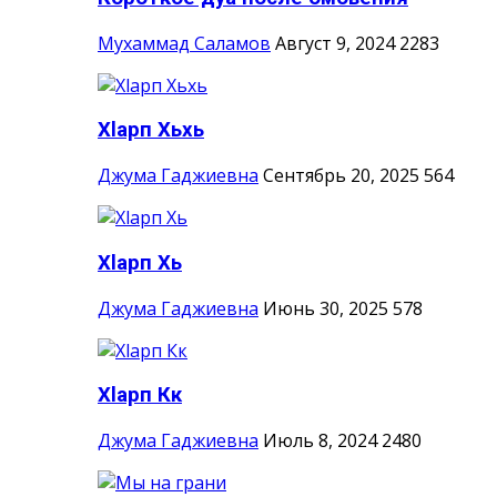
Мухаммад Саламов
Август 9, 2024
2283
Хlарп Хьхь
Джума Гаджиевна
Сентябрь 20, 2025
564
Хlарп Хь
Джума Гаджиевна
Июнь 30, 2025
578
Хlарп Кк
Джума Гаджиевна
Июль 8, 2024
2480