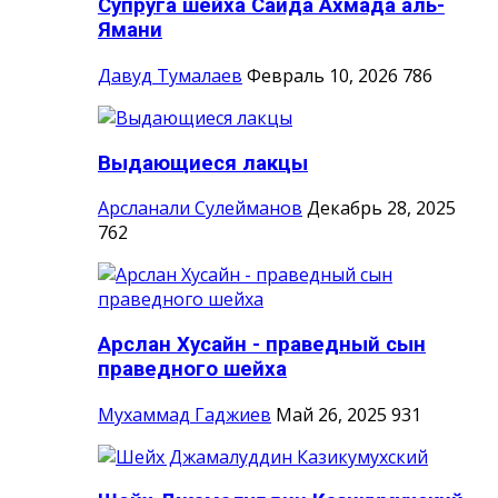
Супруга шейха Саида Ахмада аль-
Ямани
Давуд Тумалаев
Февраль 10, 2026
786
Выдающиеся лакцы
Арсланали Сулейманов
Декабрь 28, 2025
762
Арслан Хусайн - праведный сын
праведного шейха
Мухаммад Гаджиев
Май 26, 2025
931