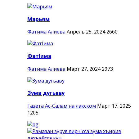
Марьям
Фатима Алиева
Апрель 25, 2024
2660
ФатIима
Фатима Алиева
Март 27, 2024
2973
Зума дугьаву
Газета Ас-Салам на лакском
Март 17, 2025
1205