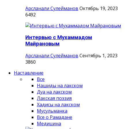
Арсланали Сулейманов
Октябрь 19, 2023
6492
Интервью с Мухаммадом
Майрановым
Арсланали Сулейманов
Сентябрь 1, 2023
3860
Наставление
Все
Нашиды на лакском
Дуа на лакском
Лакская поэзия
Хадисы на лакском
Мусульманка
Все о Рамадане
Медицина