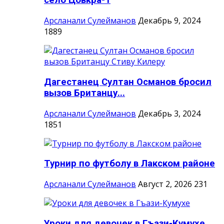
село Цовкра-1
Арсланали Сулейманов
Декабрь 9, 2024
1889
Дагестанец Султан Османов бросил
вызов Британцу...
Арсланали Сулейманов
Декабрь 3, 2024
1851
Турнир по футболу в Лакском районе
Арсланали Сулейманов
Август 2, 2026
231
Уроки для девочек в Гъази-Кумухе