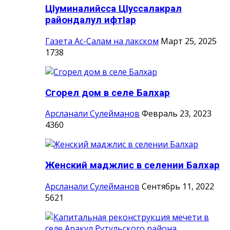
ЦIуминалийсса ЦIуссалакрал
райондалул ифтIар
Газета Ас-Салам на лакском
Март 25, 2025
1738
Сгорел дом в селе Балхар
Арсланали Сулейманов
Февраль 23, 2023
4360
Женский маджлис в селении Балхар
Арсланали Сулейманов
Сентябрь 11, 2022
5621