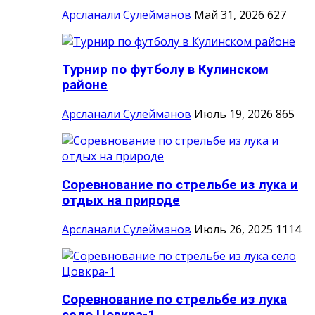
Арсланали Сулейманов
Май 31, 2026
627
Турнир по футболу в Кулинском
районе
Арсланали Сулейманов
Июль 19, 2026
865
Соревнование по стрельбе из лука и
отдых на природе
Арсланали Сулейманов
Июль 26, 2025
1114
Соревнование по стрельбе из лука