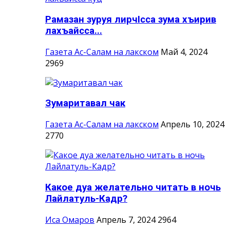
Рамазан зуруя лирчIсса зума хъирив
лахъайсса...
Газета Ас-Салам на лакском
Май 4, 2024
2969
Зумаритавал чак
Газета Ас-Салам на лакском
Апрель 10, 2024
2770
Какое дуа желательно читать в ночь
Лайлатуль-Кадр?
Иса Омаров
Апрель 7, 2024
2964