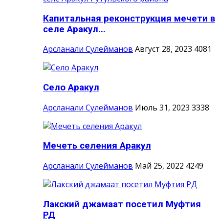
Капитальная реконструкция мечети в
селе Аракул...
Арсланали Сулейманов
Август 28, 2023
4081
Село Аракул
Арсланали Сулейманов
Июль 31, 2023
3338
Мечеть селения Аракул
Арсланали Сулейманов
Май 25, 2022
4249
Лакский джамаат посетил Муфтия
РД