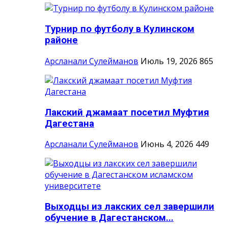
Турнир по футболу в Кулинском
районе
Арсланали Сулейманов
Июль 19, 2026
865
Лакский джамаат посетил Муфтия
Дагестана
Арсланали Сулейманов
Июнь 4, 2026
449
Выходцы из лакских сел завершили
обучение в Дагестанском...