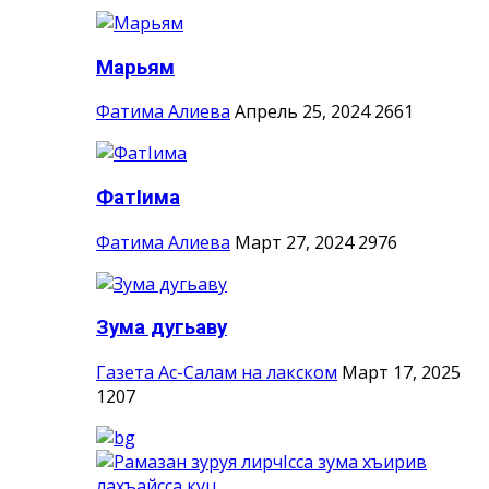
Марьям
Фатима Алиева
Апрель 25, 2024
2661
ФатIима
Фатима Алиева
Март 27, 2024
2976
Зума дугьаву
Газета Ас-Салам на лакском
Март 17, 2025
1207