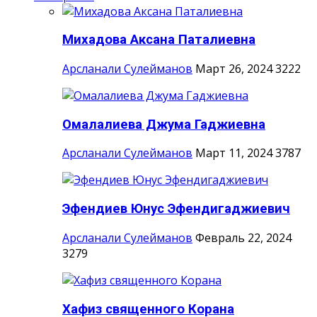
Михадова Аксана Паталиевна
Арсланали Сулейманов
Март 26, 2024
3222
Омалалиева Джума Гаджиевна
Арсланали Сулейманов
Март 11, 2024
3787
Эфендиев Юнус Эфендигаджиевич
Арсланали Сулейманов
Февраль 22, 2024
3279
Хафиз священного Корана