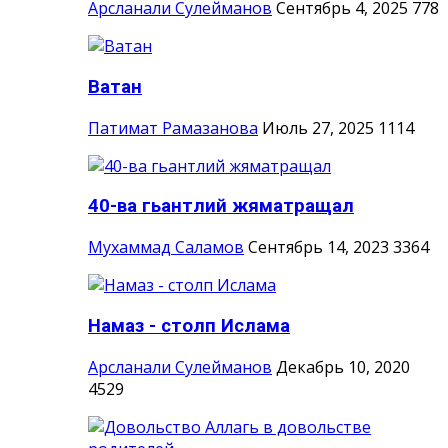
Арсланали Сулейманов
Сентябрь 4, 2025
778
Ватан
Патимат Рамазанова
Июль 27, 2025
1114
40-ва гьантлий жяматращал
Мухаммад Саламов
Сентябрь 14, 2023
3364
Намаз - столп Ислама
Арсланали Сулейманов
Декабрь 10, 2020
4529