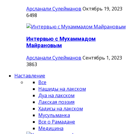
Арсланали Сулейманов
Октябрь 19, 2023
6498
Интервью с Мухаммадом
Майрановым
Арсланали Сулейманов
Сентябрь 1, 2023
3863
Наставление
Все
Нашиды на лакском
Дуа на лакском
Лакская поэзия
Хадисы на лакском
Мусульманка
Все о Рамадане
Медицина