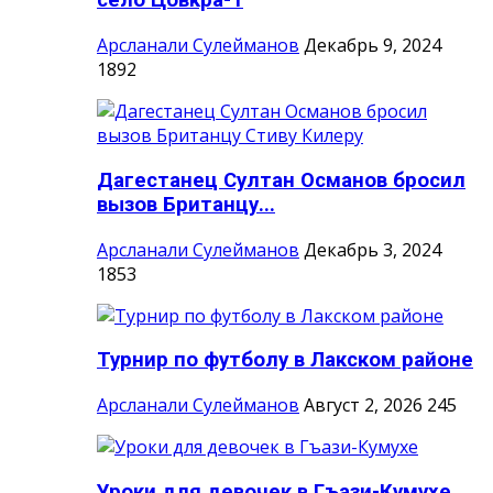
село Цовкра-1
Арсланали Сулейманов
Декабрь 9, 2024
1892
Дагестанец Султан Османов бросил
вызов Британцу...
Арсланали Сулейманов
Декабрь 3, 2024
1853
Турнир по футболу в Лакском районе
Арсланали Сулейманов
Август 2, 2026
245
Уроки для девочек в Гъази-Кумухе