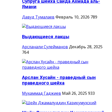
Супруга шейха Саида Ахмада аль-
Ямани
Давуд Тумалаев
Февраль 10, 2026
789
Выдающиеся лакцы
Арсланали Сулейманов
Декабрь 28, 2025
764
Арслан Хусайн - праведный сын
праведного шейха
Мухаммад Гаджиев
Май 26, 2025
933