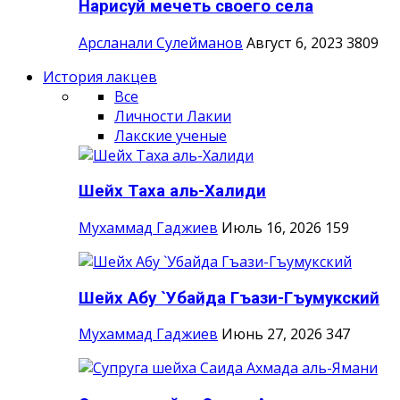
Нарисуй мечеть своего села
Арсланали Сулейманов
Август 6, 2023
3809
История лакцев
Все
Личности Лакии
Лакские ученые
Шейх Таха аль-Халиди
Мухаммад Гаджиев
Июль 16, 2026
159
Шейх Абу `Убайда Гъази-Гъумукский
Мухаммад Гаджиев
Июнь 27, 2026
347