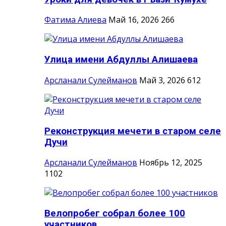
Фатима Алиева
Май 16, 2026
266
Улица имени Абдуллы Алишаева
Арсланали Сулейманов
Май 3, 2026
612
Реконструкция мечети в старом селе
Дучи
Арсланали Сулейманов
Ноябрь 12, 2025
1102
Велопробег собрал более 100
участников