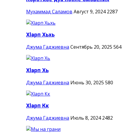
Мухаммад Саламов
Август 9, 2024
2287
Хlарп Хьхь
Джума Гаджиевна
Сентябрь 20, 2025
564
Хlарп Хь
Джума Гаджиевна
Июнь 30, 2025
580
Хlарп Кк
Джума Гаджиевна
Июль 8, 2024
2482