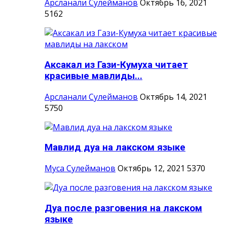
Арсланали Сулейманов
Октябрь 16, 2021
5162
Аксакал из Гази-Кумуха читает
красивые мавлиды...
Арсланали Сулейманов
Октябрь 14, 2021
5750
Мавлид дуа на лакском языке
Муса Сулейманов
Октябрь 12, 2021
5370
Дуа после разговения на лакском
языке