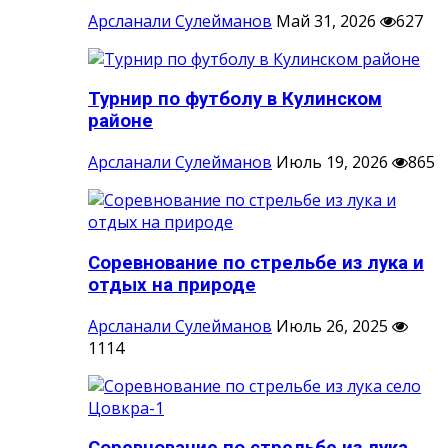
Арсланали Сулейманов
Май 31, 2026
627
Турнир по футболу в Кулинском
районе
Арсланали Сулейманов
Июль 19, 2026
865
Соревнование по стрельбе из лука и
отдых на природе
Арсланали Сулейманов
Июль 26, 2025
1114