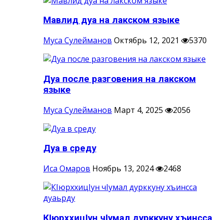
Мавлид дуа на лакском языке
Муса Сулейманов
Октябрь 12, 2021
5370
Дуа после разговения на лакском
языке
Муса Сулейманов
Март 4, 2025
2056
Дуа в среду
Иса Омаров
Ноябрь 13, 2024
2468
КIюрххицIун чIумал дурккуну хъинсса