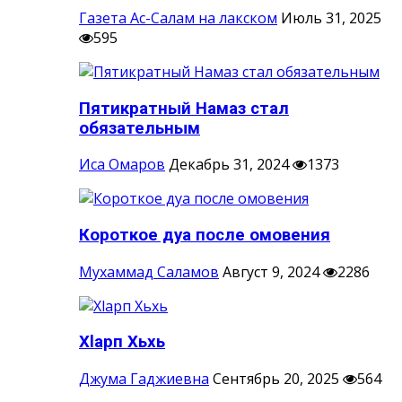
Газета Ас-Салам на лакском
Июль 31, 2025
595
Пятикратный Намаз стал
обязательным
Иса Омаров
Декабрь 31, 2024
1373
Короткое дуа после омовения
Мухаммад Саламов
Август 9, 2024
2286
Хlарп Хьхь
Джума Гаджиевна
Сентябрь 20, 2025
564