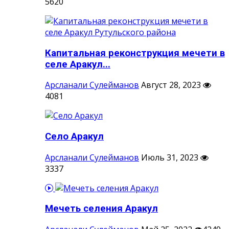
5620
Капитальная реконструкция мечети в
селе Аракул...
Арсланали Сулейманов
Август 28, 2023
4081
Село Аракул
Арсланали Сулейманов
Июль 31, 2023
3337
Мечеть селения Аракул