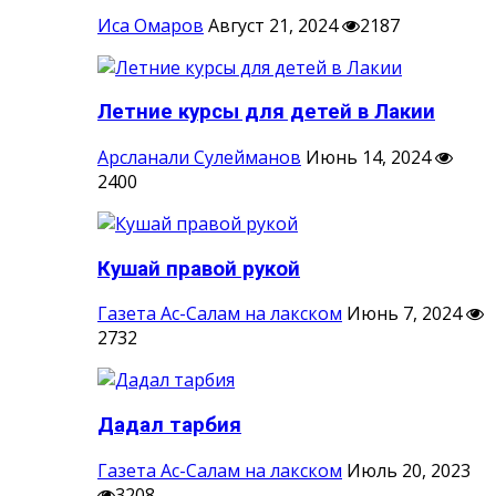
Иса Омаров
Август 21, 2024
2187
Летние курсы для детей в Лакии
Арсланали Сулейманов
Июнь 14, 2024
2400
Кушай правой рукой
Газета Ас-Салам на лакском
Июнь 7, 2024
2732
Дадал тарбия
Газета Ас-Салам на лакском
Июль 20, 2023
3208