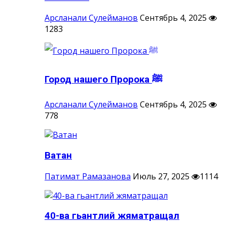
Арсланали Сулейманов
Сентябрь 4, 2025
1283
Город нашего Пророка ‎ﷺ
Арсланали Сулейманов
Сентябрь 4, 2025
778
Ватан
Патимат Рамазанова
Июль 27, 2025
1114
40-ва гьантлий жяматращал