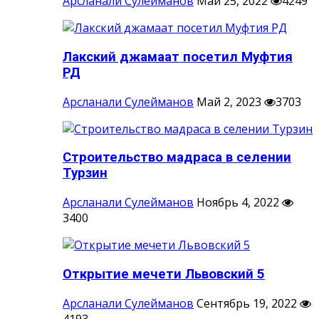
Арсланали Сулейманов
Май 25, 2022
4249
Лакский джамаат посетил Муфтия
РД
Арсланали Сулейманов
Май 2, 2023
3703
Строительство мадраса в селении
Турзин
Арсланали Сулейманов
Ноябрь 4, 2022
3400
Открытие мечети Львовский 5
Арсланали Сулейманов
Сентябрь 19, 2022
4193