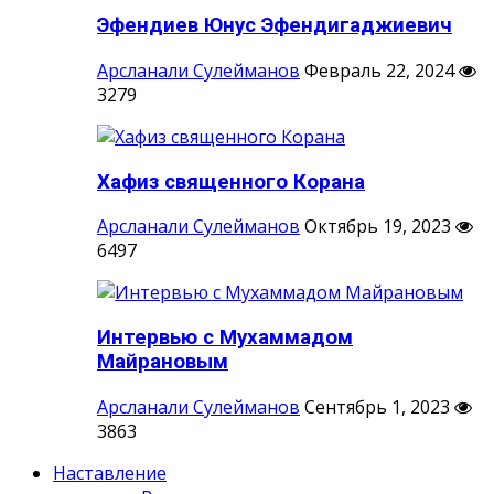
Эфендиев Юнус Эфендигаджиевич
Арсланали Сулейманов
Февраль 22, 2024
3279
Хафиз священного Корана
Арсланали Сулейманов
Октябрь 19, 2023
6497
Интервью с Мухаммадом
Майрановым
Арсланали Сулейманов
Сентябрь 1, 2023
3863
Наставление