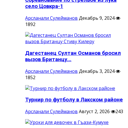
Соревнование по стрельбе из лука
село Цовкра-1
Арсланали Сулейманов
Декабрь 9, 2024
1892
Дагестанец Султан Османов бросил
вызов Британцу...
Арсланали Сулейманов
Декабрь 3, 2024
1852
Турнир по футболу в Лакском районе
Арсланали Сулейманов
Август 2, 2026
243