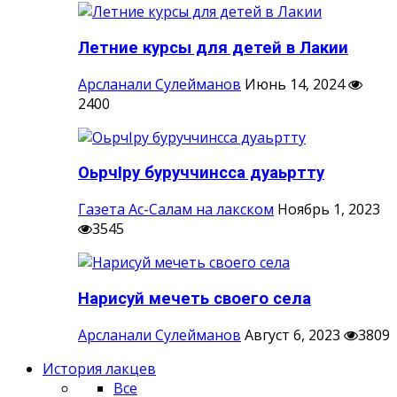
Летние курсы для детей в Лакии
Арсланали Сулейманов
Июнь 14, 2024
2400
ОьрчIру буруччинсса дуаьртту
Газета Ас-Салам на лакском
Ноябрь 1, 2023
3545
Нарисуй мечеть своего села
Арсланали Сулейманов
Август 6, 2023
3809
История лакцев
Все