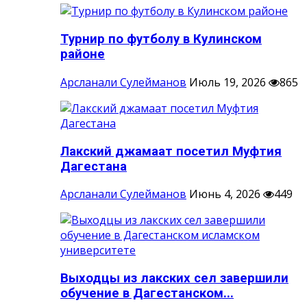
Турнир по футболу в Кулинском
районе
Арсланали Сулейманов
Июль 19, 2026
865
Лакский джамаат посетил Муфтия
Дагестана
Арсланали Сулейманов
Июнь 4, 2026
449
Выходцы из лакских сел завершили
обучение в Дагестанском...