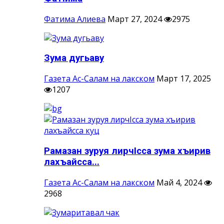
Фатима Алиева
Март 27, 2024
2975
Зума дугьаву
Газета Ас-Салам на лакском
Март 17, 2025
1207
Рамазан зуруя лирчIсса зума хъирив
лахъайсса...
Газета Ас-Салам на лакском
Май 4, 2024
2968