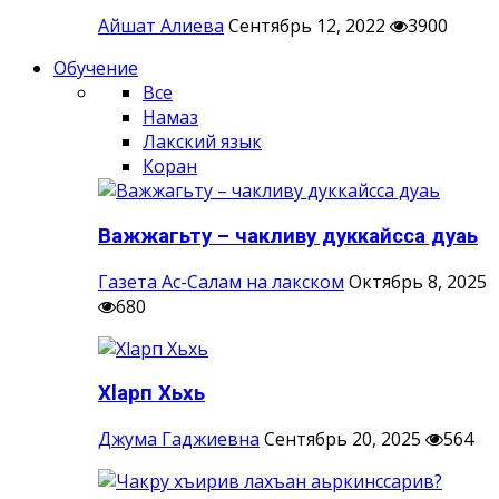
Айшат Алиева
Сентябрь 12, 2022
3900
Обучение
Все
Намаз
Лакский язык
Коран
Важжагьту – чакливу дуккайсса дуаь
Газета Ас-Салам на лакском
Октябрь 8, 2025
680
Хlарп Хьхь
Джума Гаджиевна
Сентябрь 20, 2025
564