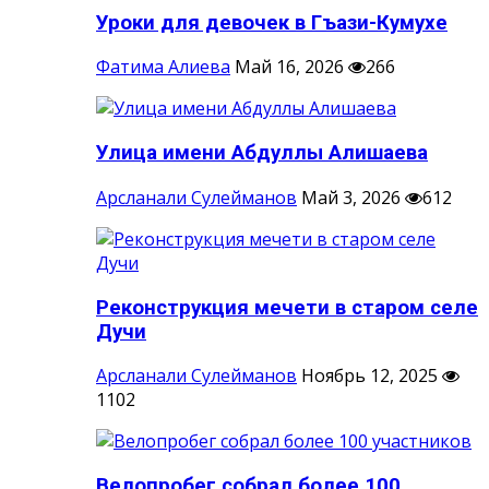
Уроки для девочек в Гъази-Кумухе
Фатима Алиева
Май 16, 2026
266
Улица имени Абдуллы Алишаева
Арсланали Сулейманов
Май 3, 2026
612
Реконструкция мечети в старом селе
Дучи
Арсланали Сулейманов
Ноябрь 12, 2025
1102
Велопробег собрал более 100