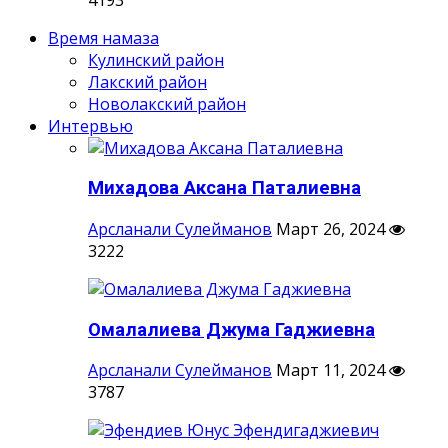
Время намаза
Кулинский район
Лакский район
Новолакский район
Интервью
Михадова Аксана Паталиевна
Арсланали Сулейманов
Март 26, 2024
3222
Омалалиева Джума Гаджиевна
Арсланали Сулейманов
Март 11, 2024
3787