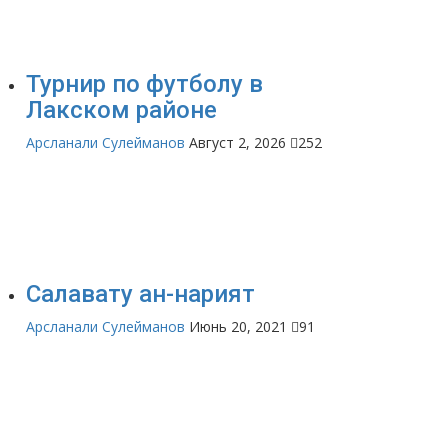
Турнир по футболу в
Лакском районе
Арсланали Сулейманов
Август 2, 2026
252
Салавату ан-нарият
Арсланали Сулейманов
Июнь 20, 2021
91