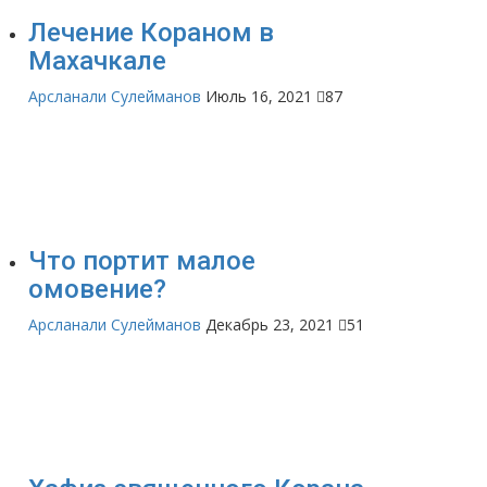
Лечение Кораном в
Махачкале
Арсланали Сулейманов
Июль 16, 2021
87
Что портит малое
омовение?
Арсланали Сулейманов
Декабрь 23, 2021
51