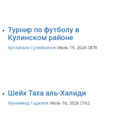
Турнир по футболу в
Кулинском районе
Арсланали Сулейманов
Июль 19, 2026
870
Шейх Таха аль-Халиди
Мухаммад Гаджиев
Июль 16, 2026
162