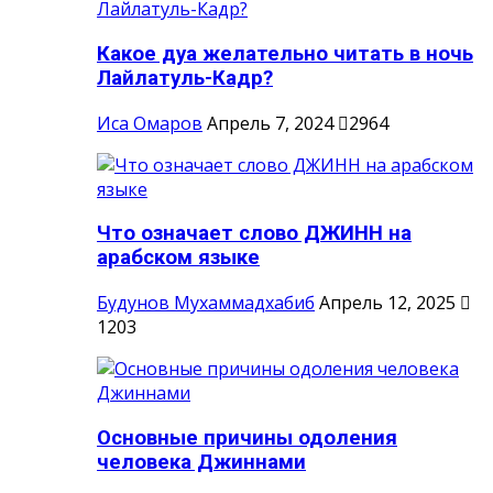
Какое дуа желательно читать в ночь
Лайлатуль-Кадр?
Иса Омаров
Апрель 7, 2024
2964
Что означает слово ДЖИНН на
арабском языке
Будунов Мухаммадхабиб
Апрель 12, 2025
1203
Основные причины одоления
человека Джиннами