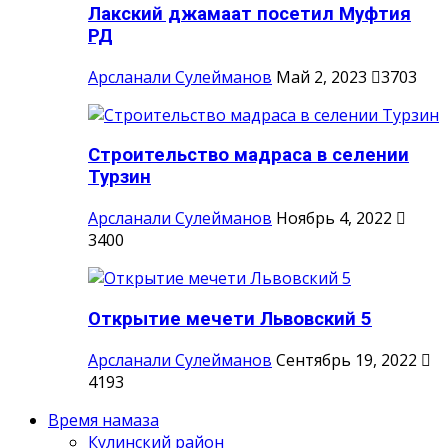
Лакский джамаат посетил Муфтия
РД
Арсланали Сулейманов
Май 2, 2023
3703
Строительство мадраса в селении
Турзин
Арсланали Сулейманов
Ноябрь 4, 2022
3400
Открытие мечети Львовский 5
Арсланали Сулейманов
Сентябрь 19, 2022
4193
Время намаза
Кулинский район