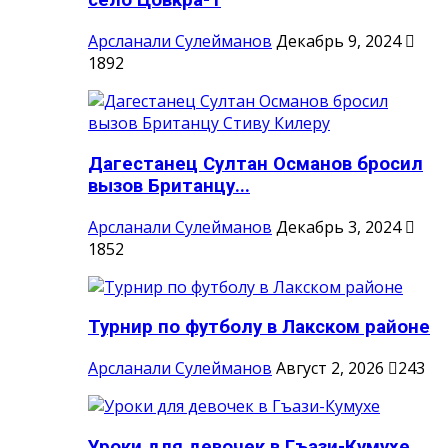
село Цовкра-1
Арсланали Сулейманов
Декабрь 9, 2024
1892
Дагестанец Султан Османов бросил
вызов Британцу...
Арсланали Сулейманов
Декабрь 3, 2024
1852
Турнир по футболу в Лакском районе
Арсланали Сулейманов
Август 2, 2026
243
Уроки для девочек в Гъази-Кумухе