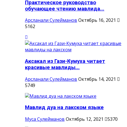
Практическое руководство
обучающее чтению мавлида...
Арсланали Сулейманов
Октябрь 16, 2021
5162
Аксакал из Гази-Кумуха читает
красивые мавлиды...
Арсланали Сулейманов
Октябрь 14, 2021
5749
Мавлид дуа на лакском языке
Муса Сулейманов
Октябрь 12, 2021
5370