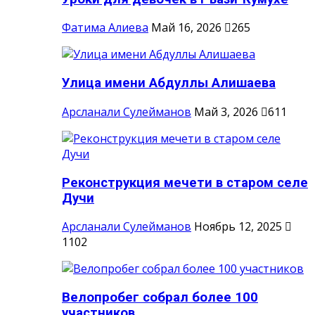
Фатима Алиева
Май 16, 2026
265
Улица имени Абдуллы Алишаева
Арсланали Сулейманов
Май 3, 2026
611
Реконструкция мечети в старом селе
Дучи
Арсланали Сулейманов
Ноябрь 12, 2025
1102
Велопробег собрал более 100
участников