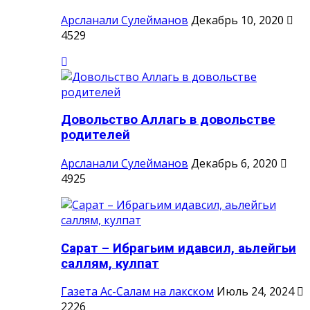
Арсланали Сулейманов
Декабрь 10, 2020
4529
Довольство Аллагь в довольстве
родителей
Арсланали Сулейманов
Декабрь 6, 2020
4925
Сарат – Ибрагьим идавсил, аьлейгьи
саллям, кулпат
Газета Ас-Салам на лакском
Июль 24, 2024
2226