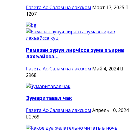
Газета Ас-Салам на лакском
Март 17, 2025
1207
Рамазан зуруя лирчIсса зума хъирив
лахъайсса...
Газета Ас-Салам на лакском
Май 4, 2024
2968
Зумаритавал чак
Газета Ас-Салам на лакском
Апрель 10, 2024
2769