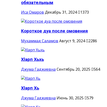
обязательным
Иса Омаров
Декабрь 31, 2024
1373
Короткое дуа после омовения
Мухаммад Саламов
Август 9, 2024
2286
Хlарп Хьхь
Джума Гаджиевна
Сентябрь 20, 2025
564
Хlарп Хь
Джума Гаджиевна
Июнь 30, 2025
579