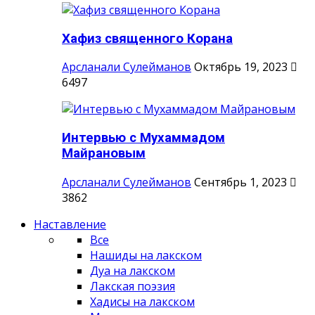
Хафиз священного Корана
Арсланали Сулейманов
Октябрь 19, 2023
6497
Интервью с Мухаммадом
Майрановым
Арсланали Сулейманов
Сентябрь 1, 2023
3862
Наставление
Все
Нашиды на лакском
Дуа на лакском
Лакская поэзия
Хадисы на лакском