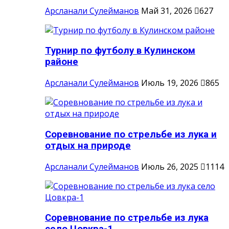
Арсланали Сулейманов
Май 31, 2026
627
Турнир по футболу в Кулинском
районе
Арсланали Сулейманов
Июль 19, 2026
865
Соревнование по стрельбе из лука и
отдых на природе
Арсланали Сулейманов
Июль 26, 2025
1114
Соревнование по стрельбе из лука