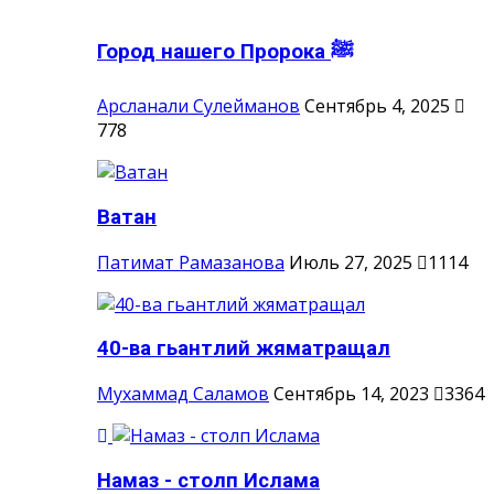
Город нашего Пророка ‎ﷺ
Арсланали Сулейманов
Сентябрь 4, 2025
778
Ватан
Патимат Рамазанова
Июль 27, 2025
1114
40-ва гьантлий жяматращал
Мухаммад Саламов
Сентябрь 14, 2023
3364
Намаз - столп Ислама