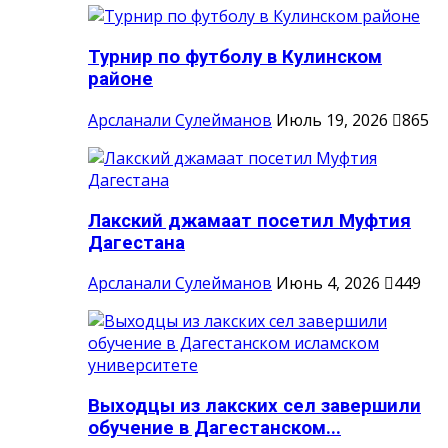
Турнир по футболу в Кулинском
районе
Арсланали Сулейманов
Июль 19, 2026
865
Лакский джамаат посетил Муфтия
Дагестана
Арсланали Сулейманов
Июнь 4, 2026
449
Выходцы из лакских сел завершили
обучение в Дагестанском...