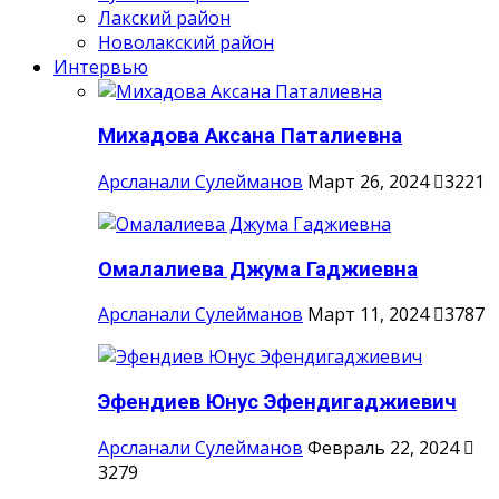
Лакский район
Новолакский район
Интервью
Михадова Аксана Паталиевна
Арсланали Сулейманов
Март 26, 2024
3221
Омалалиева Джума Гаджиевна
Арсланали Сулейманов
Март 11, 2024
3787
Эфендиев Юнус Эфендигаджиевич
Арсланали Сулейманов
Февраль 22, 2024
3279