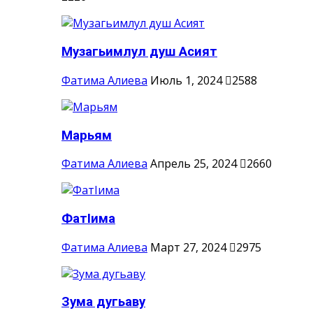
Музагьимлул душ Асият
Фатима Алиева
Июль 1, 2024
2588
Марьям
Фатима Алиева
Апрель 25, 2024
2660
ФатIима
Фатима Алиева
Март 27, 2024
2975
Зума дугьаву