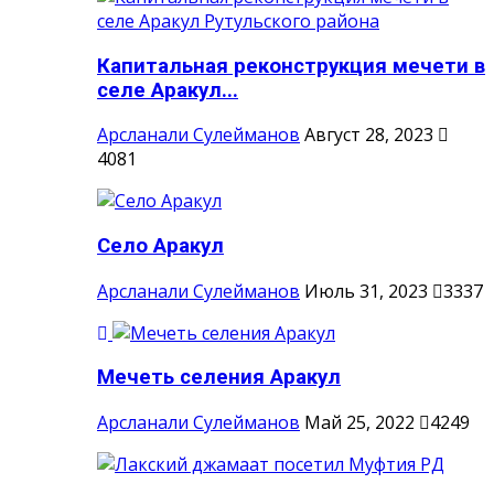
Капитальная реконструкция мечети в
селе Аракул...
Арсланали Сулейманов
Август 28, 2023
4081
Село Аракул
Арсланали Сулейманов
Июль 31, 2023
3337
Мечеть селения Аракул
Арсланали Сулейманов
Май 25, 2022
4249