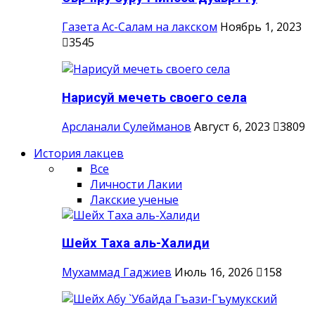
Газета Ас-Салам на лакском
Ноябрь 1, 2023
3545
Нарисуй мечеть своего села
Арсланали Сулейманов
Август 6, 2023
3809
История лакцев
Все
Личности Лакии
Лакские ученые
Шейх Таха аль-Халиди
Мухаммад Гаджиев
Июль 16, 2026
158