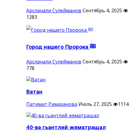
Арсланали Сулейманов
Сентябрь 4, 2025
1283
Город нашего Пророка ‎ﷺ
Арсланали Сулейманов
Сентябрь 4, 2025
778
Ватан
Патимат Рамазанова
Июль 27, 2025
1114
40-ва гьантлий жяматращал