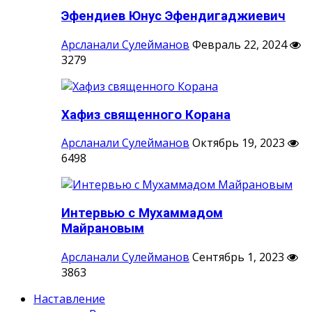
Эфендиев Юнус Эфендигаджиевич
Арсланали Сулейманов
Февраль 22, 2024
3279
Хафиз священного Корана
Арсланали Сулейманов
Октябрь 19, 2023
6498
Интервью с Мухаммадом
Майрановым
Арсланали Сулейманов
Сентябрь 1, 2023
3863
Наставление