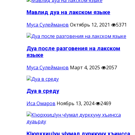
Мавлид дуа на лакском языке
Муса Сулейманов
Октябрь 12, 2021
5371
Дуа после разговения на лакском
языке
Муса Сулейманов
Март 4, 2025
2057
Дуа в среду
Иса Омаров
Ноябрь 13, 2024
2469
КIюрххицIун чIумал дурккуну хъинсса