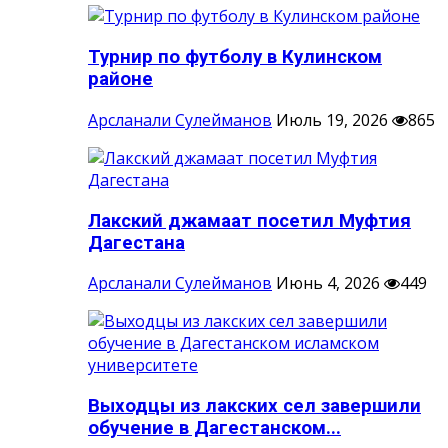
Турнир по футболу в Кулинском
районе
Арсланали Сулейманов
Июль 19, 2026
865
Лакский джамаат посетил Муфтия
Дагестана
Арсланали Сулейманов
Июнь 4, 2026
449
Выходцы из лакских сел завершили
обучение в Дагестанском...