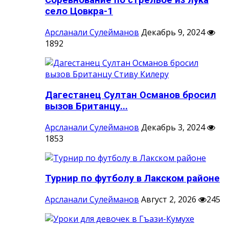
Соревнование по стрельбе из лука
село Цовкра-1
Арсланали Сулейманов
Декабрь 9, 2024
1892
Дагестанец Султан Османов бросил
вызов Британцу...
Арсланали Сулейманов
Декабрь 3, 2024
1853
Турнир по футболу в Лакском районе
Арсланали Сулейманов
Август 2, 2026
245