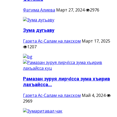
Фатима Алиева
Март 27, 2024
2976
Зума дугьаву
Газета Ас-Салам на лакском
Март 17, 2025
1207
Рамазан зуруя лирчIсса зума хъирив
лахъайсса...
Газета Ас-Салам на лакском
Май 4, 2024
2969