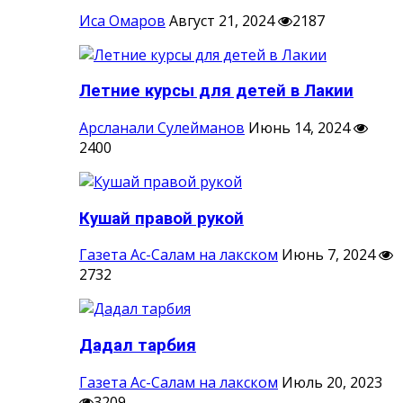
Иса Омаров
Август 21, 2024
2187
Летние курсы для детей в Лакии
Арсланали Сулейманов
Июнь 14, 2024
2400
Кушай правой рукой
Газета Ас-Салам на лакском
Июнь 7, 2024
2732
Дадал тарбия
Газета Ас-Салам на лакском
Июль 20, 2023
3209