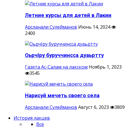
Летние курсы для детей в Лакии
Арсланали Сулейманов
Июнь 14, 2024
2400
ОьрчIру буруччинсса дуаьртту
Газета Ас-Салам на лакском
Ноябрь 1, 2023
3545
Нарисуй мечеть своего села
Арсланали Сулейманов
Август 6, 2023
3809
История лакцев
Все