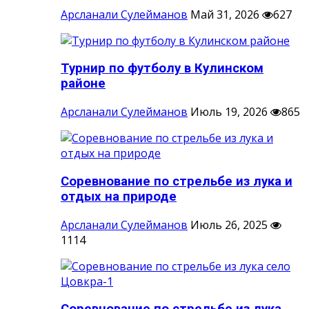
Арсланали Сулейманов
Май 31, 2026
627
Турнир по футболу в Кулинском
районе
Арсланали Сулейманов
Июль 19, 2026
865
Соревнование по стрельбе из лука и
отдых на природе
Арсланали Сулейманов
Июль 26, 2025
1114