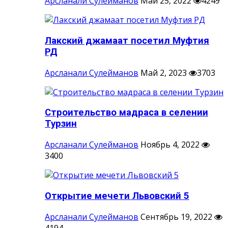
Арсланали Сулейманов
Май 25, 2022
4249
Лакский джамаат посетил Муфтия
РД
Арсланали Сулейманов
Май 2, 2023
3703
Строительство мадраса в селении
Турзин
Арсланали Сулейманов
Ноябрь 4, 2022
3400
Открытие мечети Львовский 5
Арсланали Сулейманов
Сентябрь 19, 2022
4194