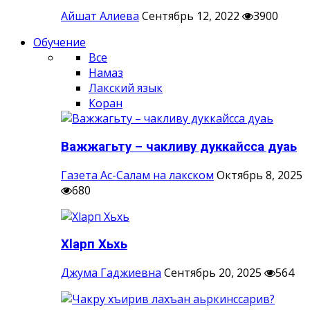
Айшат Алиева
Сентябрь 12, 2022
3900
Обучение
Все
Намаз
Лакский язык
Коран
Важжагьту – чакливу дуккайсса дуаь
Газета Ас-Салам на лакском
Октябрь 8, 2025
680
Хlарп Хьхь
Джума Гаджиевна
Сентябрь 20, 2025
564