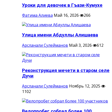
Уроки для девочек в Гъази-Кумухе
Фатима Алиева
Май 16, 2026
266
Улица имени Абдуллы Алишаева
Арсланали Сулейманов
Май 3, 2026
612
Реконструкция мечети в старом селе
Дучи
Арсланали Сулейманов
Ноябрь 12, 2025
1102
Велопробег собрал более 100