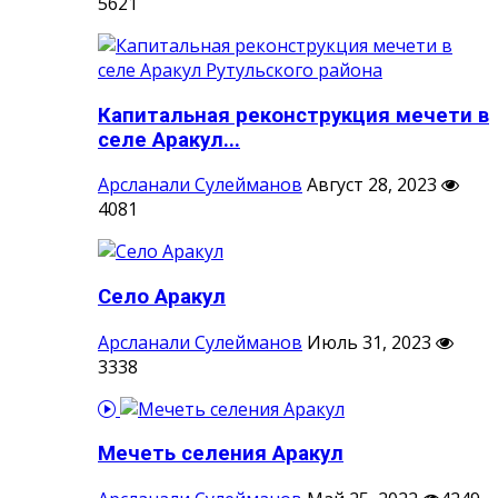
5621
Капитальная реконструкция мечети в
селе Аракул...
Арсланали Сулейманов
Август 28, 2023
4081
Село Аракул
Арсланали Сулейманов
Июль 31, 2023
3338
Мечеть селения Аракул