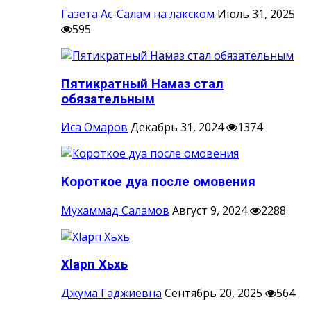
Газета Ас-Салам на лакском
Июль 31, 2025
595
Пятикратный Намаз стал
обязательным
Иса Омаров
Декабрь 31, 2024
1374
Короткое дуа после омовения
Мухаммад Саламов
Август 9, 2024
2288
Хlарп Хьхь
Джума Гаджиевна
Сентябрь 20, 2025
564