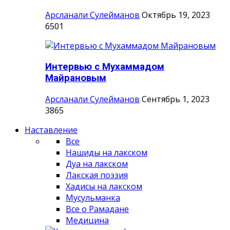
Арсланали Сулейманов
Октябрь 19, 2023
6501
Интервью с Мухаммадом
Майрановым
Арсланали Сулейманов
Сентябрь 1, 2023
3865
Наставление
Все
Нашиды на лакском
Дуа на лакском
Лакская поэзия
Хадисы на лакском
Мусульманка
Все о Рамадане
Медицина