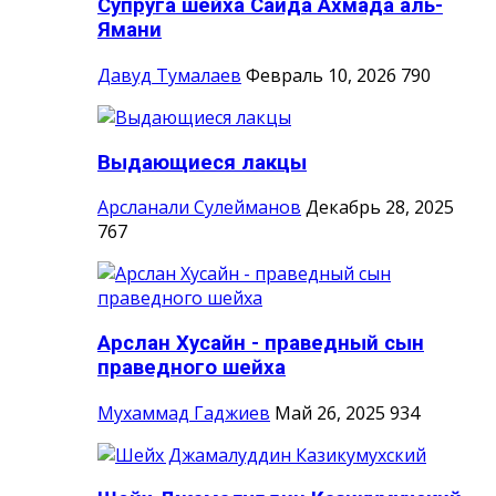
Супруга шейха Саида Ахмада аль-
Ямани
Давуд Тумалаев
Февраль 10, 2026
790
Выдающиеся лакцы
Арсланали Сулейманов
Декабрь 28, 2025
767
Арслан Хусайн - праведный сын
праведного шейха
Мухаммад Гаджиев
Май 26, 2025
934