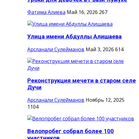
Фатима Алиева
Май 16, 2026
267
Улица имени Абдуллы Алишаева
Арсланали Сулейманов
Май 3, 2026
614
Реконструкция мечети в старом селе
Дучи
Арсланали Сулейманов
Ноябрь 12, 2025
1104
Велопробег собрал более 100
участников