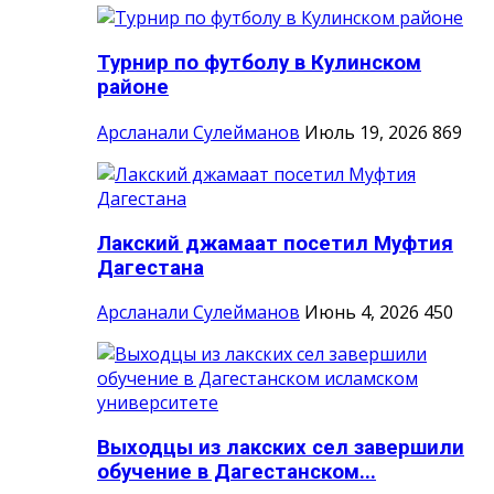
Турнир по футболу в Кулинском
районе
Арсланали Сулейманов
Июль 19, 2026
869
Лакский джамаат посетил Муфтия
Дагестана
Арсланали Сулейманов
Июнь 4, 2026
450
Выходцы из лакских сел завершили
обучение в Дагестанском...