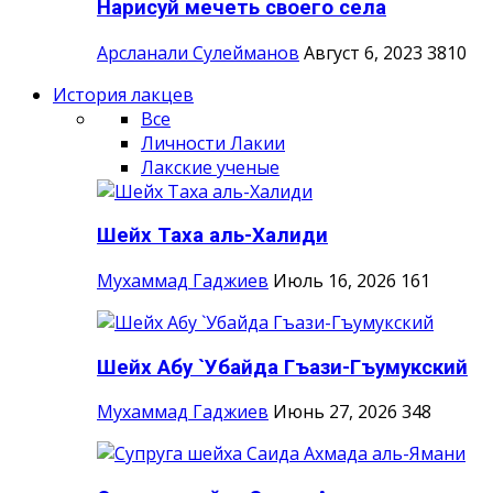
Нарисуй мечеть своего села
Арсланали Сулейманов
Август 6, 2023
3810
История лакцев
Все
Личности Лакии
Лакские ученые
Шейх Таха аль-Халиди
Мухаммад Гаджиев
Июль 16, 2026
161
Шейх Абу `Убайда Гъази-Гъумукский
Мухаммад Гаджиев
Июнь 27, 2026
348