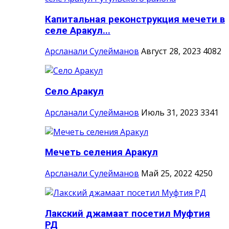
Капитальная реконструкция мечети в
селе Аракул...
Арсланали Сулейманов
Август 28, 2023
4082
Село Аракул
Арсланали Сулейманов
Июль 31, 2023
3341
Мечеть селения Аракул
Арсланали Сулейманов
Май 25, 2022
4250
Лакский джамаат посетил Муфтия
РД