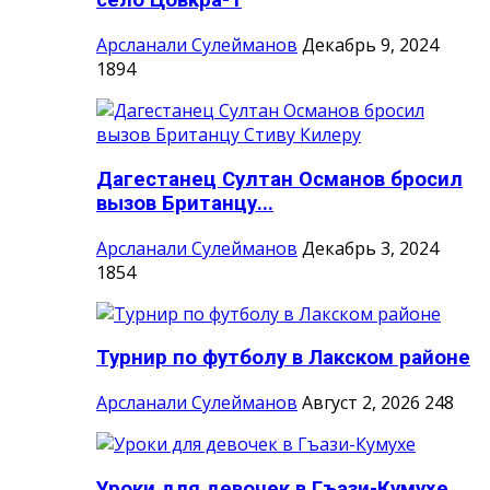
село Цовкра-1
Арсланали Сулейманов
Декабрь 9, 2024
1894
Дагестанец Султан Османов бросил
вызов Британцу...
Арсланали Сулейманов
Декабрь 3, 2024
1854
Турнир по футболу в Лакском районе
Арсланали Сулейманов
Август 2, 2026
248
Уроки для девочек в Гъази-Кумухе