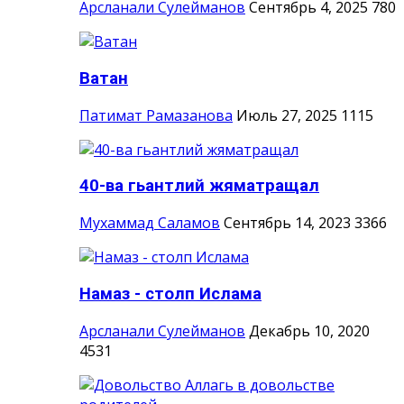
Арсланали Сулейманов
Сентябрь 4, 2025
780
Ватан
Патимат Рамазанова
Июль 27, 2025
1115
40-ва гьантлий жяматращал
Мухаммад Саламов
Сентябрь 14, 2023
3366
Намаз - столп Ислама
Арсланали Сулейманов
Декабрь 10, 2020
4531