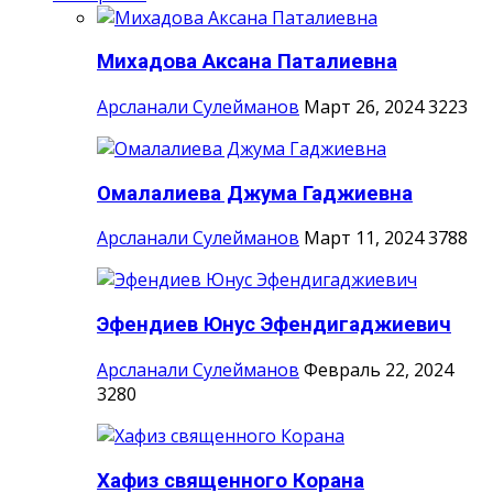
Михадова Аксана Паталиевна
Арсланали Сулейманов
Март 26, 2024
3223
Омалалиева Джума Гаджиевна
Арсланали Сулейманов
Март 11, 2024
3788
Эфендиев Юнус Эфендигаджиевич
Арсланали Сулейманов
Февраль 22, 2024
3280
Хафиз священного Корана