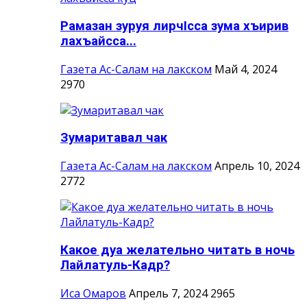
Рамазан зуруя лирчIсса зума хъирив
лахъайсса...
Газета Ас-Салам на лакском
Май 4, 2024
2970
Зумаритавал чак
Газета Ас-Салам на лакском
Апрель 10, 2024
2772
Какое дуа желательно читать в ночь
Лайлатуль-Кадр?
Иса Омаров
Апрель 7, 2024
2965