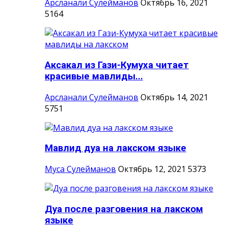
Арсланали Сулейманов
Октябрь 16, 2021
5164
Аксакал из Гази-Кумуха читает
красивые мавлиды...
Арсланали Сулейманов
Октябрь 14, 2021
5751
Мавлид дуа на лакском языке
Муса Сулейманов
Октябрь 12, 2021
5373
Дуа после разговения на лакском
языке