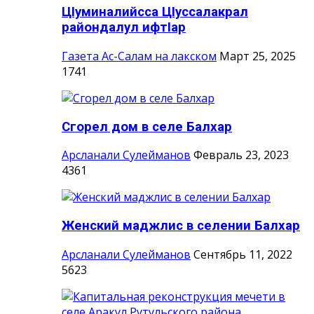
ЦIуминалийсса ЦIуссалакрал
райондалул ифтIар
Газета Ас-Салам на лакском
Март 25, 2025
1741
Сгорел дом в селе Балхар
Арсланали Сулейманов
Февраль 23, 2023
4361
Женский маджлис в селении Балхар
Арсланали Сулейманов
Сентябрь 11, 2022
5623