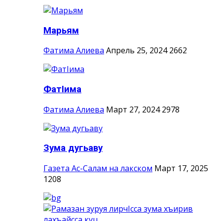
Марьям
Фатима Алиева
Апрель 25, 2024
2662
ФатIима
Фатима Алиева
Март 27, 2024
2978
Зума дугьаву
Газета Ас-Салам на лакском
Март 17, 2025
1208