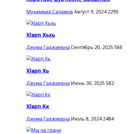
Мухаммад Саламов
Август 9, 2024
2290
Хlарп Хьхь
Джума Гаджиевна
Сентябрь 20, 2025
566
Хlарп Хь
Джума Гаджиевна
Июнь 30, 2025
582
Хlарп Кк
Джума Гаджиевна
Июль 8, 2024
2484