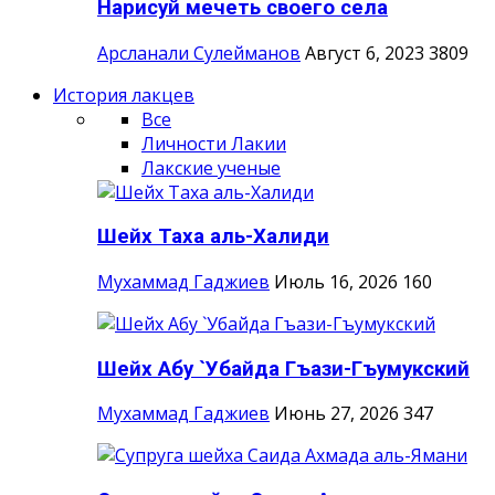
Нарисуй мечеть своего села
Арсланали Сулейманов
Август 6, 2023
3809
История лакцев
Все
Личности Лакии
Лакские ученые
Шейх Таха аль-Халиди
Мухаммад Гаджиев
Июль 16, 2026
160
Шейх Абу `Убайда Гъази-Гъумукский
Мухаммад Гаджиев
Июнь 27, 2026
347