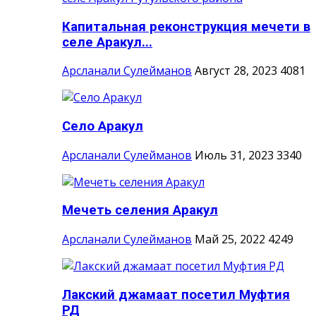
Капитальная реконструкция мечети в
селе Аракул...
Арсланали Сулейманов
Август 28, 2023
4081
Село Аракул
Арсланали Сулейманов
Июль 31, 2023
3340
Мечеть селения Аракул
Арсланали Сулейманов
Май 25, 2022
4249
Лакский джамаат посетил Муфтия
РД