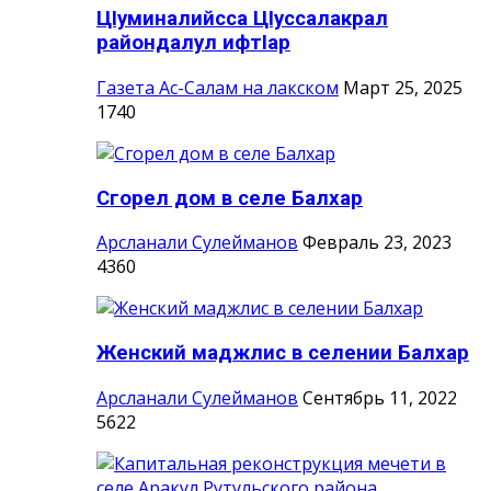
ЦIуминалийсса ЦIуссалакрал
райондалул ифтIар
Газета Ас-Салам на лакском
Март 25, 2025
1740
Сгорел дом в селе Балхар
Арсланали Сулейманов
Февраль 23, 2023
4360
Женский маджлис в селении Балхар
Арсланали Сулейманов
Сентябрь 11, 2022
5622