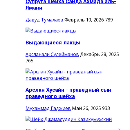
Супруга шейха Саида Ахмада аль-
Ямани
Давуд Тумалаев
Февраль 10, 2026
789
Выдающиеся лакцы
Арсланали Сулейманов
Декабрь 28, 2025
765
Арслан Хусайн - праведный сын
праведного шейха
Мухаммад Гаджиев
Май 26, 2025
933