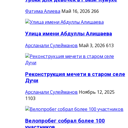
Фатима Алиева
Май 16, 2026
266
Улица имени Абдуллы Алишаева
Арсланали Сулейманов
Май 3, 2026
613
Реконструкция мечети в старом селе
Дучи
Арсланали Сулейманов
Ноябрь 12, 2025
1103
Велопробег собрал более 100
участников