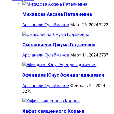
Михадова Аксана Паталиевна
Арсланали Сулейманов
Март 26, 2024
3222
Омалалиева Джума Гаджиевна
Арсланали Сулейманов
Март 11, 2024
3787
Эфендиев Юнус Эфендигаджиевич
Арсланали Сулейманов
Февраль 22, 2024
3279
Хафиз священного Корана