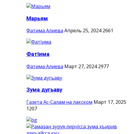
Марьям
Фатима Алиева
Апрель 25, 2024
2661
ФатIима
Фатима Алиева
Март 27, 2024
2977
Зума дугьаву
Газета Ас-Салам на лакском
Март 17, 2025
1207