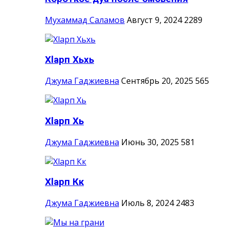
Мухаммад Саламов
Август 9, 2024
2289
Хlарп Хьхь
Джума Гаджиевна
Сентябрь 20, 2025
565
Хlарп Хь
Джума Гаджиевна
Июнь 30, 2025
581
Хlарп Кк
Джума Гаджиевна
Июль 8, 2024
2483