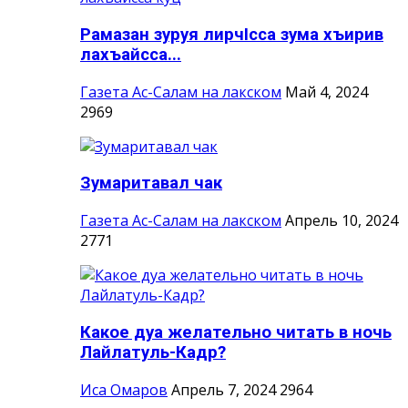
Рамазан зуруя лирчIсса зума хъирив
лахъайсса...
Газета Ас-Салам на лакском
Май 4, 2024
2969
Зумаритавал чак
Газета Ас-Салам на лакском
Апрель 10, 2024
2771
Какое дуа желательно читать в ночь
Лайлатуль-Кадр?
Иса Омаров
Апрель 7, 2024
2964