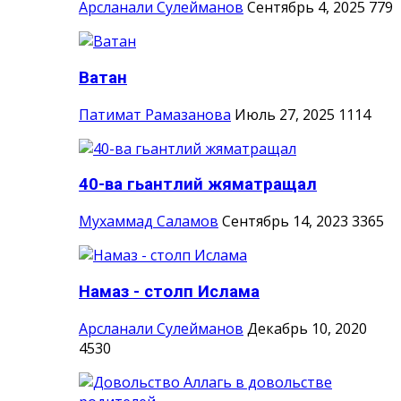
Арсланали Сулейманов
Сентябрь 4, 2025
779
Ватан
Патимат Рамазанова
Июль 27, 2025
1114
40-ва гьантлий жяматращал
Мухаммад Саламов
Сентябрь 14, 2023
3365
Намаз - столп Ислама
Арсланали Сулейманов
Декабрь 10, 2020
4530