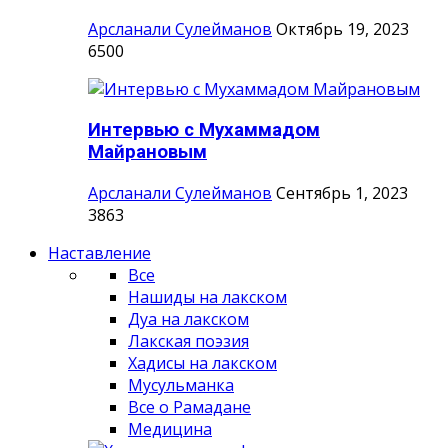
Арсланали Сулейманов
Октябрь 19, 2023
6500
Интервью с Мухаммадом
Майрановым
Арсланали Сулейманов
Сентябрь 1, 2023
3863
Наставление
Все
Нашиды на лакском
Дуа на лакском
Лакская поэзия
Хадисы на лакском
Мусульманка
Все о Рамадане
Медицина