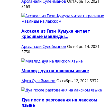
Арсланали Сулейманов
Октябрь 16, 2021
5163
Аксакал из Гази-Кумуха читает
красивые мавлиды...
Арсланали Сулейманов
Октябрь 14, 2021
5750
Мавлид дуа на лакском языке
Муса Сулейманов
Октябрь 12, 2021
5372
Дуа после разговения на лакском
языке