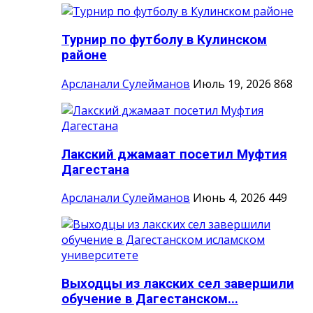
Турнир по футболу в Кулинском
районе
Арсланали Сулейманов
Июль 19, 2026
868
Лакский джамаат посетил Муфтия
Дагестана
Арсланали Сулейманов
Июнь 4, 2026
449
Выходцы из лакских сел завершили
обучение в Дагестанском...