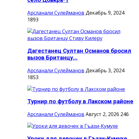
село Цовкра-1
Арсланали Сулейманов
Декабрь 9, 2024
1893
Дагестанец Султан Османов бросил
вызов Британцу...
Арсланали Сулейманов
Декабрь 3, 2024
1853
Турнир по футболу в Лакском районе
Арсланали Сулейманов
Август 2, 2026
246
Уроки для девочек в Гъази-Кумухе