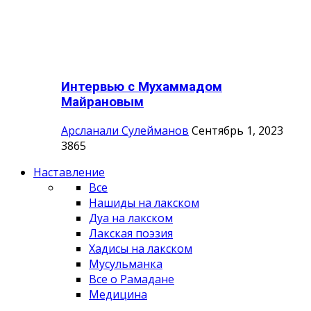
Интервью с Мухаммадом
Майрановым
Арсланали Сулейманов
Сентябрь 1, 2023
3865
Наставление
Все
Нашиды на лакском
Дуа на лакском
Лакская поэзия
Хадисы на лакском
Мусульманка
Все о Рамадане
Медицина