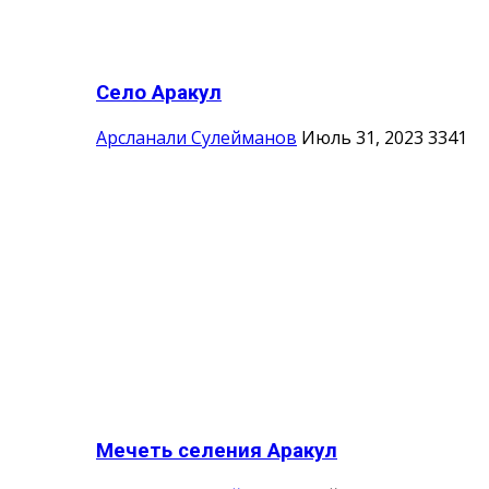
Село Аракул
Арсланали Сулейманов
Июль 31, 2023
3341
Мечеть селения Аракул