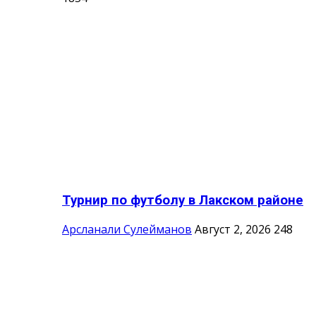
Турнир по футболу в Лакском районе
Арсланали Сулейманов
Август 2, 2026
248