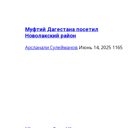
Муфтий Дагестана посетил
Новолакский район
Арсланали Сулейманов
Июнь 14, 2025
1165