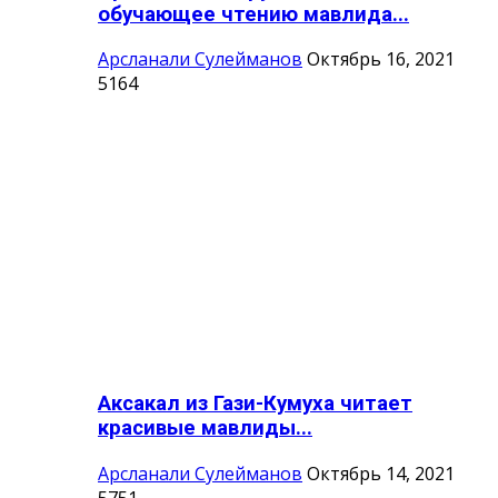
обучающее чтению мавлида...
Арсланали Сулейманов
Октябрь 16, 2021
5164
Аксакал из Гази-Кумуха читает
красивые мавлиды...
Арсланали Сулейманов
Октябрь 14, 2021
5751