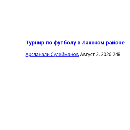
Турнир по футболу в Лакском районе
Арсланали Сулейманов
Август 2, 2026
248