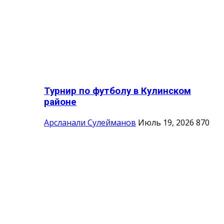
Турнир по футболу в Кулинском
районе
Арсланали Сулейманов
Июль 19, 2026
870