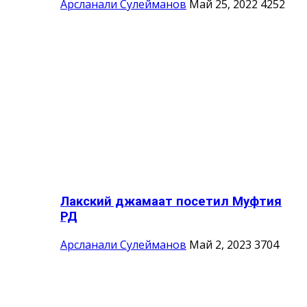
Арсланали Сулейманов
Май 25, 2022
4252
Лакский джамаат посетил Муфтия
РД
Арсланали Сулейманов
Май 2, 2023
3704