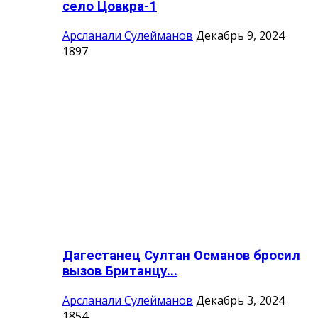
село Цовкра-1
Арсланали Сулейманов
Декабрь 9, 2024
1897
Дагестанец Султан Османов бросил
вызов Британцу...
Арсланали Сулейманов
Декабрь 3, 2024
1854