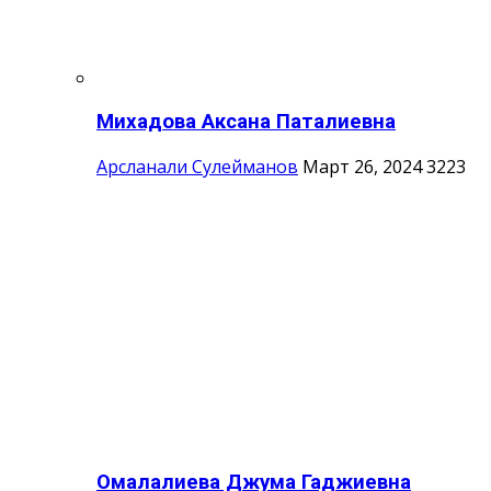
Михадова Аксана Паталиевна
Арсланали Сулейманов
Март 26, 2024
3223
Омалалиева Джума Гаджиевна