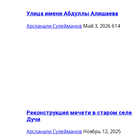
Улица имени Абдуллы Алишаева
Арсланали Сулейманов
Май 3, 2026
614
Реконструкция мечети в старом селе
Дучи
Арсланали Сулейманов
Ноябрь 12, 2025