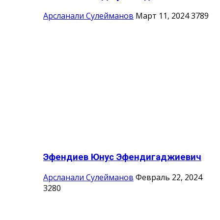
Арсланали Сулейманов
Март 11, 2024
3789
Эфендиев Юнус Эфендигаджиевич
Арсланали Сулейманов
Февраль 22, 2024
3280