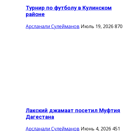
Турнир по футболу в Кулинском
районе
Арсланали Сулейманов
Июль 19, 2026
870
Лакский джамаат посетил Муфтия
Дагестана
Арсланали Сулейманов
Июнь 4, 2026
451