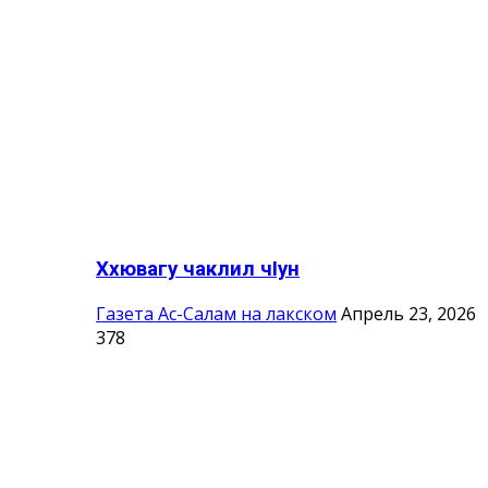
Ххювагу чаклил чIун
Газета Ас-Салам на лакском
Апрель 23, 2026
378