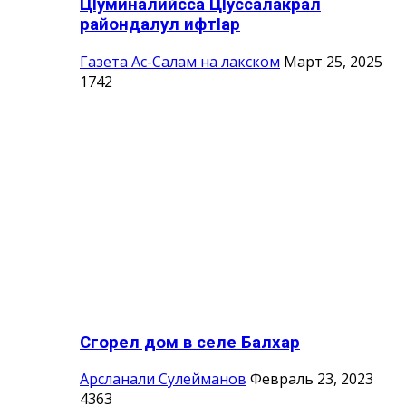
ЦIуминалийсса ЦIуссалакрал
райондалул ифтIар
Газета Ас-Салам на лакском
Март 25, 2025
1742
Сгорел дом в селе Балхар
Арсланали Сулейманов
Февраль 23, 2023
4363