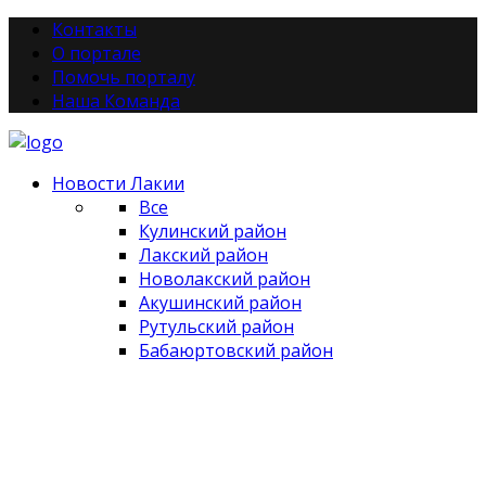
Контакты
О портале
Помочь порталу
Наша Команда
Новости Лакии
Все
Кулинский район
Лакский район
Новолакский район
Акушинский район
Рутульский район
Бабаюртовский район